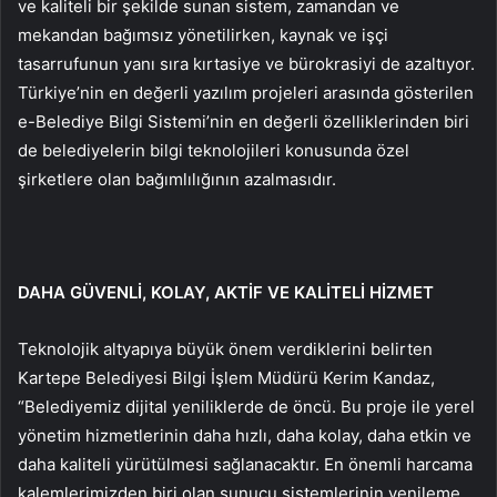
ve kaliteli bir şekilde sunan sistem, zamandan ve
mekandan bağımsız yönetilirken, kaynak ve işçi
tasarrufunun yanı sıra kırtasiye ve bürokrasiyi de azaltıyor.
Türkiye’nin en değerli yazılım projeleri arasında gösterilen
e-Belediye Bilgi Sistemi’nin en değerli özelliklerinden biri
de belediyelerin bilgi teknolojileri konusunda özel
şirketlere olan bağımlılığının azalmasıdır.
DAHA GÜVENLİ, KOLAY, AKTİF VE KALİTELİ HİZMET
Teknolojik altyapıya büyük önem verdiklerini belirten
Kartepe Belediyesi Bilgi İşlem Müdürü Kerim Kandaz,
“Belediyemiz dijital yeniliklerde de öncü. Bu proje ile yerel
yönetim hizmetlerinin daha hızlı, daha kolay, daha etkin ve
daha kaliteli yürütülmesi sağlanacaktır. En önemli harcama
kalemlerimizden biri olan sunucu sistemlerinin yenileme,