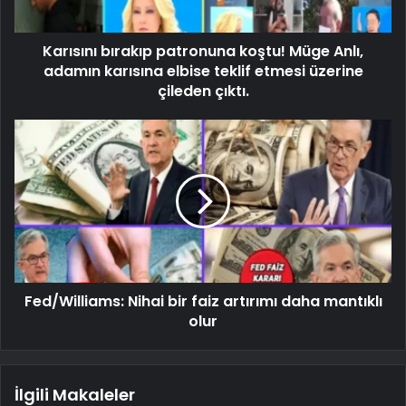
Karısını bırakıp patronuna koştu! Müge Anlı,
adamın karısına elbise teklif etmesi üzerine
çileden çıktı.
Fed/Williams: Nihai bir faiz artırımı daha mantıklı
olur
İlgili Makaleler