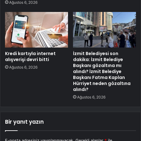
Ağustos 6, 2026
Kredi kartıyla internet
İzmit Belediyesi son
alışverişi devri bitti
dakika: İzmit Belediye
Başkanı gözaltına mı
Ağustos 6, 2026
alındı? İzmit Belediye
Başkanı Fatma Kaplan
Hürriyet neden gözaltına
alındı?
Ağustos 6, 2026
Bir yanıt yazın
E-posta adresiniz yayınlanmayacak.
Gerekli alanlar
*
ile