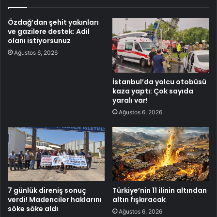
Özdağ’dan şehit yakınları
ve gazilere destek: Adil
olanı istiyorsunuz
Ağustos 6, 2026
İstanbul’da yolcu otobüsü
kaza yaptı: Çok sayıda
yaralı var!
Ağustos 6, 2026
7 günlük direniş sonuç
Türkiye’nin 11 ilinin altından
verdi! Madenciler haklarını
altın fışkıracak
söke söke aldı
Ağustos 6, 2026