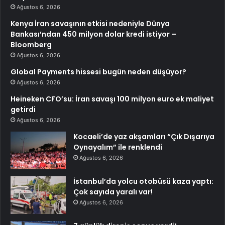
Ağustos 6, 2026
Kenya İran savaşının etkisi nedeniyle Dünya
Bankası’ndan 450 milyon dolar kredi istiyor –
Bloomberg
Ağustos 6, 2026
Global Payments hissesi bugün neden düşüyor?
Ağustos 6, 2026
Heineken CFO’su: İran savaşı 100 milyon euro ek maliyet
getirdi
Ağustos 6, 2026
Kocaeli’de yaz akşamları “Çık Dışarıya
Oynayalım” ile renklendi
Ağustos 6, 2026
İstanbul’da yolcu otobüsü kaza yaptı:
Çok sayıda yaralı var!
Ağustos 6, 2026