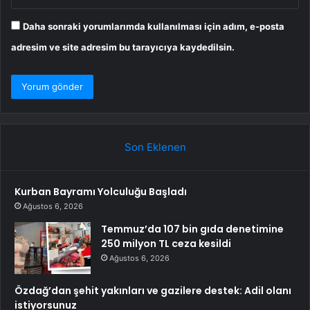
Daha sonraki yorumlarımda kullanılması için adım, e-posta
adresim ve site adresim bu tarayıcıya kaydedilsin.
Son Eklenen
Kurban Bayramı Yolculuğu Başladı
Ağustos 6, 2026
Temmuz’da 107 bin gıda denetimine
250 milyon TL ceza kesildi
Ağustos 6, 2026
Özdağ’dan şehit yakınları ve gazilere destek: Adil olanı
istiyorsunuz