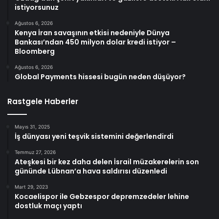
istiyorsunuz
Ağustos 6, 2026
Kenya İran savaşının etkisi nedeniyle Dünya
Bankası’ndan 450 milyon dolar kredi istiyor –
Bloomberg
Ağustos 6, 2026
Global Payments hissesi bugün neden düşüyor?
Rastgele Haberler
Mayıs 31, 2025
İş dünyası yeni teşvik sistemini değerlendirdi
Temmuz 27, 2026
Ateşkesi bir kez daha delen İsrail müzakerelerin son
gününde Lübnan’a hava saldırısı düzenledi
Mart 29, 2023
Kocaelispor ile Gebzespor depremzedeler lehine
dostluk maçı yaptı