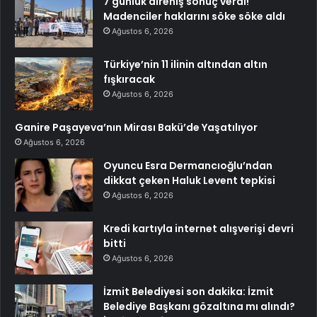
7 günlük direniş sonuç verdi!
Madenciler haklarını söke söke aldı
Ağustos 6, 2026
Türkiye’nin 11 ilinin altından altın
fışkıracak
Ağustos 6, 2026
Ganire Paşayeva’nın Mirası Bakü’de Yaşatılıyor
Ağustos 6, 2026
Oyuncu Esra Dermancıoğlu’ndan
dikkat çeken Haluk Levent tepkisi
Ağustos 6, 2026
Kredi kartıyla internet alışverişi devri
bitti
Ağustos 6, 2026
İzmit Belediyesi son dakika: İzmit
Belediye Başkanı gözaltına mı alındı?