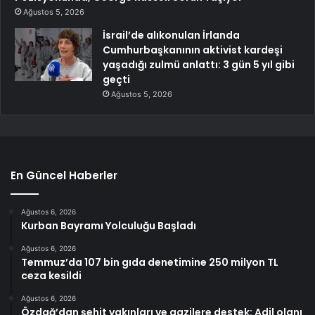
Ağustos 5, 2026
İsrail’de alıkonulan İrlanda
Cumhurbaşkanının aktivist kardeşi
yaşadığı zulmü anlattı: 3 gün 5 yıl gibi
geçti
Ağustos 5, 2026
En Güncel Haberler
Ağustos 6, 2026
Kurban Bayramı Yolculuğu Başladı
Ağustos 6, 2026
Temmuz’da 107 bin gıda denetimine 250 milyon TL
ceza kesildi
Ağustos 6, 2026
Özdağ’dan şehit yakınları ve gazilere destek: Adil olanı