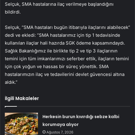
Selçuk, SMA hastalarına ilaç verilmeye başlandığını
bildirdi.
Selçuk, “SMA hastaları bugün itibarıyla ilaçlarını alabilecek”
dedi ve ekledi: “SMA hastalarımız için tip 1 tedavisinde
kullanılan ilaçlar hali hazırda SGK ödeme kapsamındaydı.
Sağlık Bakanlığımız ile birlikte tip 2 ve tip 3 ilaçlarının
temini için tüm imkanlarımızı seferber ettik, ilaçların temini
için çok yoğun ve hassas bir süreç yönettik. SMA
hastalarımızın ilaç ve tedavilerini devlet güvencesi altına
aldık.”
İlgili Makaleler
Herkesin burun kıvırdığı sebze kalbi
korumaya alıyor
Ağustos 7, 2026