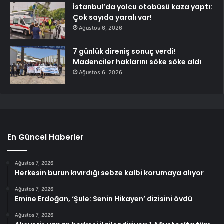
İstanbul’da yolcu otobüsü kaza yaptı:
Çok sayıda yaralı var!
Ağustos 6, 2026
7 günlük direniş sonuç verdi!
Madenciler haklarını söke söke aldı
Ağustos 6, 2026
En Güncel Haberler
Ağustos 7, 2026
Herkesin burun kıvırdığı sebze kalbi korumaya alıyor
Ağustos 7, 2026
Emine Erdoğan, ‘Şule: Senin Hikayen’ dizisini övdü
Ağustos 7, 2026