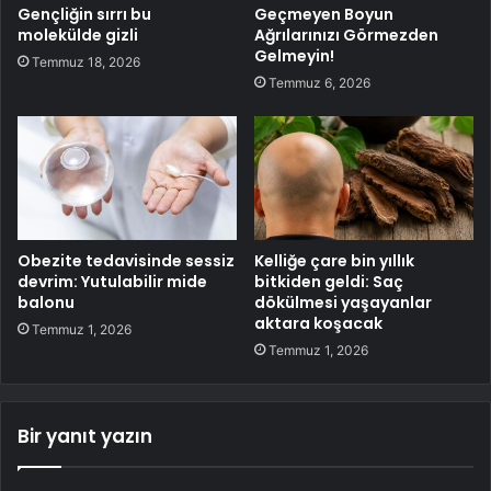
Gençliğin sırrı bu
Geçmeyen Boyun
molekülde gizli
Ağrılarınızı Görmezden
Gelmeyin!
Temmuz 18, 2026
Temmuz 6, 2026
Obezite tedavisinde sessiz
Kelliğe çare bin yıllık
devrim: Yutulabilir mide
bitkiden geldi: Saç
balonu
dökülmesi yaşayanlar
aktara koşacak
Temmuz 1, 2026
Temmuz 1, 2026
Bir yanıt yazın