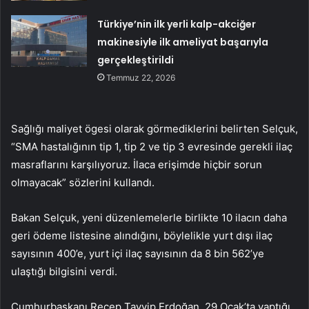
Türkiye’nin ilk yerli kalp-akciğer
makinesiyle ilk ameliyat başarıyla
gerçekleştirildi
Temmuz 22, 2026
Sağlığı maliyet ögesi olarak görmediklerini belirten Selçuk,
“SMA hastalığının tip 1, tip 2 ve tip 3 evresinde gerekli ilaç
masraflarını karşılıyoruz. İlaca erişimde hiçbir sorun
olmayacak” sözlerini kullandı.
Bakan Selçuk, yeni düzenlemelerle birlikte 10 ilacın daha
geri ödeme listesine alındığını, böylelikle yurt dışı ilaç
sayısının 400’e, yurt içi ilaç sayısının da 8 bin 562’ye
ulaştığı bilgisini verdi.
Cumhurbaşkanı Recep Tayyip Erdoğan, 29 Ocak’ta yaptığı