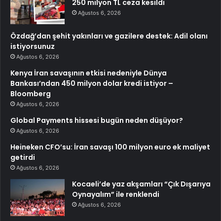
250 milyon TL ceza kesildi
Ağustos 6, 2026
Özdağ’dan şehit yakınları ve gazilere destek: Adil olanı
istiyorsunuz
Ağustos 6, 2026
Kenya İran savaşının etkisi nedeniyle Dünya
Bankası’ndan 450 milyon dolar kredi istiyor –
Bloomberg
Ağustos 6, 2026
Global Payments hissesi bugün neden düşüyor?
Ağustos 6, 2026
Heineken CFO’su: İran savaşı 100 milyon euro ek maliyet
getirdi
Ağustos 6, 2026
Kocaeli’de yaz akşamları “Çık Dışarıya
Oynayalım” ile renklendi
Ağustos 6, 2026