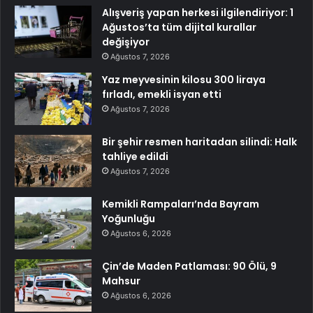
Alışveriş yapan herkesi ilgilendiriyor: 1
Ağustos’ta tüm dijital kurallar
değişiyor
Ağustos 7, 2026
Yaz meyvesinin kilosu 300 liraya
fırladı, emekli isyan etti
Ağustos 7, 2026
Bir şehir resmen haritadan silindi: Halk
tahliye edildi
Ağustos 7, 2026
Kemikli Rampaları’nda Bayram
Yoğunluğu
Ağustos 6, 2026
Çin’de Maden Patlaması: 90 Ölü, 9
Mahsur
Ağustos 6, 2026