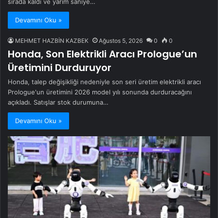
sırada kaldı ve yarım saniye…
Devamını Oku »
MEHMET HAZBİN KAZBEK
Ağustos 5, 2026
0
0
Honda, Son Elektrikli Aracı Prologue’un
Üretimini Durduruyor
Honda, talep değişikliği nedeniyle son seri üretim elektrikli aracı
Prologue'un üretimini 2026 model yılı sonunda durduracağını
açıkladı. Satışlar stok durumuna…
Devamını Oku »