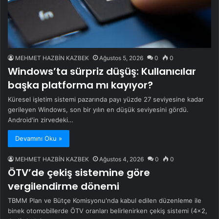
MEHMET HAZBİN KAZBEK
Ağustos 5, 2026
0
0
Windows’ta sürpriz düşüş: Kullanıcılar
başka platforma mı kayıyor?
Küresel işletim sistemi pazarında payı yüzde 27 seviyesine kadar
gerileyen Windows, son bir yılın en düşük seviyesini gördü.
Android'in zirvedeki…
Devamını Oku »
MEHMET HAZBİN KAZBEK
Ağustos 4, 2026
0
0
ÖTV’de çekiş sistemine göre
vergilendirme dönemi
TBMM Plan ve Bütçe Komisyonu'nda kabul edilen düzenleme ile
binek otomobillerde ÖTV oranları belirlenirken çekiş sistemi (4x2,