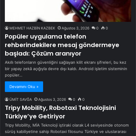
MEHMET HAZBİN KAZBEK
Ağustos 3, 2026
0
0
Popüler uygulama telefon
rehberindekilere mesaj göndermeye
başladı: Çözüm aranıyor
Akıllı telefonların güvenliğini sağlayan kilit ekranı şifreleri, bu kez
bir yapay zekâ açığıyla devre dışı kaldı. Android işletim sisteminin
popüler…
Devamını Oku »
ÜMİT SAVĞA
Ağustos 3, 2026
0
0
Tripy Mobility, Robotaxi Teknolojisini
Türkiye’ye Getiriyor
Tripy Mobility, MİA Teknoloji iştiraki olarak L4 seviyesinde otonom
sürüş kabiliyetine sahip Robotaxi filosunu Türkiye ve uluslararası