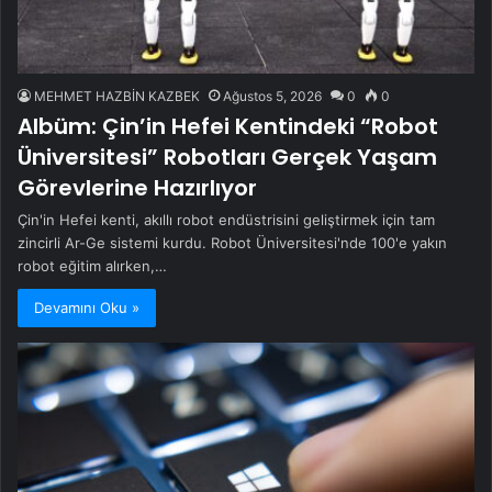
MEHMET HAZBİN KAZBEK
Ağustos 5, 2026
0
0
Albüm: Çin’in Hefei Kentindeki “Robot
Üniversitesi” Robotları Gerçek Yaşam
Görevlerine Hazırlıyor
Çin'in Hefei kenti, akıllı robot endüstrisini geliştirmek için tam
zincirli Ar-Ge sistemi kurdu. Robot Üniversitesi'nde 100'e yakın
robot eğitim alırken,…
Devamını Oku »