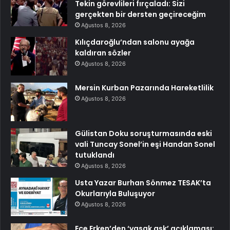
Tekin görevlileri fırçaladı: Sizi
gerçekten bir dersten geçireceğim
Ağustos 8, 2026
Kılıçdaroğlu’ndan salonu ayağa
kaldıran sözler
Ağustos 8, 2026
Mersin Kurban Pazarında Hareketlilik
Ağustos 8, 2026
Gülistan Doku soruşturmasında eski
vali Tuncay Sonel’in eşi Handan Sonel
tutuklandı
Ağustos 8, 2026
Usta Yazar Burhan Sönmez TESAK’ta
Okurlarıyla Buluşuyor
Ağustos 8, 2026
Ece Erken’den ‘yasak aşk’ açıklaması: