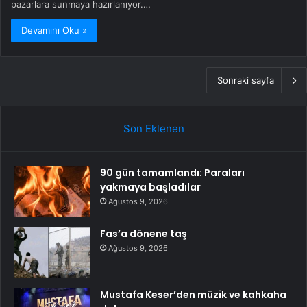
pazarlara sunmaya hazırlanıyor.…
Devamını Oku »
Sonraki sayfa
Son Eklenen
90 gün tamamlandı: Paraları
yakmaya başladılar
Ağustos 9, 2026
Fas’a dönene taş
Ağustos 9, 2026
Mustafa Keser’den müzik ve kahkaha