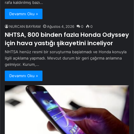
rafa kaldırılmış bazı…
Devamını Oku »
NURCAN BAYRAM
Ağustos 4, 2026
0
0
NHTSA, 800 binden fazla Honda Odyssey
için hava yastığı şikayetini inceliyor
NHTSA henüz resmi bir soruşturma başlatmadı ve Honda konuyla
ilgili açıklama yapmadı. Mevcut durum bir geri çağırma anlamına
gelmiyor. Kurum,…
Devamını Oku »