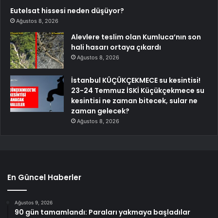
Eutelsat hissesi neden düşüyor?
Ağustos 8, 2026
Alevlere teslim olan Kumluca’nın son
hali hasarı ortaya çıkardı
Ağustos 8, 2026
İstanbul KÜÇÜKÇEKMECE su kesintisi!
23-24 Temmuz İSKİ Küçükçekmece su
kesintisi ne zaman bitecek, sular ne
zaman gelecek?
Ağustos 8, 2026
En Güncel Haberler
Ağustos 9, 2026
90 gün tamamlandı: Paraları yakmaya başladılar