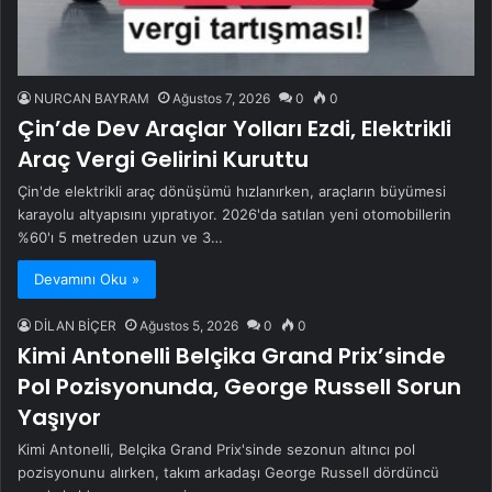
NURCAN BAYRAM
Ağustos 7, 2026
0
0
Çin’de Dev Araçlar Yolları Ezdi, Elektrikli
Araç Vergi Gelirini Kuruttu
Çin'de elektrikli araç dönüşümü hızlanırken, araçların büyümesi
karayolu altyapısını yıpratıyor. 2026'da satılan yeni otomobillerin
%60'ı 5 metreden uzun ve 3…
Devamını Oku »
DİLAN BİÇER
Ağustos 5, 2026
0
0
Kimi Antonelli Belçika Grand Prix’sinde
Pol Pozisyonunda, George Russell Sorun
Yaşıyor
Kimi Antonelli, Belçika Grand Prix'sinde sezonun altıncı pol
pozisyonunu alırken, takım arkadaşı George Russell dördüncü