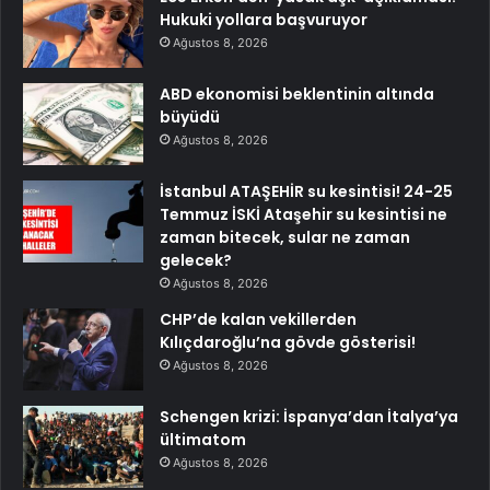
Hukuki yollara başvuruyor
Ağustos 8, 2026
ABD ekonomisi beklentinin altında
büyüdü
Ağustos 8, 2026
İstanbul ATAŞEHİR su kesintisi! 24-25
Temmuz İSKİ Ataşehir su kesintisi ne
zaman bitecek, sular ne zaman
gelecek?
Ağustos 8, 2026
CHP’de kalan vekillerden
Kılıçdaroğlu’na gövde gösterisi!
Ağustos 8, 2026
Schengen krizi: İspanya’dan İtalya’ya
ültimatom
Ağustos 8, 2026