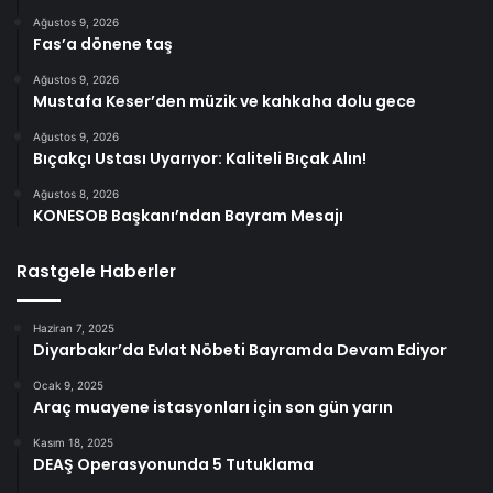
Ağustos 9, 2026
Fas’a dönene taş
Ağustos 9, 2026
Mustafa Keser’den müzik ve kahkaha dolu gece
Ağustos 9, 2026
Bıçakçı Ustası Uyarıyor: Kaliteli Bıçak Alın!
Ağustos 8, 2026
KONESOB Başkanı’ndan Bayram Mesajı
Rastgele Haberler
Haziran 7, 2025
Diyarbakır’da Evlat Nöbeti Bayramda Devam Ediyor
Ocak 9, 2025
Araç muayene istasyonları için son gün yarın
Kasım 18, 2025
DEAŞ Operasyonunda 5 Tutuklama