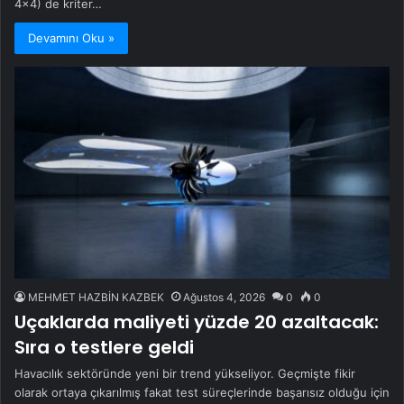
4x4) de kriter…
Devamını Oku »
MEHMET HAZBİN KAZBEK
Ağustos 4, 2026
0
0
Uçaklarda maliyeti yüzde 20 azaltacak:
Sıra o testlere geldi
Havacılık sektöründe yeni bir trend yükseliyor. Geçmişte fikir
olarak ortaya çıkarılmış fakat test süreçlerinde başarısız olduğu için