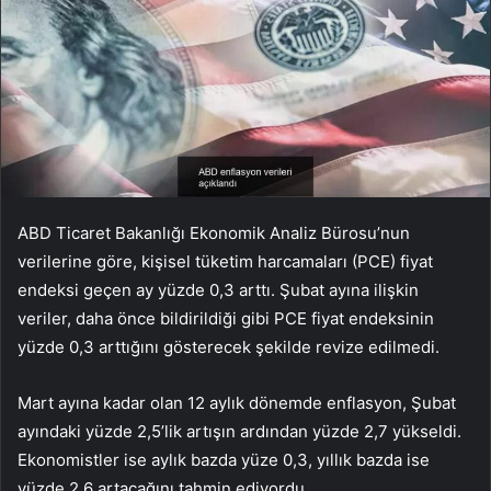
ABD Ticaret Bakanlığı Ekonomik Analiz Bürosu’nun
verilerine göre, kişisel tüketim harcamaları (PCE) fiyat
endeksi geçen ay yüzde 0,3 arttı. Şubat ayına ilişkin
veriler, daha önce bildirildiği gibi PCE fiyat endeksinin
yüzde 0,3 arttığını gösterecek şekilde revize edilmedi.
Mart ayına kadar olan 12 aylık dönemde enflasyon, Şubat
ayındaki yüzde 2,5’lik artışın ardından yüzde 2,7 yükseldi.
Ekonomistler ise aylık bazda yüze 0,3, yıllık bazda ise
yüzde 2,6 artacağını tahmin ediyordu.