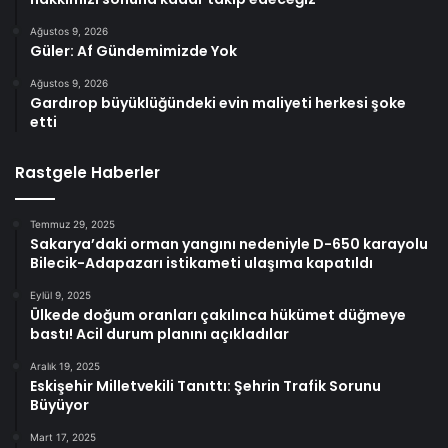
Ağustos 9, 2026
Güler: Af Gündemimizde Yok
Ağustos 9, 2026
Gardırop büyüklüğündeki evin maliyeti herkesi şoke
etti
Rastgele Haberler
Temmuz 29, 2025
Sakarya’daki orman yangını nedeniyle D-650 karayolu
Bilecik-Adapazarı istikameti ulaşıma kapatıldı
Eylül 9, 2025
Ülkede doğum oranları çakılınca hükümet düğmeye
bastı! Acil durum planını açıkladılar
Aralık 19, 2025
Eskişehir Milletvekili Tanıttı: Şehrin Trafik Sorunu
Büyüyor
Mart 17, 2025