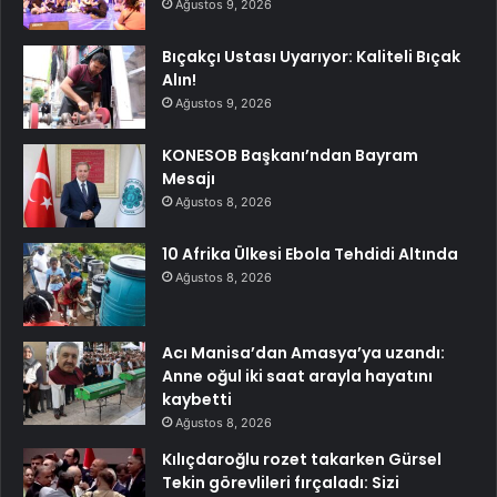
Ağustos 9, 2026
Bıçakçı Ustası Uyarıyor: Kaliteli Bıçak
Alın!
Ağustos 9, 2026
KONESOB Başkanı’ndan Bayram
Mesajı
Ağustos 8, 2026
10 Afrika Ülkesi Ebola Tehdidi Altında
Ağustos 8, 2026
Acı Manisa’dan Amasya’ya uzandı:
Anne oğul iki saat arayla hayatını
kaybetti
Ağustos 8, 2026
Kılıçdaroğlu rozet takarken Gürsel
Tekin görevlileri fırçaladı: Sizi