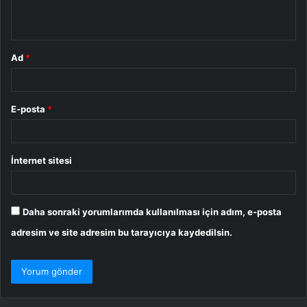
*
Ad
*
E-posta
*
İnternet sitesi
Daha sonraki yorumlarımda kullanılması için adım, e-posta
adresim ve site adresim bu tarayıcıya kaydedilsin.