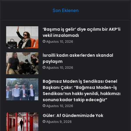
Son Eklenen
‘Başıma iş gelir’ diye açılımı bir AKP’li
vekil imzalamadı
Ağustos 10, 2026
İsrailli kadın askerlerden skandal
paylaşım
Ağustos 10, 2026
Bağımsız Maden İş Sendikası Genel
Başkanı Çakır: “Bağımsız Maden-İş
Sendikası’nın hakkı yenildi, hakkımızı
sonuna kadar takip edeceğiz”
Ağustos 10, 2026
Güler: Af Gündemimizde Yok
Ağustos 9, 2026