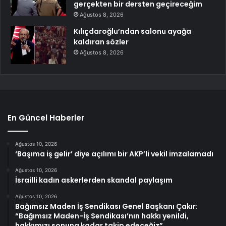
gerçekten bir dersten geçireceğim
Ağustos 8, 2026
Kılıçdaroğlu’ndan salonu ayağa
kaldıran sözler
Ağustos 8, 2026
En Güncel Haberler
Ağustos 10, 2026
‘Başıma iş gelir’ diye açılımı bir AKP’li vekil imzalamadı
Ağustos 10, 2026
İsrailli kadın askerlerden skandal paylaşım
Ağustos 10, 2026
Bağımsız Maden İş Sendikası Genel Başkanı Çakır:
“Bağımsız Maden-İş Sendikası’nın hakkı yenildi,
hakkımızı sonuna kadar takip edeceğiz”