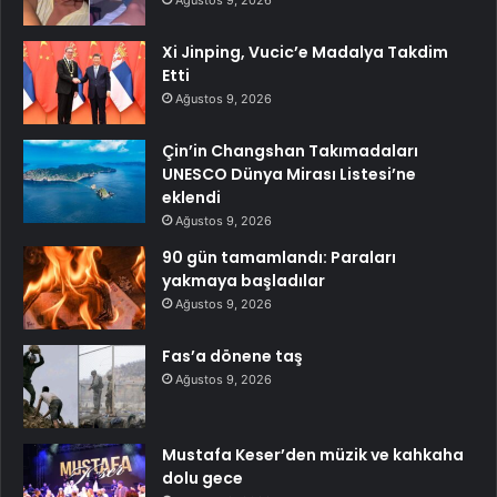
Xi Jinping, Vucic’e Madalya Takdim
Etti
Ağustos 9, 2026
Çin’in Changshan Takımadaları
UNESCO Dünya Mirası Listesi’ne
eklendi
Ağustos 9, 2026
90 gün tamamlandı: Paraları
yakmaya başladılar
Ağustos 9, 2026
Fas’a dönene taş
Ağustos 9, 2026
Mustafa Keser’den müzik ve kahkaha
dolu gece