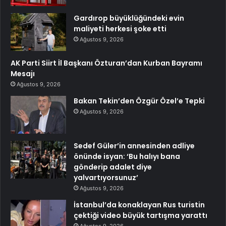
Gardırop büyüklüğündeki evin
maliyeti herkesi şoke etti
Ağustos 9, 2026
AK Parti Siirt İl Başkanı Özturan’dan Kurban Bayramı
Mesajı
Ağustos 9, 2026
Bakan Tekin’den Özgür Özel’e Tepki
Ağustos 9, 2026
Sedef Güler’in annesinden adliye
önünde isyan: ‘Bu halıyı bana
gönderip adalet diye
yalvartıyorsunuz’
Ağustos 9, 2026
İstanbul’da konaklayan Rus turistin
çektiği video büyük tartışma yarattı
Ağustos 9, 2026