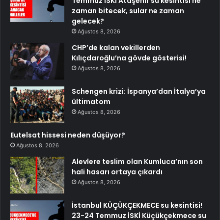
Temmuz İSKİ Ataşehir su kesintisi ne
zaman bitecek, sular ne zaman
gelecek?
Ağustos 8, 2026
CHP’de kalan vekillerden
Kılıçdaroğlu’na gövde gösterisi!
Ağustos 8, 2026
Schengen krizi: İspanya’dan İtalya’ya
ültimatom
Ağustos 8, 2026
Eutelsat hissesi neden düşüyor?
Ağustos 8, 2026
Alevlere teslim olan Kumluca’nın son
hali hasarı ortaya çıkardı
Ağustos 8, 2026
İstanbul KÜÇÜKÇEKMECE su kesintisi!
23-24 Temmuz İSKİ Küçükçekmece su