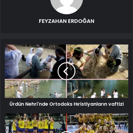
FEYZAHAN ERDOĞAN
Ürdün Nehri'nde Ortodoks Hıristiyanların vaftizi