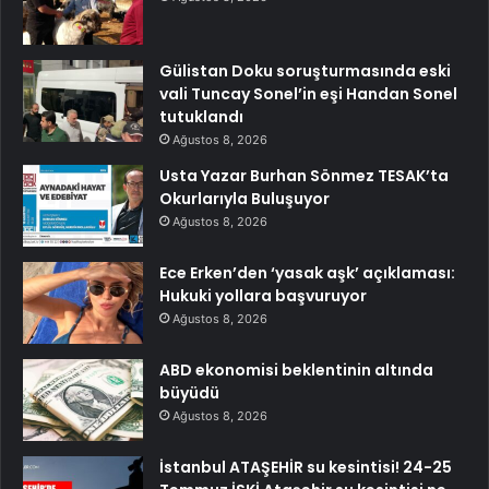
Gülistan Doku soruşturmasında eski
vali Tuncay Sonel’in eşi Handan Sonel
tutuklandı
Ağustos 8, 2026
Usta Yazar Burhan Sönmez TESAK’ta
Okurlarıyla Buluşuyor
Ağustos 8, 2026
Ece Erken’den ‘yasak aşk’ açıklaması:
Hukuki yollara başvuruyor
Ağustos 8, 2026
ABD ekonomisi beklentinin altında
büyüdü
Ağustos 8, 2026
İstanbul ATAŞEHİR su kesintisi! 24-25