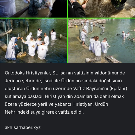
Ortodoks Hristiyanlar, St. İsa’nın vaftizinin yıldönümünde
Jericho şehrinde, İsrail ile Ürdün arasındaki doğal sınırı
oluşturan Ürdün nehri üzerinde Vaftiz Bayramı’nı (Epifani)
kutlamaya başladı. Hıristiyan din adamları da dahil olmak
üzere yüzlerce yerli ve yabancı Hıristiyan, Ürdün
Nehri’ndeki suya girerek vaftiz edildi.
akhisarhaber.xyz