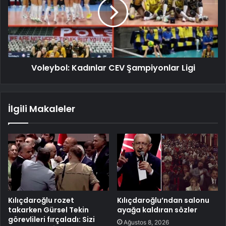
Voleybol: Kadınlar CEV Şampiyonlar Ligi
İlgili Makaleler
Kılıçdaroğlu rozet
Kılıçdaroğlu’ndan salonu
takarken Gürsel Tekin
ayağa kaldıran sözler
görevlileri fırçaladı: Sizi
Ağustos 8, 2026