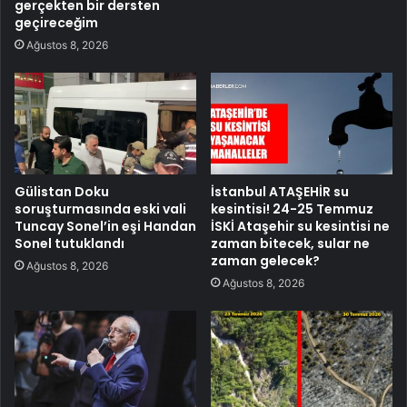
gerçekten bir dersten
geçireceğim
Ağustos 8, 2026
Gülistan Doku
İstanbul ATAŞEHİR su
soruşturmasında eski vali
kesintisi! 24-25 Temmuz
Tuncay Sonel’in eşi Handan
İSKİ Ataşehir su kesintisi ne
Sonel tutuklandı
zaman bitecek, sular ne
zaman gelecek?
Ağustos 8, 2026
Ağustos 8, 2026