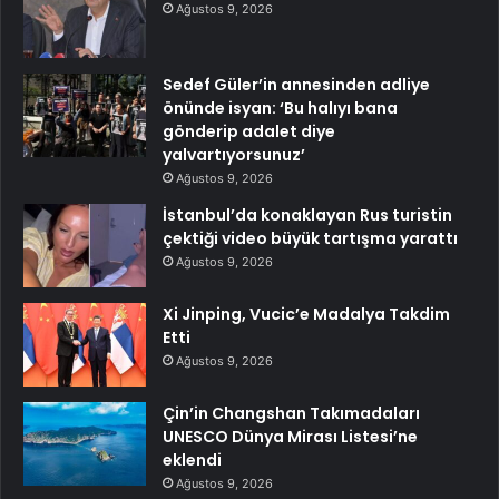
Ağustos 9, 2026
Sedef Güler’in annesinden adliye
önünde isyan: ‘Bu halıyı bana
gönderip adalet diye
yalvartıyorsunuz’
Ağustos 9, 2026
İstanbul’da konaklayan Rus turistin
çektiği video büyük tartışma yarattı
Ağustos 9, 2026
Xi Jinping, Vucic’e Madalya Takdim
Etti
Ağustos 9, 2026
Çin’in Changshan Takımadaları
UNESCO Dünya Mirası Listesi’ne
eklendi
Ağustos 9, 2026