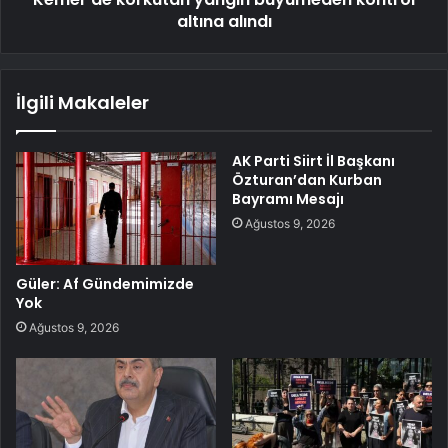
altına alındı
İlgili Makaleler
AK Parti Siirt İl Başkanı
Özturan’dan Kurban
Bayramı Mesajı
Ağustos 9, 2026
Güler: Af Gündemimizde
Yok
Ağustos 9, 2026