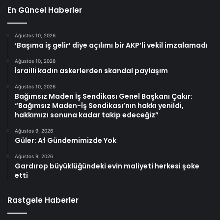
En Güncel Haberler
Ağustos 10, 2026
‘Başıma iş gelir’ diye açılımı bir AKP’li vekil imzalamadı
Ağustos 10, 2026
İsrailli kadın askerlerden skandal paylaşım
Ağustos 10, 2026
Bağımsız Maden İş Sendikası Genel Başkanı Çakır:
“Bağımsız Maden-İş Sendikası’nın hakkı yenildi,
hakkımızı sonuna kadar takip edeceğiz”
Ağustos 9, 2026
Güler: Af Gündemimizde Yok
Ağustos 9, 2026
Gardırop büyüklüğündeki evin maliyeti herkesi şoke
etti
Rastgele Haberler