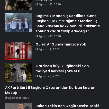
Ağustos 10, 2026
Bağımsız Maden İş Sendikası Genel
Başkanı Çakır: “Bağımsız Maden-İş
Sendikası’nın hakkı yenildi, hakkımızı
sonuna kadar takip edeceğiz”
Ağustos 10, 2026
Güler: Af Gündemimizde Yok
Ağustos 9, 2026
Gardırop büyüklüğündeki evin
maliyeti herkesi şoke etti
Ağustos 9, 2026
AK Parti Siirt İl Başkanı Özturan’dan Kurban Bayramı
Mesajı
Ağustos 9, 2026
Bakan Tekin’den Özgür Özel’e Tepki