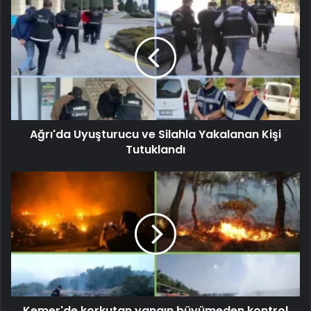
Ağrı'da Uyuşturucu ve Silahla Yakalanan Kişi
Tutuklandı
Kemer'de korkutan yangın büyümeden kontrol