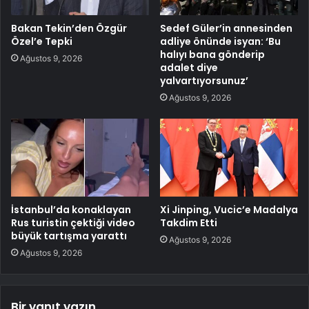
Bakan Tekin’den Özgür
Sedef Güler’in annesinden
Özel’e Tepki
adliye önünde isyan: ‘Bu
halıyı bana gönderip
Ağustos 9, 2026
adalet diye
yalvartıyorsunuz’
Ağustos 9, 2026
İstanbul’da konaklayan
Xi Jinping, Vucic’e Madalya
Rus turistin çektiği video
Takdim Etti
büyük tartışma yarattı
Ağustos 9, 2026
Ağustos 9, 2026
Bir yanıt yazın