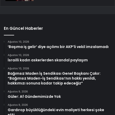
En Güncel Haberler
Ağustos 10, 2026
‘Başıma iş gelir’ diye açılımı bir AKP’li vekil imzalamadı
Ağustos 10, 2026
İsrailli kadın askerlerden skandal paylaşım
Ağustos 10, 2026
Bağımsız Maden İş Sendikası Genel Başkanı Çakır:
“Bağımsız Maden-İş Sendikası’nın hakkı yenildi,
hakkımızı sonuna kadar takip edeceğiz”
Ağustos 9, 2026
Güler: Af Gündemimizde Yok
Ağustos 9, 2026
Gardırop büyüklüğündeki evin maliyeti herkesi şoke
etti