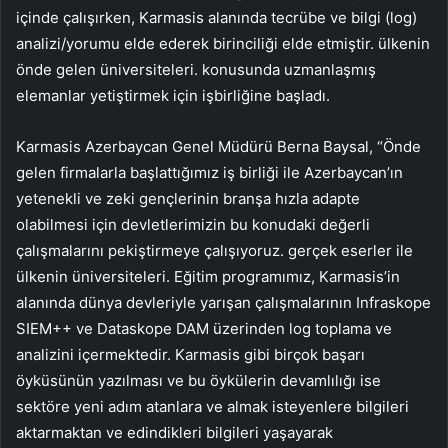
içinde çalışırken, Karmasis alanında tecrübe ve bilgi (log)
analizi/yorumu elde ederek birinciliği elde etmiştir. ülkenin
önde gelen üniversiteleri. konusunda uzmanlaşmış
elemanlar yetiştirmek için işbirliğine başladı.
Karmasis Azerbaycan Genel Müdürü Berna Baysal, “Önde
gelen firmalarla başlattığımız iş birliği ile Azerbaycan’ın
yetenekli ve zeki gençlerinin branşa hızla adapte
olabilmesi için devletlerimizin bu konudaki değerli
çalışmalarını pekiştirmeye çalışıyoruz. gerçek eserler ile
ülkenin üniversiteleri. Eğitim programımız, Karmasis’in
alanında dünya devleriyle yarışan çalışmalarının Infraskope
SIEM++ ve Dataskope DAM üzerinden log toplama ve
analizini içermektedir. Karmasis gibi birçok başarı
öyküsünün yazılması ve bu öykülerin devamlılığı ise
sektöre yeni adım atanlara ve almak isteyenlere bilgileri
aktarmaktan ve edindikleri bilgileri yaşayarak