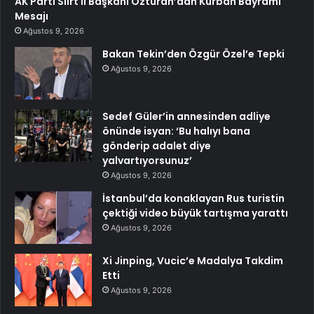
AK Parti Siirt İl Başkanı Özturan’dan Kurban Bayramı
Mesajı
Ağustos 9, 2026
Bakan Tekin’den Özgür Özel’e Tepki
Ağustos 9, 2026
Sedef Güler’in annesinden adliye
önünde isyan: ‘Bu halıyı bana
gönderip adalet diye
yalvartıyorsunuz’
Ağustos 9, 2026
İstanbul’da konaklayan Rus turistin
çektiği video büyük tartışma yarattı
Ağustos 9, 2026
Xi Jinping, Vucic’e Madalya Takdim
Etti
Ağustos 9, 2026