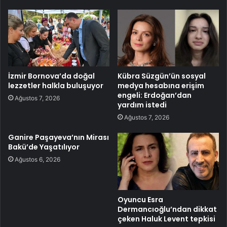
İzmir Bornova’da doğal
Kübra Süzgün’ün sosyal
lezzetler halkla buluşuyor
medya hesabına erişim
engeli: Erdoğan’dan
Ağustos 7, 2026
yardım istedi
Ağustos 7, 2026
Ganire Paşayeva’nın Mirası
Bakü’de Yaşatılıyor
Ağustos 6, 2026
Oyuncu Esra
Dermancıoğlu’ndan dikkat
çeken Haluk Levent tepkisi