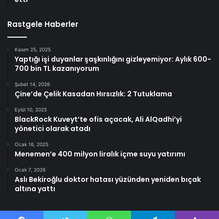
Rastgele Haberler
Kasım 25, 2025
Yaptığı işi duyanlar şaşkınlığını gizleyemiyor: Aylık 600-
700 bin TL kazanıyorum
Şubat 14, 2026
Çine’de Çelik Kasadan Hırsızlık: 2 Tutuklama
Eylül 10, 2025
BlackRock Kuveyt’te ofis açacak, Ali AlQadhi’yi
yönetici olarak atadı
Ocak 16, 2025
Menemen’e 400 milyon liralık içme suyu yatırımı
Ocak 7, 2026
Aslı Bekiroğlu doktor hatası yüzünden yeniden bıçak
altına yattı