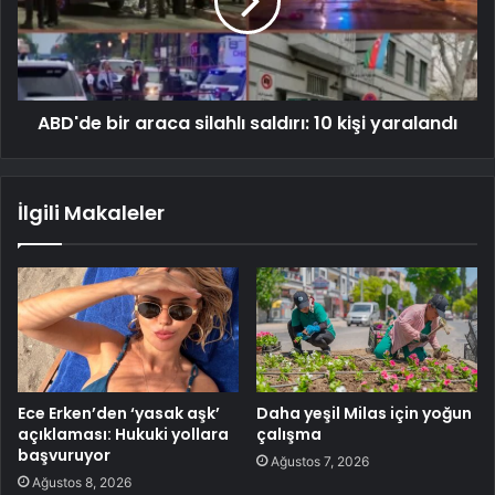
ABD'de bir araca silahlı saldırı: 10 kişi yaralandı
İlgili Makaleler
Ece Erken’den ‘yasak aşk’
Daha yeşil Milas için yoğun
açıklaması: Hukuki yollara
çalışma
başvuruyor
Ağustos 7, 2026
Ağustos 8, 2026