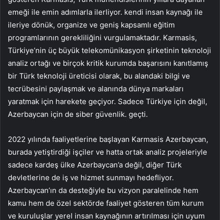
emeği ile emin adımlarla ilerliyor. kendi insan kaynağı ile
ileriye dönük, organize ve geniş kapsamlı eğitim
programlarının gerekliliğini vurgulamaktadır. Karmasis,
Türkiye’nin üç büyük telekomünikasyon şirketinin teknoloji
analiz ortağı ve birçok kritik kurumda başarısını kanıtlamış
bir Türk teknoloji üreticisi olarak, bu alandaki bilgi ve
tecrübesini paylaşmak ve alanında dünya markaları
yaratmak için harekete geçiyor. Sadece Türkiye için değil,
Azerbaycan için de siber güvenlik. geçti.
2022 yılında faaliyetlerine başlayan Karmasis Azerbaycan,
burada yetiştirdiği işçiler ve hatta ortak analiz projeleriyle
sadece kardeş ülke Azerbaycan’a değil, diğer Türk
devletlerine de iş ve hizmet sunmayı hedefliyor.
Azerbaycan’ın da desteğiyle bu vizyon paralelinde hem
kamu hem de özel sektörde faaliyet gösteren tüm kurum
ve kuruluşlar yerel insan kaynağının artırılması için uyum