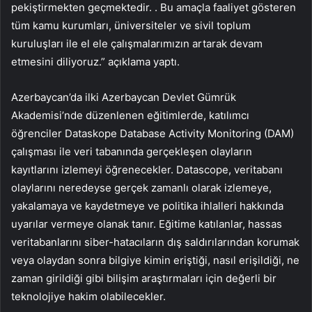
pekiştirmekten geçmektedir. . Bu amaçla faaliyet gösteren
tüm kamu kurumları, üniversiteler ve sivil toplum
kuruluşları ile el ele çalışmalarımızın artarak devam
etmesini diliyoruz.” açıklama yaptı.
Azerbaycan’da ilki Azerbaycan Devlet Gümrük
Akademisi’nde düzenlenen eğitimlerde, katılımcı
öğrenciler Dataskope Database Activity Monitoring (DAM)
çalışması ile veri tabanında gerçekleşen olayların
kayıtlarını izlemeyi öğrenecekler. Datascope, veritabanı
olaylarını neredeyse gerçek zamanlı olarak izlemeye,
yakalamaya ve kaydetmeye ve politika ihlalleri hakkında
uyarılar vermeye olanak tanır. Eğitime katılanlar, hassas
veritabanlarını siber-hatacıların dış saldırılarından korumak
veya olaydan sonra bilgiye kimin eriştiği, nasıl erişildiği, ne
zaman girildiği gibi bilişim araştırmaları için değerli bir
teknolojiye hakim olabilecekler.