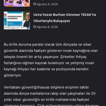
Ağustos 9, 2026
Usta Yazar Burhan Sönmez TESAK’ta
Okurlarıyla Buluşuyor
Ağustos 8, 2026
Bu kritik duruma paralel olarak tüm dünyada ve siber
güvenlik alanında faaliyet gösteren insan kaynağına olan
talepte önemli bir artış yaşanıyor. Şirketler ihtiyaç
fazlalığına rağmen kaynak bulamıyor ve yetişmiş insan
kaynağı ihtiyacı her kademe ve pozisyonda kendini
gösteriyor.
Veritabanı güvenliği/hassas bilgilere erişimin takibi
alanında dünya markalarına rakip olan çalışmaları ile 20
yıldır siber güvenliğin en kritik noktalarında faaliyet
gösteren Karmasis, Türk mühendislerinin yıllara dayanan