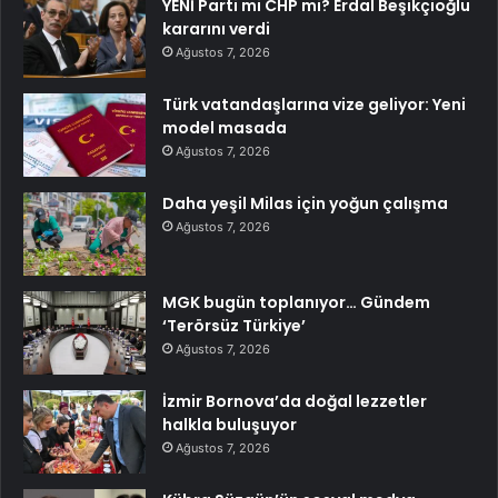
YENİ Parti mi CHP mi? Erdal Beşikçioğlu
kararını verdi
Ağustos 7, 2026
Türk vatandaşlarına vize geliyor: Yeni
model masada
Ağustos 7, 2026
Daha yeşil Milas için yoğun çalışma
Ağustos 7, 2026
MGK bugün toplanıyor… Gündem
‘Terörsüz Türkiye’
Ağustos 7, 2026
İzmir Bornova’da doğal lezzetler
halkla buluşuyor
Ağustos 7, 2026