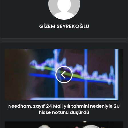
GİZEM SEYREKOĞLU
Needham, zayıf 24 Mali yılı tahmini nedeniyle 2U
hisse notunu düşürdü