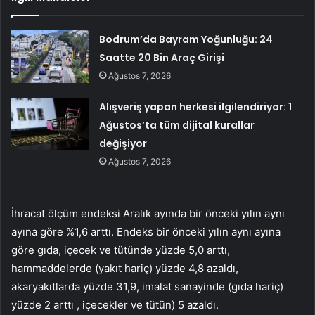
Bodrum’da Bayram Yoğunluğu: 24
Saatte 20 Bin Araç Girişi
Ağustos 7, 2026
Alışveriş yapan herkesi ilgilendiriyor: 1
Ağustos’ta tüm dijital kurallar
değişiyor
Ağustos 7, 2026
İhracat ölçüm endeksi Aralık ayında bir önceki yılın aynı
ayına göre %1,6 arttı. Endeks bir önceki yılın aynı ayına
göre gıda, içecek ve tütünde yüzde 5,0 arttı,
hammaddelerde (yakıt hariç) yüzde 4,8 azaldı,
akaryakıtlarda yüzde 31,9, imalat sanayinde (gıda hariç)
yüzde 2 arttı , içecekler ve tütün) 5 azaldı.