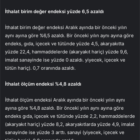
İthalat birim değer endeksi yüzde 6,5 azaldı
İthalat birim değer endeksi Aralık ayında bir önceki yılın
aynı ayına göre %6,5 azaldı. Bir önceki yılın aynı ayına göre
endeks, gıda, içecek ve tütünde yüzde 4,5, akaryakıtta
yüzde 22,4, hammaddelerde (akaryakıt hariç) yüzde 9,6,
imalat sanayinde ise yüzde 0 azaldı. yiyecek, içecek ve
tütün hariç). 0,7 oranında azaldı.
İthalat ölçüm endeksi %4,8 azaldı
İthalat ölçüm endeksi Aralık ayında bir önceki yılın aynı
ayına göre %4,8 azaldı. Bir önceki yılın aynı ayına göre
endeks gıda, içecek ve tütünde yüzde 2,2, hammaddelerde
(akaryakıt hariç) yüzde 8,2, akaryakıtlarda yüzde 4,9, imalat
sanayinde ise yüzde 3 arttı. sanayi (yiyecek, içecek ve