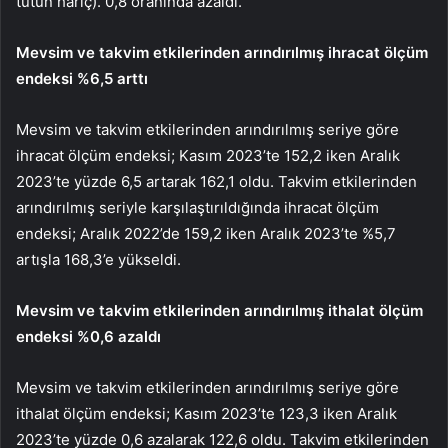
tütün hariç). 0,8 oranında azaldı.
Mevsim ve takvim etkilerinden arındırılmış ihracat ölçüm
endeksi %6,5 arttı
Mevsim ve takvim etkilerinden arındırılmış seriye göre
ihracat ölçüm endeksi; Kasım 2023’te 152,2 iken Aralık
2023’te yüzde 6,5 artarak 162,1 oldu. Takvim etkilerinden
arındırılmış seriyle karşılaştırıldığında ihracat ölçüm
endeksi; Aralık 2022’de 159,2 iken Aralık 2023’te %5,7
artışla 168,3’e yükseldi.
Mevsim ve takvim etkilerinden arındırılmış ithalat ölçüm
endeksi %0,6 azaldı
Mevsim ve takvim etkilerinden arındırılmış seriye göre
ithalat ölçüm endeksi; Kasım 2023’te 123,3 iken Aralık
2023’te yüzde 0,6 azalarak 122,6 oldu. Takvim etkilerinden