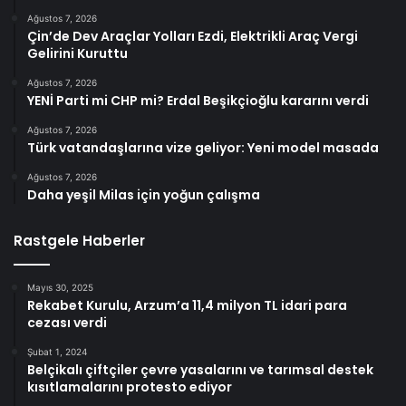
Ağustos 7, 2026
Çin’de Dev Araçlar Yolları Ezdi, Elektrikli Araç Vergi
Gelirini Kuruttu
Ağustos 7, 2026
YENİ Parti mi CHP mi? Erdal Beşikçioğlu kararını verdi
Ağustos 7, 2026
Türk vatandaşlarına vize geliyor: Yeni model masada
Ağustos 7, 2026
Daha yeşil Milas için yoğun çalışma
Rastgele Haberler
Mayıs 30, 2025
Rekabet Kurulu, Arzum’a 11,4 milyon TL idari para
cezası verdi
Şubat 1, 2024
Belçikalı çiftçiler çevre yasalarını ve tarımsal destek
kısıtlamalarını protesto ediyor