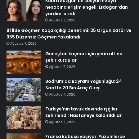
Kübra Süzgün’ün sosyal medya
hesabına erişim engeli: Erdoğan’dan
yardım istedi
Ağustos 7, 2026
81 İlde Göçmen Kaçakçılığı Denetimi: 25 Organizatör ve
355 Düzensiz Göçmen Yakalandı
Ağustos 7, 2026
Güneşten kaçmak için yerin altına
şehir kurdular
Ağustos 7, 2026
Bodrum’da Bayram Yoğunluğu: 24
Saatte 20 Bin Araç Girişi
Ağustos 7, 2026
Türkiye’nin tavuk devinde işçiler
zehirlendi: Hastaneye kaldırıldılar
Ağustos 7, 2026
Fransa kabusu yaşıyor: Yüzbinlerce