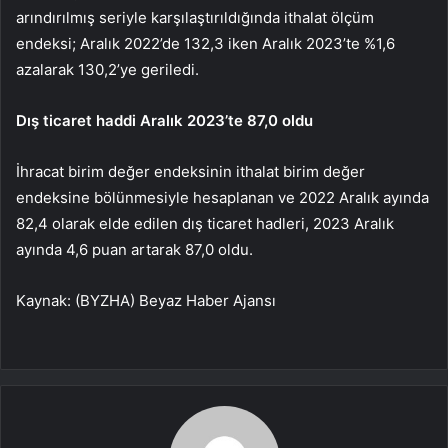
arındırılmış seriyle karşılaştırıldığında ithalat ölçüm
endeksi; Aralık 2022’de 132,3 iken Aralık 2023’te %1,6
azalarak 130,2’ye geriledi.
Dış ticaret haddi Aralık 2023’te 87,0 oldu
İhracat birim değer endeksinin ithalat birim değer
endeksine bölünmesiyle hesaplanan ve 2022 Aralık ayında
82,4 olarak elde edilen dış ticaret hadleri, 2023 Aralık
ayında 4,6 puan artarak 87,0 oldu.
Kaynak: (BYZHA) Beyaz Haber Ajansı