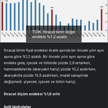
İhracat birim fiyat endeksi Aralık ayında bir önceki yılın aynı
ayına göre %1,2 azaldı. Bir önceki yılın aynı ayına göre
endeks gıda, içecek ve tütünde yüzde 2,9 artarken,
hammaddelerde (akaryakıt hariç) yüzde 10,2 azalırken,
akaryakıtta yüzde 15,5 azalırken, imalat sanayinde
değişmedi. yiyecek, içecek ve tütün hariç).
İhracat ölçüm endeksi %1,6 arttı
İlgili Makaleler