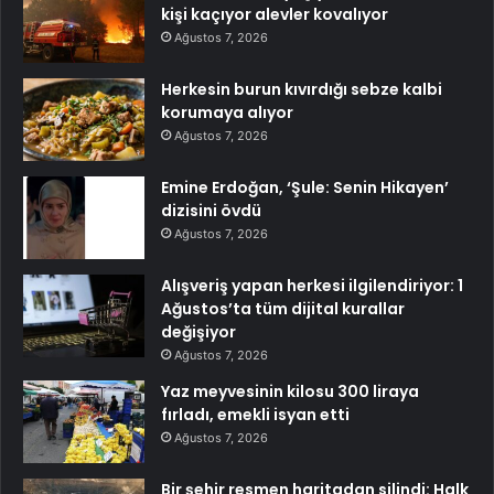
kişi kaçıyor alevler kovalıyor
Ağustos 7, 2026
Herkesin burun kıvırdığı sebze kalbi
korumaya alıyor
Ağustos 7, 2026
Emine Erdoğan, ‘Şule: Senin Hikayen’
dizisini övdü
Ağustos 7, 2026
Alışveriş yapan herkesi ilgilendiriyor: 1
Ağustos’ta tüm dijital kurallar
değişiyor
Ağustos 7, 2026
Yaz meyvesinin kilosu 300 liraya
fırladı, emekli isyan etti
Ağustos 7, 2026
Bir şehir resmen haritadan silindi: Halk