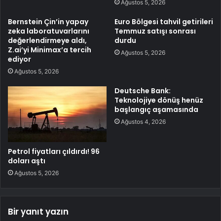
Ağustos 5, 2026
Bernstein Çin’in yapay
Euro Bölgesi tahvil getirileri
zeka laboratuvarlarını
Temmuz satışı sonrası
değerlendirmeye aldı,
durdu
Z.ai’yi Minimax’a tercih
Ağustos 5, 2026
ediyor
Ağustos 5, 2026
Deutsche Bank:
Teknolojiye dönüş henüz
başlangıç aşamasında
Ağustos 4, 2026
Petrol fiyatları çıldırdı! 96
doları aştı
Ağustos 5, 2026
Bir yanıt yazın