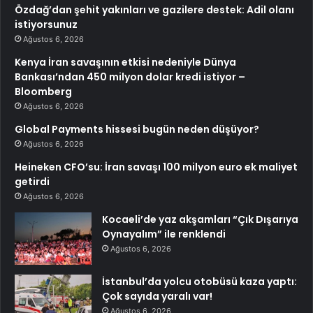
Özdağ’dan şehit yakınları ve gazilere destek: Adil olanı
istiyorsunuz
Ağustos 6, 2026
Kenya İran savaşının etkisi nedeniyle Dünya
Bankası’ndan 450 milyon dolar kredi istiyor –
Bloomberg
Ağustos 6, 2026
Global Payments hissesi bugün neden düşüyor?
Ağustos 6, 2026
Heineken CFO’su: İran savaşı 100 milyon euro ek maliyet
getirdi
Ağustos 6, 2026
Kocaeli’de yaz akşamları “Çık Dışarıya
Oynayalım” ile renklendi
Ağustos 6, 2026
İstanbul’da yolcu otobüsü kaza yaptı:
Çok sayıda yaralı var!
Ağustos 6, 2026