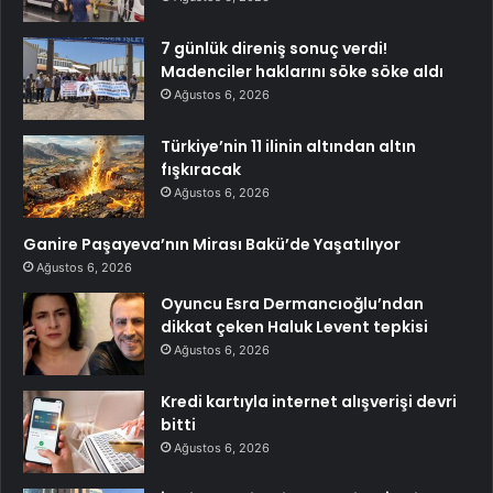
7 günlük direniş sonuç verdi!
Madenciler haklarını söke söke aldı
Ağustos 6, 2026
Türkiye’nin 11 ilinin altından altın
fışkıracak
Ağustos 6, 2026
Ganire Paşayeva’nın Mirası Bakü’de Yaşatılıyor
Ağustos 6, 2026
Oyuncu Esra Dermancıoğlu’ndan
dikkat çeken Haluk Levent tepkisi
Ağustos 6, 2026
Kredi kartıyla internet alışverişi devri
bitti
Ağustos 6, 2026