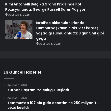
Kimi Antonelli Belçika Grand Prix’sinde Pol
Pozisyonunda, George Russell Sorun Yaşıyor
Ağustos 5, 2026
İsrail’de alıkonulan İrlanda
Cumhurbaşkanının aktivist kardeşi
yaşadığı zulmü anlattı: 3 gün 5 yıl gibi
geçti
Ağustos 5, 2026
En Güncel Haberler
Ağustos 6, 2026
Kurban Bayramı Yolculuğu Başladı
Ağustos 6, 2026
Temmuz’da 107 bin gıda denetimine 250 milyon TL
ceza kesildi