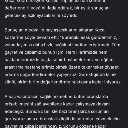
Koca, Koordinasyon Kurulu Toplantısı’nda konunun
değerlendirileceğini ifade ederek, bir aylık sonuçları
gelecek ay açıklayacaklarını söyledi.
Sonuçları medya ile paylaşacaklarını aktaran Koca,
sözlerine şöyle devam etti: “Buradaki esas gündemimiz,
vatandaşımızı daha hızlı, sağlık hizmetine eriştirmek. Tüm
gayret ve çabamız bunun için. Hem illerimizde hem
hastanelerimizde başta şehir hastanelerimiz ve eğitim
araştırma hastanelerimiz olmak üzere teker teker ziyaret
ederek değerlendirmeler yapıyoruz. Gerektiğinde klinik
klinik, birim birim değerlendirme noktasına kadar iniyoruz.
Amaç vatandaşın sağlık hizmetine bütün branşlarda
erişebilmesini sağlayabilene kadar çalışmaya devam
edeceğiz. Burada özellikle bazı branşlarda sorunları
görüyoruz ama o branşlarla ilgili de sorunları çözmek için
gayret ve çaba içerisindeyiz. Sorunu çözene kadar