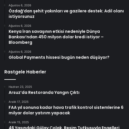
Ağustos 6, 2026
Özdağ’dan şehit yakınları ve gazilere destek: Adil olanı
istiyorsunuz
Ağustos 6, 2026
Kenya İran savaşının etkisi nedeniyle Dünya
Bankası’ndan 450 milyon dolar kredi istiyor –
Bloomberg
Ağustos 6, 2026
Global Payments hissesi bugün neden düşüyor?
Rastgele Haberler
Haziran 23, 2025
Arsuz’da Restoranda Yangın Çıktı
Aralık 17, 2025
FAA yıl sonuna kadar hava trafik kontrol sistemlerine 6
milyar dolar yatırım yapacak
Aralık 15, 2025
46 Yaşındaki Gülay Çolak, Resim Tutkusuyla Engelleri