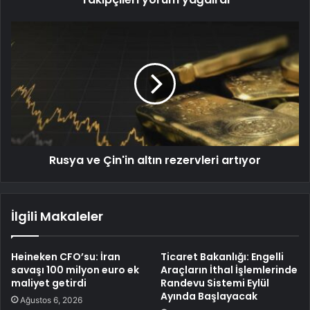
Rusya ve Çin'in altın rezervleri artıyor
İlgili Makaleler
Heineken CFO’su: İran
Ticaret Bakanlığı: Engelli
savaşı 100 milyon euro ek
Araçların İthal İşlemlerinde
maliyet getirdi
Randevu Sistemi Eylül
Ayında Başlayacak
Ağustos 6, 2026