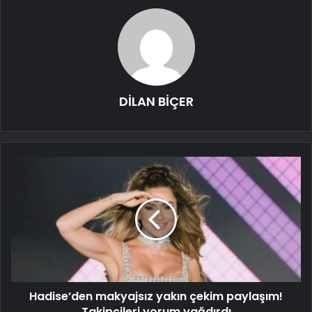
DİLAN BİÇER
Hadise’den makyajsız yakın çekim paylaşım!
Takipçileri yorum yağdırdı