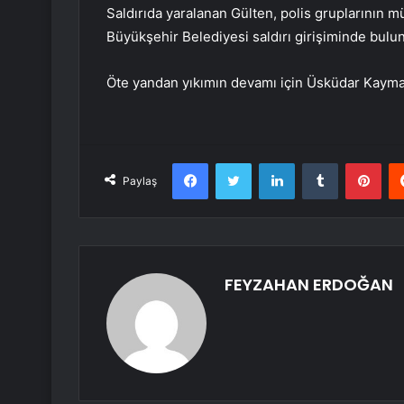
Saldırıda yaralanan Gülten, polis gruplarının mü
Büyükşehir Belediyesi saldırı girişiminde bulu
Öte yandan yıkımın devamı için Üsküdar Kaymak
Facebook
Twitter
LinkedIn
Tumblr
Pint
Paylaş
FEYZAHAN ERDOĞAN