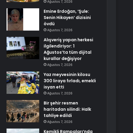
Ağustos 7, 2026
Emine Erdoğan, ‘Şule:
Senin Hikayen’ dizisini
övdü
Ağustos 7, 2026
Alışveriş yapan herkesi
ilgilendiriyor: 1
Ağustos’ta tüm dijital
kurallar değişiyor
Ağustos 7, 2026
Yaz meyvesinin kilosu
300 liraya fırladı, emekli
isyan etti
Ağustos 7, 2026
Bir şehir resmen
haritadan silindi: Halk
tahliye edildi
Ağustos 7, 2026
Kemikli Rampaları’nda