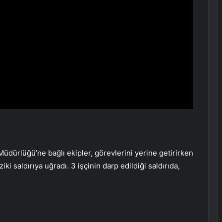
üdürlüğü’ne bağlı ekipler, görevlerini yerine getirirken
ki saldırıya uğradı. 3 işçinin darp edildiği saldırıda,