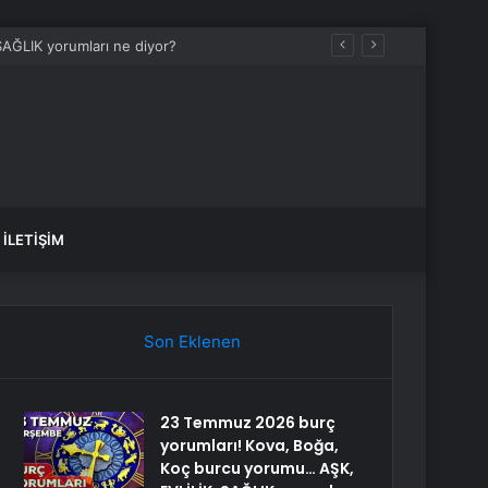
İLETIŞIM
Son Eklenen
23 Temmuz 2026 burç
yorumları! Kova, Boğa,
Koç burcu yorumu… AŞK,