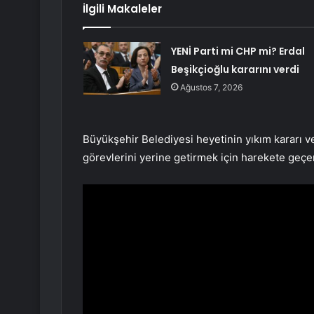
İlgili Makaleler
YENİ Parti mi CHP mi? Erdal
Beşikçioğlu kararını verdi
Ağustos 7, 2026
Büyükşehir Belediyesi heyetinin yıkım kararı v
görevlerini yerine getirmek için harekete geçen