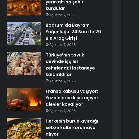
yerin altına şehir
kurdular
Ağustos 7, 2026
Bodrum’da Bayram
Yoğunluğu: 24 Saatte 20
Bin Araç Girişi
Ağustos 7, 2026
Türkiye’nin tavuk
devinde işçiler
zehirlendi: Hastaneye
kaldırıldılar
Ağustos 7, 2026
Fransa kabusu yaşıyor:
Yüzbinlerce kişi kaçıyor
alevler kovalıyor
Ağustos 7, 2026
Herkesin burun kıvırdığı
sebze kalbi korumaya
alıyor