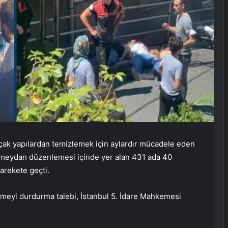
açak yapılardan temizlemek için aylardır mücadele eden
r meydan düzenlemesi içinde yer alan 431 ada 40
arekete geçti.
meyi durdurma talebi, İstanbul 5. İdare Mahkemesi