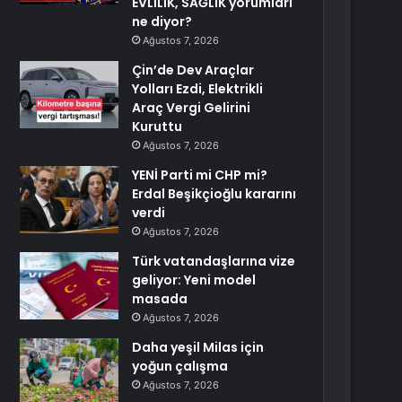
EVLİLİK, SAĞLIK yorumları
ne diyor?
Ağustos 7, 2026
Çin’de Dev Araçlar
Yolları Ezdi, Elektrikli
Araç Vergi Gelirini
Kuruttu
Ağustos 7, 2026
YENİ Parti mi CHP mi?
Erdal Beşikçioğlu kararını
verdi
Ağustos 7, 2026
Türk vatandaşlarına vize
geliyor: Yeni model
masada
Ağustos 7, 2026
Daha yeşil Milas için
yoğun çalışma
Ağustos 7, 2026