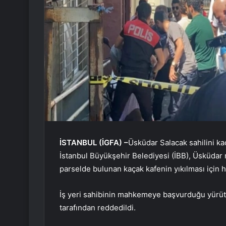
İSTANBUL (İGFA) –
Üsküdar Salacak sahilini k
İstanbul Büyükşehir Belediyesi (İBB), Üsküda
parselde bulunan kaçak kafenin yıkılması için h
İş yeri sahibinin mahkemeye başvurduğu yürüt
tarafından reddedildi.