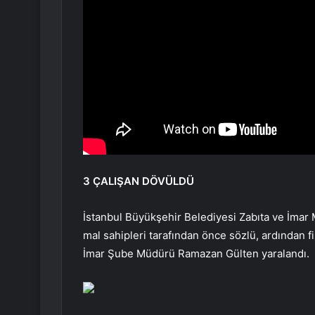
3 ÇALIŞAN DÖVÜLDÜ
İstanbul Büyükşehir Belediyesi Zabıta ve İmar M
mal sahipleri tarafından önce sözlü, ardından fizi
İmar Şube Müdürü Ramazan Gülten yaralandı.