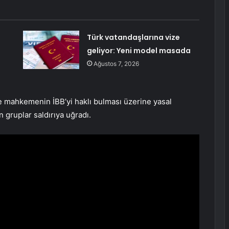
Türk vatandaşlarına vize
geliyor: Yeni model masada
Ağustos 7, 2026
e mahkemenin İBB’yi haklı bulması üzerine yasal
 gruplar saldırıya uğradı.