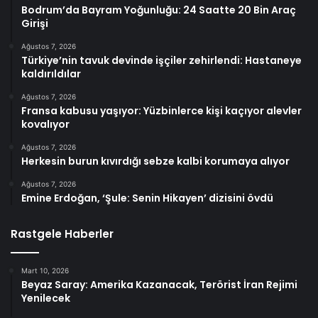
Bodrum’da Bayram Yoğunluğu: 24 Saatte 20 Bin Araç
Girişi
Ağustos 7, 2026
Türkiye’nin tavuk devinde işçiler zehirlendi: Hastaneye
kaldırıldılar
Ağustos 7, 2026
Fransa kabusu yaşıyor: Yüzbinlerce kişi kaçıyor alevler
kovalıyor
Ağustos 7, 2026
Herkesin burun kıvırdığı sebze kalbi korumaya alıyor
Ağustos 7, 2026
Emine Erdoğan, ‘Şule: Senin Hikayen’ dizisini övdü
Rastgele Haberler
Mart 10, 2026
Beyaz Saray: Amerika Kazanacak, Terörist İran Rejimi
Yenilecek