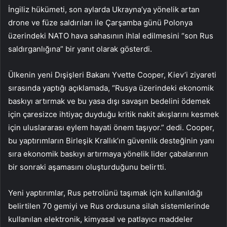
İngiliz hükümeti, son aylarda Ukrayna’ya yönelik artan
drone ve füze saldırıları ile Çarşamba günü Polonya
üzerindeki NATO hava sahasının ihlal edilmesini “son Rus
saldırganlığına” bir yanıt olarak gösterdi.
Ülkenin yeni Dışişleri Bakanı Yvette Cooper, Kiev’i ziyareti
sırasında yaptığı açıklamada, “Rusya üzerindeki ekonomik
baskıyı artırmak ve bu yasa dışı savaşın bedelini ödemek
için çaresizce ihtiyaç duyduğu kritik nakit akışlarını kesmek
için uluslararası eylem hayati önem taşıyor.” dedi. Cooper,
bu yaptırımların Birleşik Krallık’ın güvenlik desteğinin yanı
sıra ekonomik baskıyı artırmaya yönelik lider çabalarının
bir sonraki aşamasını oluşturduğunu belirtti.
Yeni yaptırımlar, Rus petrolünü taşımak için kullanıldığı
belirtilen 70 gemiyi ve Rus ordusuna silah sistemlerinde
kullanılan elektronik, kimyasal ve patlayıcı maddeler