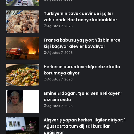
Türkiye’nin tavuk devinde işçiler
zehirlendi: Hastaneye kaldırıldılar
Ağustos 7, 2026
Fransa kabusu yaşıyor: Yüzbinlerce
kişi kaçıyor alevler kovalıyor
Ağustos 7, 2026
Herkesin burun kıvırdığı sebze kalbi
korumaya alıyor
Ağustos 7, 2026
Emine Erdoğan, ‘Şule: Senin Hikayen’
dizisini övdü
Ağustos 7, 2026
Alışveriş yapan herkesi ilgilendiriyor: 1
Ağustos’ta tüm dijital kurallar
değişiyor