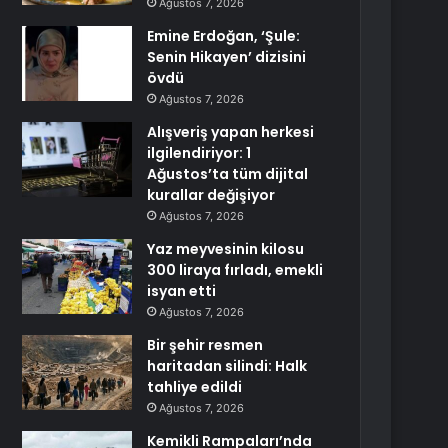
Ağustos 7, 2026
Emine Erdoğan, ‘Şule:
Senin Hikayen’ dizisini
övdü
Ağustos 7, 2026
Alışveriş yapan herkesi
ilgilendiriyor: 1
Ağustos’ta tüm dijital
kurallar değişiyor
Ağustos 7, 2026
Yaz meyvesinin kilosu
300 liraya fırladı, emekli
isyan etti
Ağustos 7, 2026
Bir şehir resmen
haritadan silindi: Halk
tahliye edildi
Ağustos 7, 2026
Kemikli Rampaları’nda