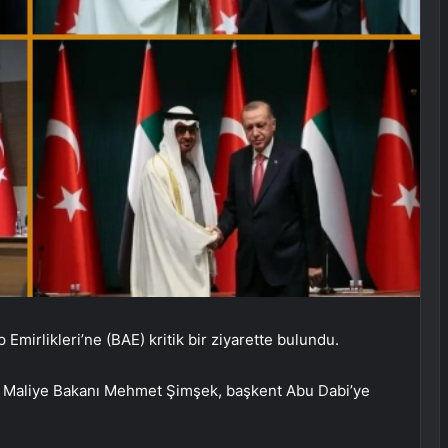
Emirlikleri’ne (BAE) kritik bir ziyarette bulundu.
e Maliye Bakanı Mehmet Şimşek, başkent Abu Dabi’ye