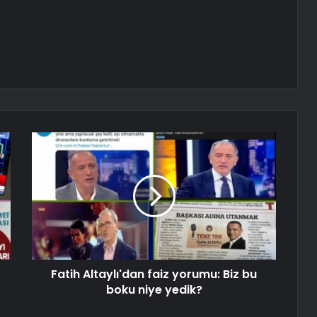
Fatih Altaylı'dan faiz yorumu: Biz bu
boku niye yedik?