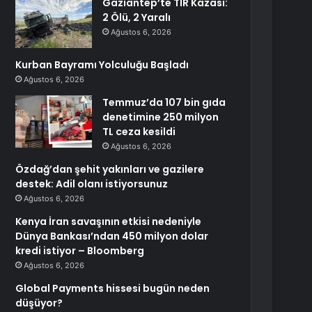
Gaziantep’te TIR Kazası:
2 Ölü, 2 Yaralı
Ağustos 6, 2026
Kurban Bayramı Yolculuğu Başladı
Ağustos 6, 2026
Temmuz’da 107 bin gıda
denetimine 250 milyon
TL ceza kesildi
Ağustos 6, 2026
Özdağ’dan şehit yakınları ve gazilere
destek: Adil olanı istiyorsunuz
Ağustos 6, 2026
Kenya İran savaşının etkisi nedeniyle
Dünya Bankası’ndan 450 milyon dolar
kredi istiyor – Bloomberg
Ağustos 6, 2026
Global Payments hissesi bugün neden
düşüyor?