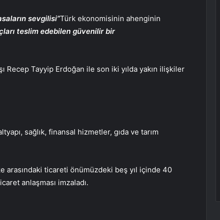
saların sevgilisi”
Türk ekonomisinin ahenginin
ları teslim edebilen güvenilir bir
Recep Tayyip Erdoğan ile son iki yılda yakın ilişkiler
tyapı, sağlık, finansal hizmetler, gıda ve tarım
e arasındaki ticareti önümüzdeki beş yıl içinde 40
icaret anlaşması imzaladı.