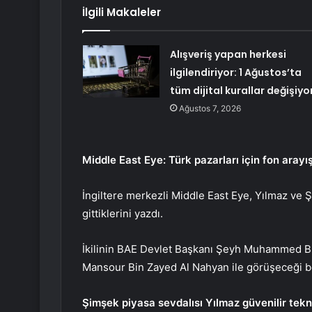
İlgili Makaleler
Alışveriş yapan herkesi
ilgilendiriyor: 1 Ağustos’ta
tüm dijital kurallar değişiyo
Ağustos 7, 2026
Middle East Eye: Türk pazarları için fon arayış
İngiltere merkezli Middle East Eye, Yılmaz ve 
gittiklerini yazdı.
İkilinin BAE Devlet Başkanı Şeyh Muhammed B
Mansour Bin Zayed Al Nahyan ile görüşeceği bel
Şimşek piyasa sevdalısı Yılmaz güvenilir tek