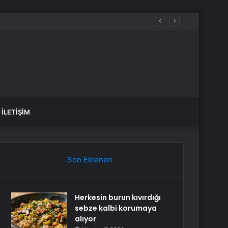
İLETIŞIM
Son Eklenen
Herkesin burun kıvırdığı
sebze kalbi korumaya
alıyor