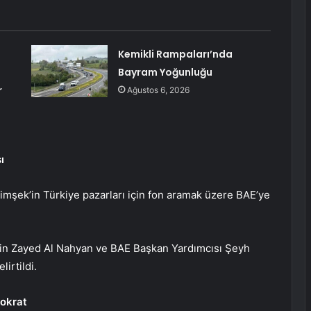
Kemikli Rampaları’nda
Bayram Yoğunluğu
r
Ağustos 6, 2026
ı
Şimşek’in Türkiye pazarları için fon aramak üzere BAE’ye
in Zayed Al Nahyan ve BAE Başkan Yardımcısı Şeyh
irtildi.
nokrat