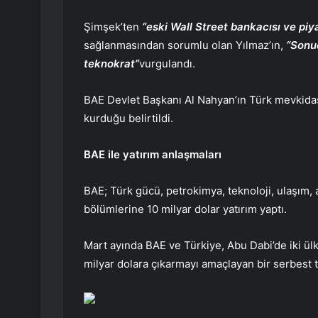
Şimşek’ten
“eski Wall Street bankacısı ve piya
sağlanmasından sorumlu olan Yılmaz’ın,
“Sonuç
teknokrat”
vurgulandı.
BAE Devlet Başkanı Al Nahyan’ın Türk mevkidaşı 
kurduğu belirtildi.
BAE ile yatırım anlaşmaları
BAE; Türk gücü, petrokimya, teknoloji, ulaşım, al
bölümlerine 10 milyar dolar yatırım yaptı.
Mart ayında BAE ve Türkiye, Abu Dabi’de iki ülk
milyar dolara çıkarmayı amaçlayan bir serbest t