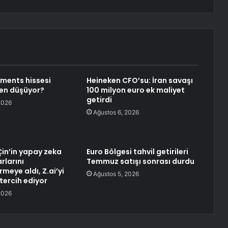
ments hissesi
Heineken CFO’su: İran savaşı
en düşüyor?
100 milyon euro ek maliyet
getirdi
2026
Ağustos 6, 2026
Çin’in yapay zeka
Euro Bölgesi tahvil getirileri
rlarını
Temmuz satışı sonrası durdu
meye aldı, Z.ai’yi
Ağustos 5, 2026
tercih ediyor
2026