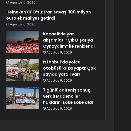
Ağustos 6, 2026
Heineken CFO’su: İran savaşı 100 milyon
euro ek maliyet getirdi
Ağustos 6, 2026
Kocaeli’de yaz
akşamları “Çık Dışarıya
Oynayalım” ile renklendi
Ağustos 6, 2026
İstanbul’da yolcu
otobüsü kaza yaptı: Çok
sayıda yaralı var!
Ağustos 6, 2026
7 günlük direniş sonuç
verdi! Madenciler
haklarını söke söke aldı
Ağustos 6, 2026