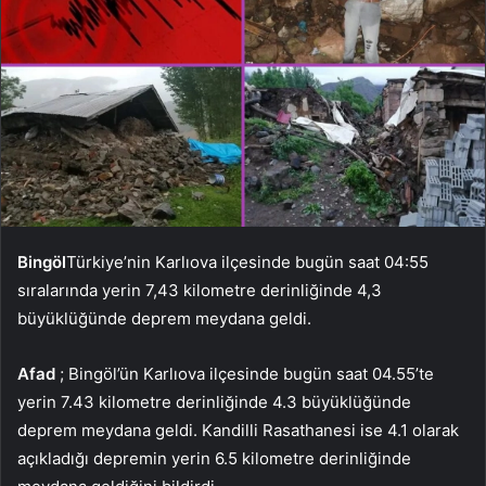
Bingöl
Türkiye’nin Karlıova ilçesinde bugün saat 04:55
sıralarında yerin 7,43 kilometre derinliğinde 4,3
büyüklüğünde deprem meydana geldi.
Afad
; Bingöl’ün Karlıova ilçesinde bugün saat 04.55’te
yerin 7.43 kilometre derinliğinde 4.3 büyüklüğünde
deprem meydana geldi. Kandilli Rasathanesi ise 4.1 olarak
açıkladığı depremin yerin 6.5 kilometre derinliğinde