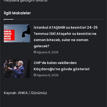
meydana geldiğini bildirdi.
İlgili Makaleler
İstanbul ATAŞEHİR su kesintisi! 24-25
Temmuz İSKİ Ataşehir su kesintisi ne
zaman bitecek, sular ne zaman
gelecek?
Ağustos 8, 2026
CHP’de kalan vekillerden
Kılıçdaroğlu’na gövde gösterisi!
Ağustos 8, 2026
Kaynak: ANKA / Günümüz