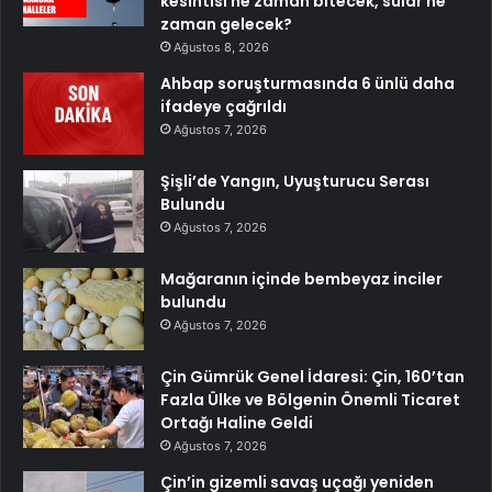
kesintisi ne zaman bitecek, sular ne
zaman gelecek?
Ağustos 8, 2026
Ahbap soruşturmasında 6 ünlü daha
ifadeye çağrıldı
Ağustos 7, 2026
Şişli’de Yangın, Uyuşturucu Serası
Bulundu
Ağustos 7, 2026
Mağaranın içinde bembeyaz inciler
bulundu
Ağustos 7, 2026
Çin Gümrük Genel İdaresi: Çin, 160’tan
Fazla Ülke ve Bölgenin Önemli Ticaret
Ortağı Haline Geldi
Ağustos 7, 2026
Çin’in gizemli savaş uçağı yeniden