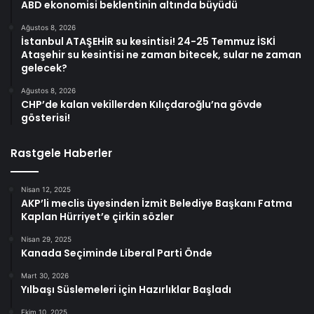
ABD ekonomisi beklentinin altında büyüdü
Ağustos 8, 2026
İstanbul ATAŞEHİR su kesintisi! 24-25 Temmuz İSKİ
Ataşehir su kesintisi ne zaman bitecek, sular ne zaman
gelecek?
Ağustos 8, 2026
CHP’de kalan vekillerden Kılıçdaroğlu’na gövde
gösterisi!
Rastgele Haberler
Nisan 12, 2025
AKP’li meclis üyesinden İzmit Belediye Başkanı Fatma
Kaplan Hürriyet’e çirkin sözler
Nisan 29, 2025
Kanada Seçiminde Liberal Parti Önde
Mart 30, 2026
Yılbaşı Süslemeleri için Hazırlıklar Başladı
Ekim 10, 2025