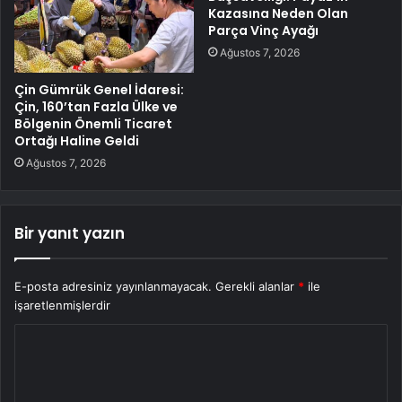
Kazasına Neden Olan
Parça Vinç Ayağı
Ağustos 7, 2026
Çin Gümrük Genel İdaresi:
Çin, 160’tan Fazla Ülke ve
Bölgenin Önemli Ticaret
Ortağı Haline Geldi
Ağustos 7, 2026
Bir yanıt yazın
E-posta adresiniz yayınlanmayacak.
Gerekli alanlar
*
ile
işaretlenmişlerdir
Y
o
r