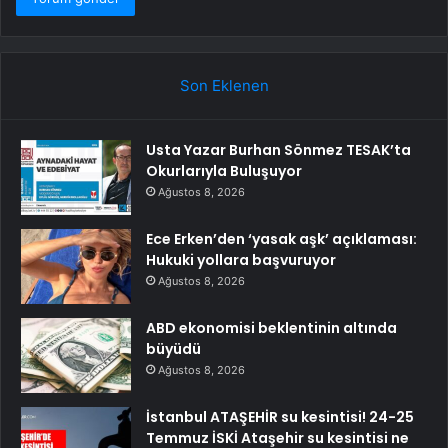
Son Eklenen
Usta Yazar Burhan Sönmez TESAK’ta
Okurlarıyla Buluşuyor
Ağustos 8, 2026
Ece Erken’den ‘yasak aşk’ açıklaması:
Hukuki yollara başvuruyor
Ağustos 8, 2026
ABD ekonomisi beklentinin altında
büyüdü
Ağustos 8, 2026
İstanbul ATAŞEHİR su kesintisi! 24-25
Temmuz İSKİ Ataşehir su kesintisi ne