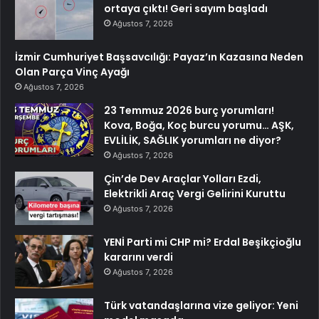
ortaya çıktı! Geri sayım başladı
Ağustos 7, 2026
İzmir Cumhuriyet Başsavcılığı: Payaz’ın Kazasına Neden
Olan Parça Vinç Ayağı
Ağustos 7, 2026
23 Temmuz 2026 burç yorumları!
Kova, Boğa, Koç burcu yorumu… AŞK,
EVLİLİK, SAĞLIK yorumları ne diyor?
Ağustos 7, 2026
Çin’de Dev Araçlar Yolları Ezdi,
Elektrikli Araç Vergi Gelirini Kuruttu
Ağustos 7, 2026
YENİ Parti mi CHP mi? Erdal Beşikçioğlu
kararını verdi
Ağustos 7, 2026
Türk vatandaşlarına vize geliyor: Yeni