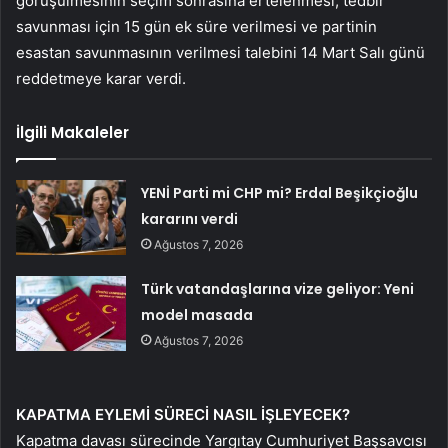
görüşülmesinin seçim sonrasına ertelenmesi, tedbir
savunması için 15 gün ek süre verilmesi ve partinin
esastan savunmasının verilmesi talebini 14 Mart Salı günü
reddetmeye karar verdi.
İlgili Makaleler
YENİ Parti mi CHP mi? Erdal Beşikçioğlu
kararını verdi
Ağustos 7, 2026
Türk vatandaşlarına vize geliyor: Yeni
model masada
Ağustos 7, 2026
KAPATMA EYLEMİ SÜRECİ NASIL İŞLEYECEK?
Kapatma davası sürecinde Yargıtay Cumhuriyet Başsavcısı