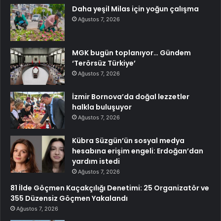
Daha yeşil Milas için yoğun çalışma
Ağustos 7, 2026
MGK bugün toplanıyor… Gündem
‘Terörsüz Türkiye’
Ağustos 7, 2026
İzmir Bornova’da doğal lezzetler
halkla buluşuyor
Ağustos 7, 2026
Kübra Süzgün’ün sosyal medya
hesabına erişim engeli: Erdoğan’dan
yardım istedi
Ağustos 7, 2026
81 İlde Göçmen Kaçakçılığı Denetimi: 25 Organizatör ve
355 Düzensiz Göçmen Yakalandı
Ağustos 7, 2026