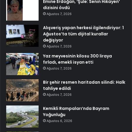
Emine Erdoğan, ‘Şule: Senin Hikayen’
dizisini övdü
Ağustos 7, 2026
Alışveriş yapan herkesi ilgilendiriyor: 1
Ağustos’ta tüm dijital kurallar
değişiyor
Ağustos 7, 2026
Yaz meyvesinin kilosu 300 liraya
fırladı, emekli isyan etti
Ağustos 7, 2026
Bir şehir resmen haritadan silindi: Halk
tahliye edildi
Ağustos 7, 2026
Kemikli Rampaları’nda Bayram
Yoğunluğu
Ağustos 6, 2026