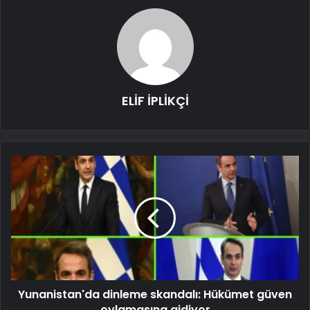
ELİF İPLİKÇİ
Yunanistan'da dinleme skandalı: Hükümet güven
oylamasına gidiyor