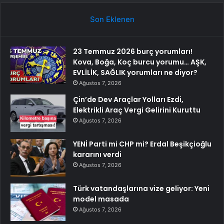
Son Eklenen
23 Temmuz 2026 burç yorumları!
Kova, Boğa, Koç burcu yorumu… AŞK,
EVLİLİK, SAĞLIK yorumları ne diyor?
Ağustos 7, 2026
Çin’de Dev Araçlar Yolları Ezdi,
Elektrikli Araç Vergi Gelirini Kuruttu
Ağustos 7, 2026
YENİ Parti mi CHP mi? Erdal Beşikçioğlu
kararını verdi
Ağustos 7, 2026
Türk vatandaşlarına vize geliyor: Yeni
model masada
Ağustos 7, 2026