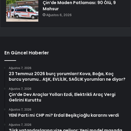
Çin’de Maden Patlaması: 90 Ölü, 9
Mahsur
Ağustos 6, 2026
En Güncel Haberler
Ağustos 7, 2026
23 Temmuz 2026 burç yorumları! Kova, Boğa, Koç
burcu yorumu… AŞK, EVLİLİK, SAĞLIK yorumları ne diyor?
Ağustos 7, 2026
Çin’de Dev Araçlar Yolları Ezdi, Elektrikli Araç Vergi
Gelirini Kuruttu
Ağustos 7, 2026
YENİ Parti mi CHP mi? Erdal Beşikçioğlu kararını verdi
Ağustos 7, 2026
Türk vatandaşlarına vize geliyor: Yeni model masada