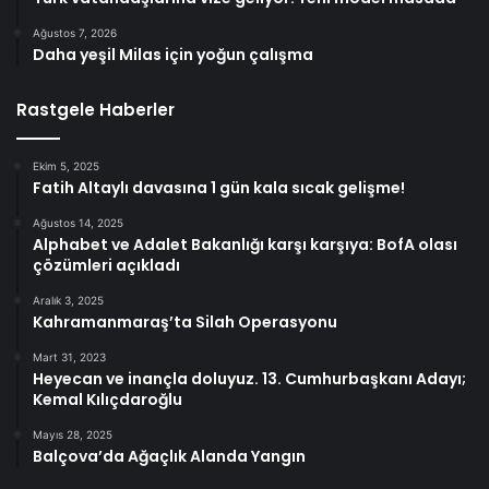
Ağustos 7, 2026
Daha yeşil Milas için yoğun çalışma
Rastgele Haberler
Ekim 5, 2025
Fatih Altaylı davasına 1 gün kala sıcak gelişme!
Ağustos 14, 2025
Alphabet ve Adalet Bakanlığı karşı karşıya: BofA olası
çözümleri açıkladı
Aralık 3, 2025
Kahramanmaraş’ta Silah Operasyonu
Mart 31, 2023
Heyecan ve inançla doluyuz. 13. Cumhurbaşkanı Adayı;
Kemal Kılıçdaroğlu
Mayıs 28, 2025
Balçova’da Ağaçlık Alanda Yangın