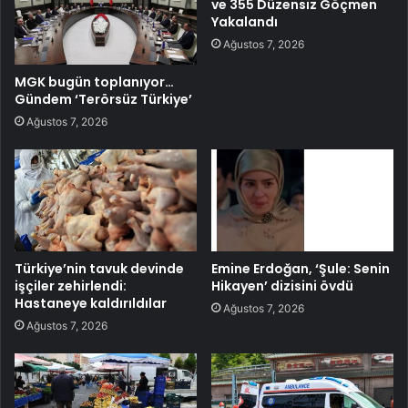
ve 355 Düzensiz Göçmen
Yakalandı
Ağustos 7, 2026
MGK bugün toplanıyor…
Gündem ‘Terörsüz Türkiye’
Ağustos 7, 2026
Türkiye’nin tavuk devinde
Emine Erdoğan, ‘Şule: Senin
işçiler zehirlendi:
Hikayen’ dizisini övdü
Hastaneye kaldırıldılar
Ağustos 7, 2026
Ağustos 7, 2026