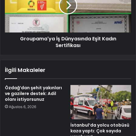
Groupama'ya İş Dünyasında Eşit Kadın
Sertifikası
İlgili Makaleler
Özdağ’dan şehit yakınları
ve gazilere destek: Adil
olanı istiyorsunuz
Ağustos 6, 2026
İstanbul’da yolcu otobüsü
kaza yaptı: Çok sayıda