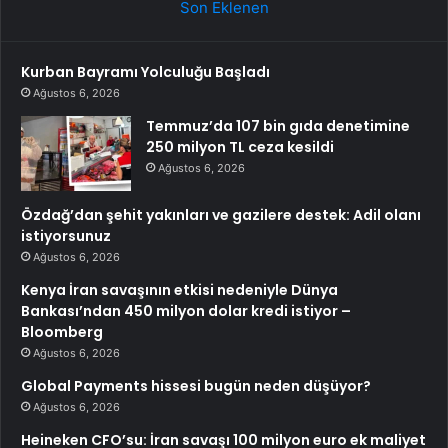
Son Eklenen
Kurban Bayramı Yolculuğu Başladı
Ağustos 6, 2026
Temmuz’da 107 bin gıda denetimine
250 milyon TL ceza kesildi
Ağustos 6, 2026
Özdağ’dan şehit yakınları ve gazilere destek: Adil olanı
istiyorsunuz
Ağustos 6, 2026
Kenya İran savaşının etkisi nedeniyle Dünya
Bankası’ndan 450 milyon dolar kredi istiyor –
Bloomberg
Ağustos 6, 2026
Global Payments hissesi bugün neden düşüyor?
Ağustos 6, 2026
Heineken CFO’su: İran savaşı 100 milyon euro ek maliyet