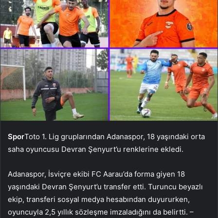
Spor
Toto 1. Lig gruplarından Adanaspor, 18 yaşındaki orta
saha oyuncusu Devran Şenyurt’u renklerine ekledi.
Adanaspor, İsviçre ekibi FC Aarau’da forma giyen 18
yaşındaki Devran Şenyurt’u transfer etti. Turuncu beyazlı
ekip, transferi sosyal medya hesabından duyururken,
oyuncuyla 2,5 yıllık sözleşme imzaladığını da belirtti. –