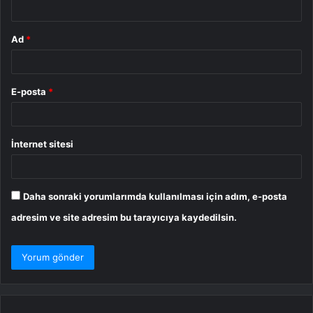
*
Ad
*
E-posta
*
İnternet sitesi
Daha sonraki yorumlarımda kullanılması için adım, e-posta
adresim ve site adresim bu tarayıcıya kaydedilsin.