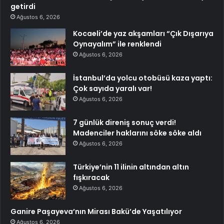
getirdi
Ağustos 6, 2026
Kocaeli’de yaz akşamları “Çık Dışarıya
Oynayalım” ile renklendi
Ağustos 6, 2026
İstanbul’da yolcu otobüsü kaza yaptı:
Çok sayıda yaralı var!
Ağustos 6, 2026
7 günlük direniş sonuç verdi!
Madenciler haklarını söke söke aldı
Ağustos 6, 2026
Türkiye’nin 11 ilinin altından altın
fışkıracak
Ağustos 6, 2026
Ganire Paşayeva’nın Mirası Bakü’de Yaşatılıyor
Ağustos 6, 2026