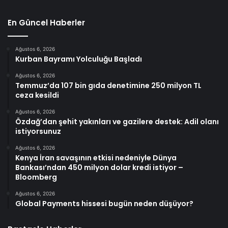
En Güncel Haberler
Ağustos 6, 2026
Kurban Bayramı Yolculuğu Başladı
Ağustos 6, 2026
Temmuz’da 107 bin gıda denetimine 250 milyon TL
ceza kesildi
Ağustos 6, 2026
Özdağ’dan şehit yakınları ve gazilere destek: Adil olanı
istiyorsunuz
Ağustos 6, 2026
Kenya İran savaşının etkisi nedeniyle Dünya
Bankası’ndan 450 milyon dolar kredi istiyor –
Bloomberg
Ağustos 6, 2026
Global Payments hissesi bugün neden düşüyor?