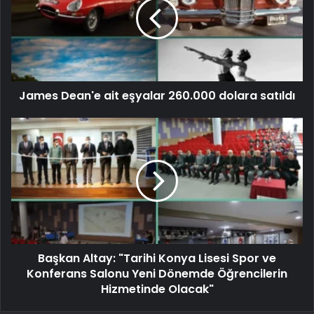
James Dean'e ait eşyalar 260.000 dolara satıldı
Başkan Altay: "Tarihi Konya Lisesi Spor ve
Konferans Salonu Yeni Dönemde Öğrencilerin
Hizmetinde Olacak"