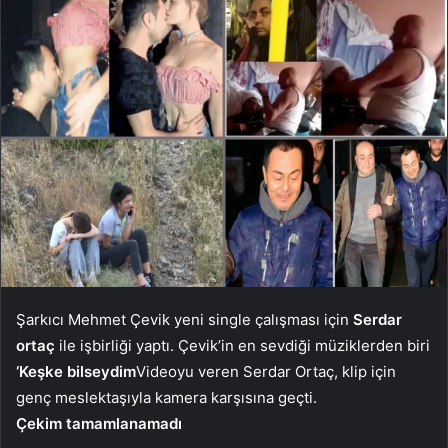
Şarkıcı Mehmet Çevik yeni single çalışması için
Serdar
ortaç
ile işbirliği yaptı. Çevik’in en sevdiği müziklerden biri
‘Keşke bilseydim
Videoyu veren Serdar Ortaç, klip için
genç meslektaşıyla kamera karşısına geçti.
Çekim tamamlanamadı