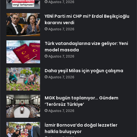
Ağustos 7, 2026
YENİ Parti mi CHP mi? Erdal Beşikçioğlu
kararını verdi
Ağustos 7, 2026
Türk vatandaşlarına vize geliyor: Yeni
model masada
Ağustos 7, 2026
Daha yeşil Milas için yoğun çalışma
Ağustos 7, 2026
MGK bugün toplanıyor… Gündem
‘Terörsüz Türkiye’
Ağustos 7, 2026
İzmir Bornova’da doğal lezzetler
halkla buluşuyor