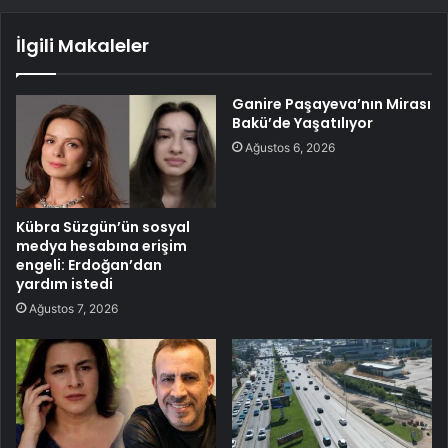
İlgili Makaleler
Ganire Paşayeva’nın Mirası
Bakü’de Yaşatılıyor
Ağustos 6, 2026
Kübra Süzgün’ün sosyal
medya hesabına erişim
engeli: Erdoğan’dan
yardım istedi
Ağustos 7, 2026