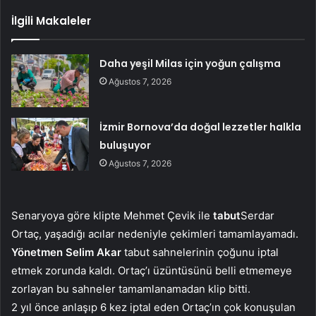
İlgili Makaleler
Daha yeşil Milas için yoğun çalışma
Ağustos 7, 2026
İzmir Bornova’da doğal lezzetler halkla
buluşuyor
Ağustos 7, 2026
Senaryoya göre klipte Mehmet Çevik ile
tabut
Serdar
Ortaç, yaşadığı acılar nedeniyle çekimleri tamamlayamadı.
Yönetmen Selim Akar
tabut sahnelerinin çoğunu iptal
etmek zorunda kaldı. Ortaç’ı üzüntüsünü belli etmemeye
zorlayan bu sahneler tamamlanamadan klip bitti.
2 yıl önce anlaşıp 6 kez iptal eden Ortaç’ın çok konuşulan