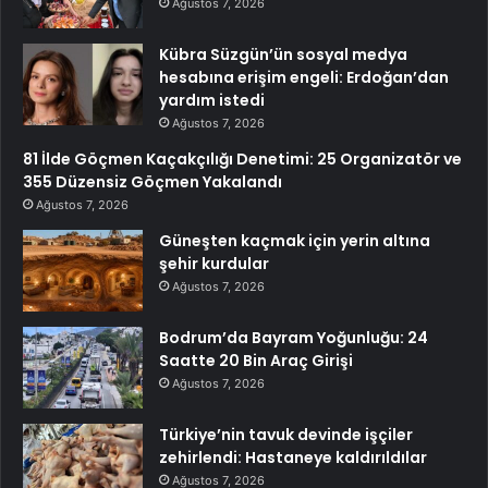
Ağustos 7, 2026
Kübra Süzgün’ün sosyal medya
hesabına erişim engeli: Erdoğan’dan
yardım istedi
Ağustos 7, 2026
81 İlde Göçmen Kaçakçılığı Denetimi: 25 Organizatör ve
355 Düzensiz Göçmen Yakalandı
Ağustos 7, 2026
Güneşten kaçmak için yerin altına
şehir kurdular
Ağustos 7, 2026
Bodrum’da Bayram Yoğunluğu: 24
Saatte 20 Bin Araç Girişi
Ağustos 7, 2026
Türkiye’nin tavuk devinde işçiler
zehirlendi: Hastaneye kaldırıldılar
Ağustos 7, 2026