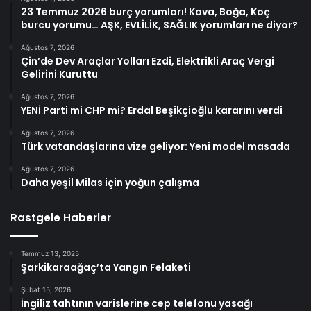
23 Temmuz 2026 burç yorumları! Kova, Boğa, Koç
burcu yorumu… AŞK, EVLİLİK, SAĞLIK yorumları ne diyor?
Ağustos 7, 2026
Çin’de Dev Araçlar Yolları Ezdi, Elektrikli Araç Vergi
Gelirini Kuruttu
Ağustos 7, 2026
YENİ Parti mi CHP mi? Erdal Beşikçioğlu kararını verdi
Ağustos 7, 2026
Türk vatandaşlarına vize geliyor: Yeni model masada
Ağustos 7, 2026
Daha yeşil Milas için yoğun çalışma
Rastgele Haberler
Temmuz 13, 2025
Şarkikaraağaç’ta Yangın Felaketi
Şubat 15, 2026
İngiliz tahtının varislerine cep telefonu yasağı