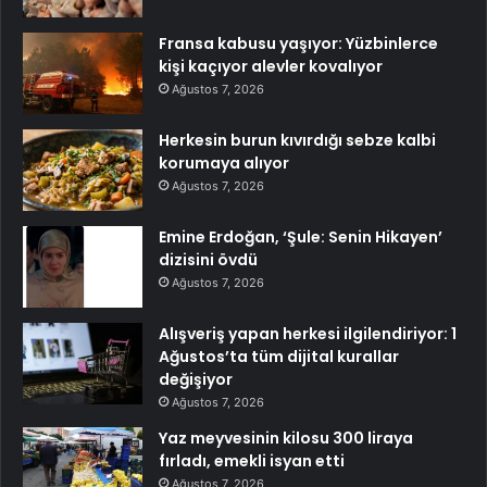
Fransa kabusu yaşıyor: Yüzbinlerce
kişi kaçıyor alevler kovalıyor
Ağustos 7, 2026
Herkesin burun kıvırdığı sebze kalbi
korumaya alıyor
Ağustos 7, 2026
Emine Erdoğan, ‘Şule: Senin Hikayen’
dizisini övdü
Ağustos 7, 2026
Alışveriş yapan herkesi ilgilendiriyor: 1
Ağustos’ta tüm dijital kurallar
değişiyor
Ağustos 7, 2026
Yaz meyvesinin kilosu 300 liraya
fırladı, emekli isyan etti
Ağustos 7, 2026