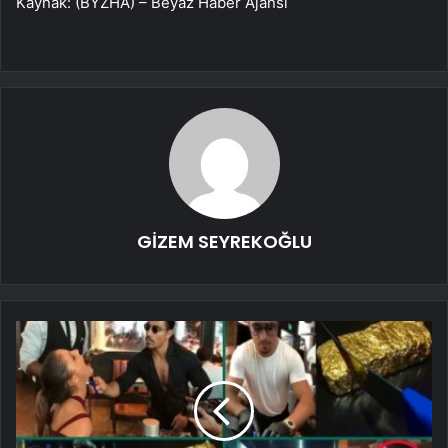
Kaynak: (BYZHA) – Beyaz Haber Ajansı
GİZEM SEYREKOĞLU