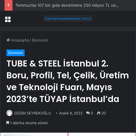
Temmuz’da 107 bin gıda denetimine 250 milyon TL ceza kesildi
Menü
Anasayfa
/
Ekonomi
Ekonomi
TUBE & STEEL İstanbul 2.
Boru, Profil, Tel, Çelik, Üretim
ve Teknoloji Fuarı, Mayıs
2023’te TÜYAP İstanbul’da
GİZEM SEYREKOĞLU
Aralık 6, 2022
0
20
1 dakika okuma süresi