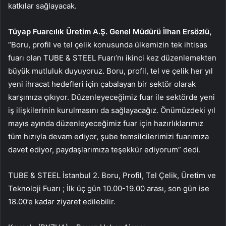
katkılar sağlayacak.
Tüyap Fuarcılık Üretim A.Ş. Genel Müdürü İlhan Ersözlü,
“Boru, profil ve tel çelik konusunda ülkemizin tek ihtisas
fuarı olan TUBE & STEEL Fuarı’nı ikinci kez düzenlemekten
büyük mutluluk duyuyoruz. Boru, profil, tel ve çelik her yıl
yeni ihracat hedefleri için çabalayan bir sektör olarak
karşımıza çıkıyor. Düzenleyeceğimiz fuar ile sektörde yeni
iş ilişkilerinin kurulmasını da sağlayacağız. Önümüzdeki yıl
mayıs ayında düzenleyeceğimiz fuar için hazırlıklarımız
tüm hızıyla devam ediyor, şube temsilcilerimizi fuarımıza
davet ediyor, paydaşlarımıza teşekkür ediyorum” dedi.
TUBE & STEEL İstanbul 2. Boru, Profil, Tel Çelik, Üretim ve
Teknoloji Fuarı
; İlk üç gün 10.00-19.00 arası, son gün ise
18.00’e kadar ziyaret edilebilir.