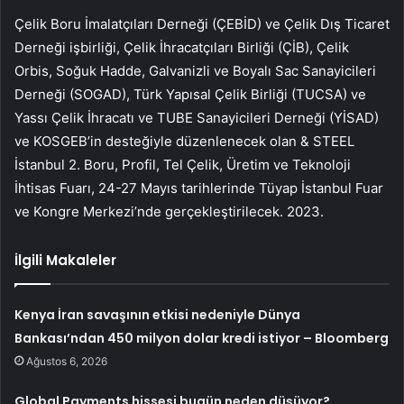
Çelik Boru İmalatçıları Derneği (ÇEBİD) ve Çelik Dış Ticaret
Derneği işbirliği, Çelik İhracatçıları Birliği (ÇİB), Çelik
Orbis, Soğuk Hadde, Galvanizli ve Boyalı Sac Sanayicileri
Derneği (SOGAD), Türk Yapısal Çelik Birliği (TUCSA) ve
Yassı Çelik İhracatı ve TUBE Sanayicileri Derneği (YİSAD)
ve KOSGEB’in desteğiyle düzenlenecek olan & STEEL
İstanbul 2. Boru, Profil, Tel Çelik, Üretim ve Teknoloji
İhtisas Fuarı, 24-27 Mayıs tarihlerinde Tüyap İstanbul Fuar
ve Kongre Merkezi’nde gerçekleştirilecek. 2023.
İlgili Makaleler
Kenya İran savaşının etkisi nedeniyle Dünya
Bankası’ndan 450 milyon dolar kredi istiyor – Bloomberg
Ağustos 6, 2026
Global Payments hissesi bugün neden düşüyor?