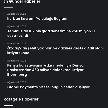
En Güncel Haberler
Ağustos 6, 2026
Kurban Bayramı Yolculuğu Başladı
Ağustos 6, 2026
Temmuz’da 107 bin gıda denetimine 250 milyon TL
ceza kesildi
Ağustos 6, 2026
Özdağ’dan şehit yakınları ve gazilere destek: Adil olanı
istiyorsunuz
Ağustos 6, 2026
Kenya İran savaşının etkisi nedeniyle Dünya
Bankası’ndan 450 milyon dolar kredi istiyor –
Bloomberg
Ağustos 6, 2026
Global Payments hissesi bugün neden düşüyor?
Rastgele Haberler