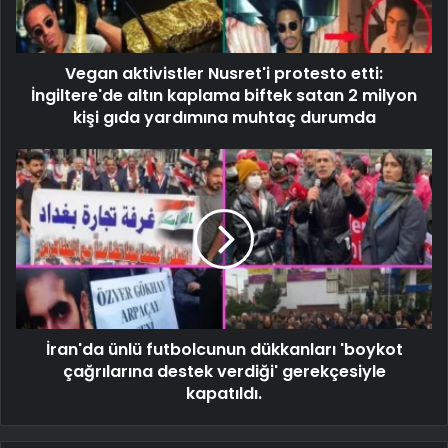
Vegan aktivistler Nusret'i protesto etti:
İngiltere'de altın kaplama biftek satan 2 milyon
kişi gıda yardımına muhtaç durumda
İran'da ünlü futbolcunun dükkanları 'boykot
çağrılarına destek verdiği' gerekçesiyle
kapatıldı.