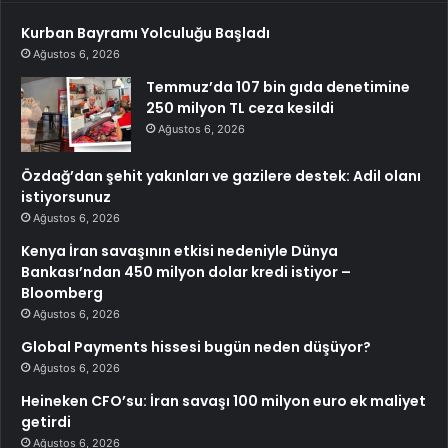
Kurban Bayramı Yolculuğu Başladı
Ağustos 6, 2026
Temmuz’da 107 bin gıda denetimine
250 milyon TL ceza kesildi
Ağustos 6, 2026
Özdağ’dan şehit yakınları ve gazilere destek: Adil olanı
istiyorsunuz
Ağustos 6, 2026
Kenya İran savaşının etkisi nedeniyle Dünya
Bankası’ndan 450 milyon dolar kredi istiyor –
Bloomberg
Ağustos 6, 2026
Global Payments hissesi bugün neden düşüyor?
Ağustos 6, 2026
Heineken CFO’su: İran savaşı 100 milyon euro ek maliyet
getirdi
Ağustos 6, 2026