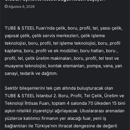
Ağustos 6, 2026
TUBE & STEEL Fuarı’nda çelik, boru, profil, tel, yassı çelik,
yapısal çelik, çelik servis merkezleri, çelik işleme
teknolojisi, boru, profil, tel işleme teknolojisi, boru, profil
kaplama, boru, profil ve ek modüller, boru hatları, boru ,
profil, tel, çelik üretim makinaları, boru, profil, tel test ve
muayene teknolojisi, kontak elemanları, pompa, vana, yan
sanayi, tedarik ve dağıtım.
Sektör bileşenlerini tek çatı altında buluşturacak olan
TUBE & STEEL İstanbul 2. Boru, Profil, Tel Çelik, Üretim ve
Teknoloji İhtisas Fuarı, toplam 4 salonda 70 ülkeden 15 bini
aşkın nitelikli ziyaretçiyi ağırlayacak. Uluslararası arenadan
yüzlerce katılımcı firmanın yer alacağı fuar, yeni iş
bağlantıları ile Türkiye’nin ihracat dengesine de değerli