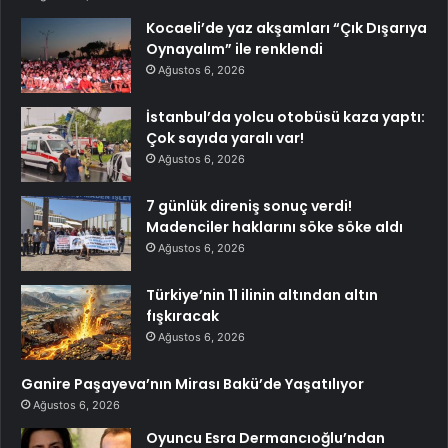
Kocaeli’de yaz akşamları “Çık Dışarıya
Oynayalım” ile renklendi
Ağustos 6, 2026
İstanbul’da yolcu otobüsü kaza yaptı:
Çok sayıda yaralı var!
Ağustos 6, 2026
7 günlük direniş sonuç verdi!
Madenciler haklarını söke söke aldı
Ağustos 6, 2026
Türkiye’nin 11 ilinin altından altın
fışkıracak
Ağustos 6, 2026
Ganire Paşayeva’nın Mirası Bakü’de Yaşatılıyor
Ağustos 6, 2026
Oyuncu Esra Dermancıoğlu’ndan