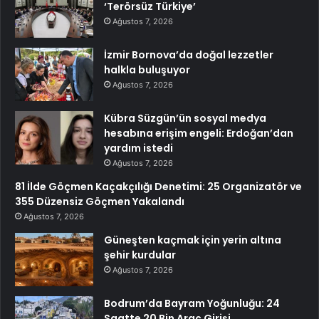
‘Terörsüz Türkiye’
Ağustos 7, 2026
İzmir Bornova’da doğal lezzetler
halkla buluşuyor
Ağustos 7, 2026
Kübra Süzgün’ün sosyal medya
hesabına erişim engeli: Erdoğan’dan
yardım istedi
Ağustos 7, 2026
81 İlde Göçmen Kaçakçılığı Denetimi: 25 Organizatör ve
355 Düzensiz Göçmen Yakalandı
Ağustos 7, 2026
Güneşten kaçmak için yerin altına
şehir kurdular
Ağustos 7, 2026
Bodrum’da Bayram Yoğunluğu: 24
Saatte 20 Bin Araç Girişi