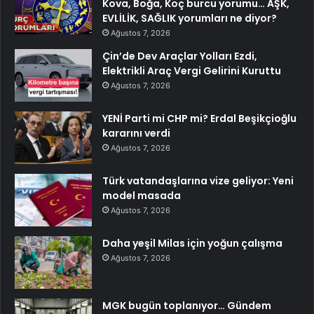
Kova, Boğa, Koç burcu yorumu… AŞK,
EVLİLİK, SAĞLIK yorumları ne diyor?
Ağustos 7, 2026
Çin’de Dev Araçlar Yolları Ezdi,
Elektrikli Araç Vergi Gelirini Kuruttu
Ağustos 7, 2026
YENİ Parti mi CHP mi? Erdal Beşikçioğlu
kararını verdi
Ağustos 7, 2026
Türk vatandaşlarına vize geliyor: Yeni
model masada
Ağustos 7, 2026
Daha yeşil Milas için yoğun çalışma
Ağustos 7, 2026
MGK bugün toplanıyor… Gündem