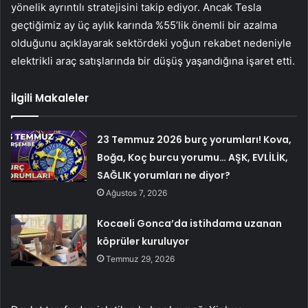
yönelik ayrıntılı stratejisini takip ediyor. Ancak Tesla
geçtiğimiz ay üç aylık karında %55’lik önemli bir azalma
olduğunu açıklayarak sektördeki yoğun rekabet nedeniyle
elektrikli araç satışlarında bir düşüş yaşandığına işaret etti.
İlgili Makaleler
23 Temmuz 2026 burç yorumları! Kova,
Boğa, Koç burcu yorumu… AŞK, EVLİLİK,
SAĞLIK yorumları ne diyor?
Ağustos 7, 2026
Kocaeli Gonca’da istihdama uzanan
köprüler kuruluyor
Temmuz 29, 2026