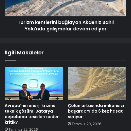
Turizm kentlerini bağlayan Akdeniz Sahil
Yolu'nda çalışmalar devam ediyor
İlgili Makaleler
Avrupa’nın enerji krizine
Çölün ortasında imkansızı
teknik çözüm: Batarya
başardı: Yılda 6 kez hasat
depolama tesisleri neden
veriyor
kritik?
Temmuz 20, 2026
Temmuz 22, 2026