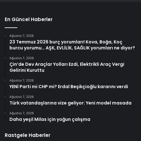
En Güncel Haberler
Ağustos 7, 2026
23 Temmuz 2026 burç yorumları! Kova, Boğa, Koç
burcu yorumu… AŞK, EVLİLİK, SAĞLIK yorumları ne diyor?
Ağustos 7, 2026
Çin’de Dev Araçlar Yolları Ezdi, Elektrikli Araç Vergi
Gelirini Kuruttu
Ağustos 7, 2026
YENİ Parti mi CHP mi? Erdal Beşikçioğlu kararını verdi
Ağustos 7, 2026
Türk vatandaşlarına vize geliyor: Yeni model masada
Ağustos 7, 2026
Daha yeşil Milas için yoğun çalışma
Rastgele Haberler