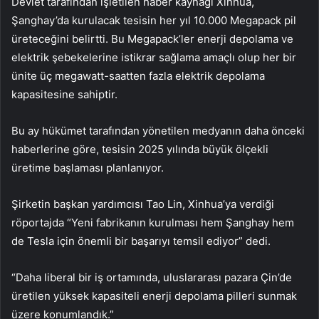
Devlet tarafından işletilen haber kaynağı Xinhua,
Şanghay’da kurulacak tesisin her yıl 10.000 Megapack pil
üreteceğini belirtti. Bu Megapack’ler enerji depolama ve
elektrik şebekelerine istikrar sağlama amaçlı olup her bir
ünite üç megawatt-saatten fazla elektrik depolama
kapasitesine sahiptir.
Bu ay hükümet tarafından yönetilen medyanın daha önceki
haberlerine göre, tesisin 2025 yılında büyük ölçekli
üretime başlaması planlanıyor.
Şirketin başkan yardımcısı Tao Lin, Xinhua’ya verdiği
röportajda “Yeni fabrikanın kurulması hem Şanghay hem
de Tesla için önemli bir başarıyı temsil ediyor” dedi.
“Daha liberal bir iş ortamında, uluslararası pazara Çin’de
üretilen yüksek kapasiteli enerji depolama pilleri sunmak
üzere konumlandık.”