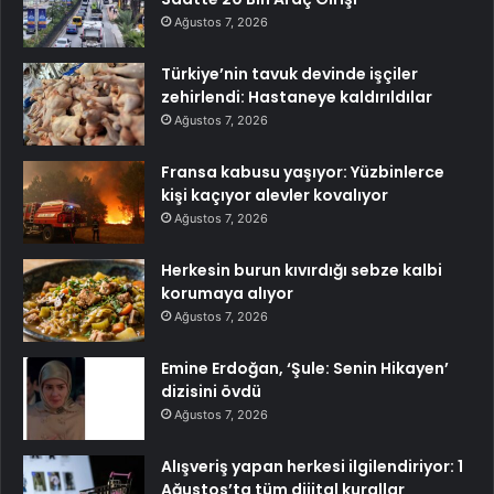
Ağustos 7, 2026
Türkiye’nin tavuk devinde işçiler
zehirlendi: Hastaneye kaldırıldılar
Ağustos 7, 2026
Fransa kabusu yaşıyor: Yüzbinlerce
kişi kaçıyor alevler kovalıyor
Ağustos 7, 2026
Herkesin burun kıvırdığı sebze kalbi
korumaya alıyor
Ağustos 7, 2026
Emine Erdoğan, ‘Şule: Senin Hikayen’
dizisini övdü
Ağustos 7, 2026
Alışveriş yapan herkesi ilgilendiriyor: 1
Ağustos’ta tüm dijital kurallar