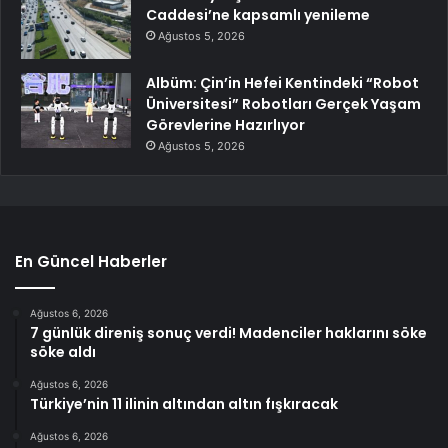
Caddesi’ne kapsamlı yenileme
Ağustos 5, 2026
Albüm: Çin’in Hefei Kentindeki “Robot
Üniversitesi” Robotları Gerçek Yaşam
Görevlerine Hazırlıyor
Ağustos 5, 2026
En Güncel Haberler
Ağustos 6, 2026
7 günlük direniş sonuç verdi! Madenciler haklarını söke
söke aldı
Ağustos 6, 2026
Türkiye’nin 11 ilinin altından altın fışkıracak
Ağustos 6, 2026