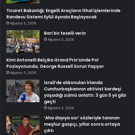
Ticaret Bakanlığı: Engelli Araçların İthal İşlemlerinde
Randevu Sistemi Eylül Ayında Başlayacak
Ağustos 5, 2026
Bari bir teselli verin
Ağustos 5, 2026
Kimi Antonelli Belçika Grand Prix’sinde Pol
Pozisyonunda, George Russell Sorun Yaşıyor
Ağustos 5, 2026
İsrail’de alıkonulan İrlanda
Cumhurbaşkanının aktivist kardeşi
yaşadığı zulmü anlattı: 3 gün 5 yıl gibi
geçti
Ağustos 5, 2026
‘Aha dayıya sor’ sözleriyle tanınan
meşhur gaspçı, yıllar sonra ortaya
çıktı