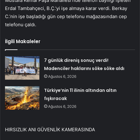
Mustafa Kemal Paşa Mahallesi’nde telefon bayiliği işleten
Erdal Tambahçeci, B.Ç.’yi işe almaya karar verdi. Berkay
C.’nin işe başladığı gün cep telefonu mağazasından cep
telefonu çaldı.
İlgili Makaleler
7 günlük direniş sonuç verdi!
Madenciler haklarını söke söke aldı
Ağustos 6, 2026
Türkiye’nin 11 ilinin altından altın
fışkıracak
Ağustos 6, 2026
HIRSIZLIK ANI GÜVENLİK KAMERASINDA