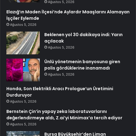
Ağustos 5, 2026
Elazığ’ın Maden İlçesi’nde Aylardır Maaşlarını Alamayan
İşçiler Eylemde
Ağustos 5, 2026
Beklenen yol 30 dakikaya indi: Yarın
açılacak
Ağustos 5, 2026
Ünlü yönetmenin banyosuna giren
polis gördüklerine inanamadı
Ağustos 5, 2026
Honda, Son Elektrikli Aracı Prologue’un Üretimini
Durduruyor
Ağustos 5, 2026
Bernstein Çin’in yapay zeka laboratuvarlarını
değerlendirmeye aldı, Z.ai’yi Minimax’a tercih ediyor
Ağustos 5, 2026
Bursa Büyükşehir’den Liman