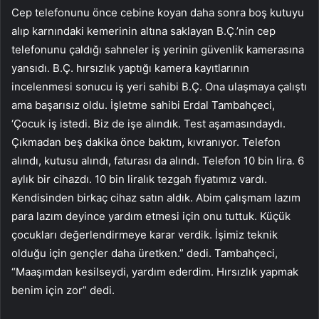
Cep telefonunu önce cebine koyan daha sonra boş kutuyu
alıp karnındaki kemerinin altına saklayan B.Ç.’nin cep
telefonunu çaldığı sahneler iş yerinin güvenlik kamerasına
yansıdı. B.Ç. hırsızlık yaptığı kamera kayıtlarının
incelenmesi sonucu iş yeri sahibi B.Ç. Ona ulaşmaya çalıştı
ama başarısız oldu. İşletme sahibi Erdal Tambahçeci,
‘Çocuk iş istedi. Biz de işe alındık. Test aşamasındaydı.
Çıkmadan beş dakika önce baktım, kıvranıyor. Telefon
alındı, kutusu alındı, faturası da alındı. Telefon 10 bin lira. 6
aylık bir cihazdı. 10 bin liralık tezgah fiyatımız vardı.
Kendisinden birkaç cihaz satın aldık. Abim çalışmam lazım
para lazım deyince yardım etmesi için onu tuttuk. Küçük
çocukları değerlendirmeye karar verdik. İşimiz teknik
olduğu için gençler daha üretken.” dedi. Tambahçeci,
“Maaşımdan kesilseydi, yardım ederdim. Hırsızlık yapmak
benim için zor” dedi.