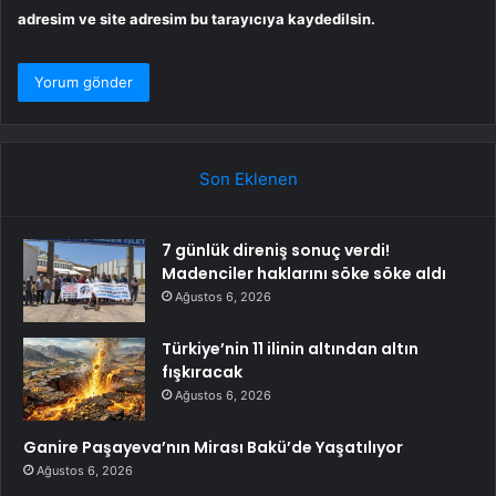
adresim ve site adresim bu tarayıcıya kaydedilsin.
Son Eklenen
7 günlük direniş sonuç verdi!
Madenciler haklarını söke söke aldı
Ağustos 6, 2026
Türkiye’nin 11 ilinin altından altın
fışkıracak
Ağustos 6, 2026
Ganire Paşayeva’nın Mirası Bakü’de Yaşatılıyor
Ağustos 6, 2026