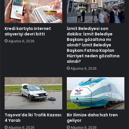
Kredi kartıyla internet
İzmit Belediyesi son
alışverişi devri bitti
dakika: İzmit Belediye
Başkanı gözaltına mı
Ağustos 6, 2026
alındı? İzmit Belediye
Başkanı Fatma Kaplan
Hürriyet neden gözaltına
alındı?
Ağustos 6, 2026
Taşova’da İki Trafik Kazası:
Bir ilimize daha hızlı tren
4 Yaralı
geliyor
Ağustos 6, 2026
Ağustos 6, 2026