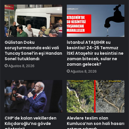
Gülistan Doku
İstanbul ATAŞEHİR su
soruşturmasında eski vali
kesintisi! 24-25 Temmuz
Tuncay Sonel’in eşi Handan
İSKİ Ataşehir su kesintisi ne
Sonel tutuklandı
zaman bitecek, sular ne
zaman gelecek?
Ağustos 8, 2026
Ağustos 8, 2026
CHP’de kalan vekillerden
Alevlere teslim olan
Kılıçdaroğlu’na gövde
Kumluca’nın son hali hasarı