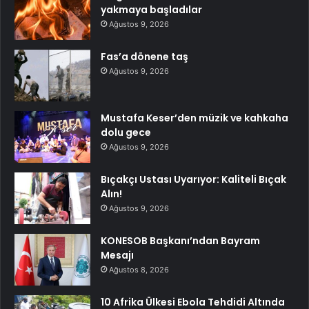
yakmaya başladılar
Ağustos 9, 2026
Fas’a dönene taş
Ağustos 9, 2026
Mustafa Keser’den müzik ve kahkaha
dolu gece
Ağustos 9, 2026
Bıçakçı Ustası Uyarıyor: Kaliteli Bıçak
Alın!
Ağustos 9, 2026
KONESOB Başkanı’ndan Bayram
Mesajı
Ağustos 8, 2026
10 Afrika Ülkesi Ebola Tehdidi Altında