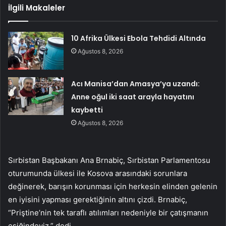
İlgili Makaleler
10 Afrika Ülkesi Ebola Tehdidi Altında
Ağustos 8, 2026
Acı Manisa’dan Amasya’ya uzandı:
Anne oğul iki saat arayla hayatını
kaybetti
Ağustos 8, 2026
Sırbistan Başbakanı Ana Brnabiç, Sırbistan Parlamentosu
oturumunda ülkesi ile Kosova arasındaki sorunlara
değinerek, barışın korunması için herkesin elinden gelenin
en iyisini yapması gerektiğinin altını çizdi. Brnabiç,
“Priştine’nin tek taraflı atılımları nedeniyle bir çatışmanın
eşiğindeyiz.” dedi.