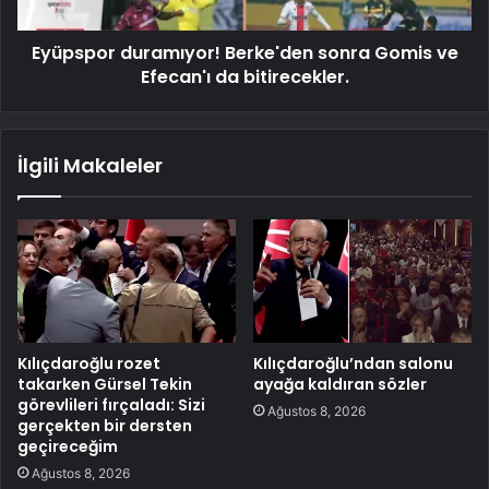
Eyüpspor duramıyor! Berke'den sonra Gomis ve
Efecan'ı da bitirecekler.
İlgili Makaleler
Kılıçdaroğlu rozet
Kılıçdaroğlu’ndan salonu
takarken Gürsel Tekin
ayağa kaldıran sözler
görevlileri fırçaladı: Sizi
Ağustos 8, 2026
gerçekten bir dersten
geçireceğim
Ağustos 8, 2026