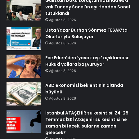
Gülistan Doku soruşturmasında eski
vali Tuncay Sonel’in eşi Handan Sonel
tutuklandı
Ağustos 8, 2026
Usta Yazar Burhan Sönmez TESAK’ta
Okurlarıyla Buluşuyor
Ağustos 8, 2026
Ece Erken’den ‘yasak aşk’ açıklaması:
Hukuki yollara başvuruyor
Ağustos 8, 2026
ABD ekonomisi beklentinin altında
büyüdü
Ağustos 8, 2026
İstanbul ATAŞEHİR su kesintisi! 24-25
Temmuz İSKİ Ataşehir su kesintisi ne
zaman bitecek, sular ne zaman
gelecek?