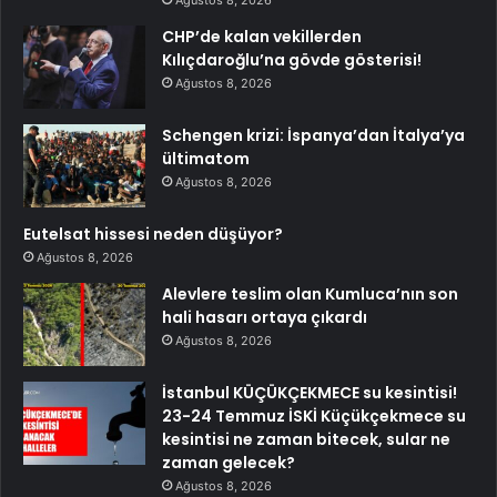
Ağustos 8, 2026
CHP’de kalan vekillerden
Kılıçdaroğlu’na gövde gösterisi!
Ağustos 8, 2026
Schengen krizi: İspanya’dan İtalya’ya
ültimatom
Ağustos 8, 2026
Eutelsat hissesi neden düşüyor?
Ağustos 8, 2026
Alevlere teslim olan Kumluca’nın son
hali hasarı ortaya çıkardı
Ağustos 8, 2026
İstanbul KÜÇÜKÇEKMECE su kesintisi!
23-24 Temmuz İSKİ Küçükçekmece su
kesintisi ne zaman bitecek, sular ne
zaman gelecek?
Ağustos 8, 2026