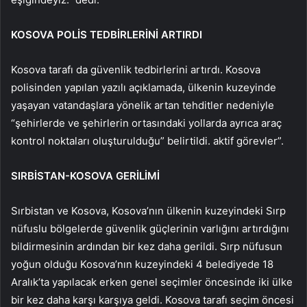
KOSOVA POLİS TEDBİRLERİNİ ARTIRDI
Kosova tarafı da güvenlik tedbirlerini artırdı. Kosova
polisinden yapılan yazılı açıklamada, ülkenin kuzeyinde
yaşayan vatandaşlara yönelik artan tehditler nedeniyle
“şehirlerde ve şehirlerin ortasındaki yollarda ayrıca araç
kontrol noktaları oluşturulduğu” belirtildi. aktif görevler”.
SIRBİSTAN-KOSOVA GERİLİMİ
Sırbistan ve Kosova, Kosova’nın ülkenin kuzeyindeki Sırp
nüfuslu bölgelerde güvenlik güçlerinin varlığını artırdığını
bildirmesinin ardından bir kez daha gerildi. Sırp nüfusun
yoğun olduğu Kosova’nın kuzeyindeki 4 belediyede 18
Aralık’ta yapılacak erken genel seçimler öncesinde iki ülke
bir kez daha karşı karşıya geldi. Kosova tarafı seçim öncesi