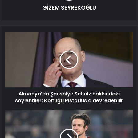
GİZEM SEYREKOĞLU
Almanya'da Şansölye Scholz hakkındaki
söylentiler: Koltuğu Pistorius'a devredebilir