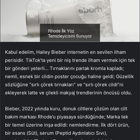
Kabul edelim, Hailey Bieber internetin en sevilen ilham
perisidir. TikTok’ta yeni bir niş trende ilham vermek için tek
bir gönderi yeterli… Tırnaklarını parlak kromla kapladı;
nemli, esnek bir cildin poster çocuğu haline geldi; Güzellik
sözlüğüne “sırlı çörek tırnakları” ve “sırlı çörek cildi”ni
ekleyerek latte ve çilekli makyaj trendlerinin öncüsü oldu.
Bieber, 2022 yılında kuru, donuk ciltlere çözüm olan cilt
bakım markası Rhode’u piyasaya sürdüğünde; Marka tek
bir temel üzerine inşa edildi: nemlendirme. İlk dört ürün,
bir esans (Süt), serum (Peptid Aydınlatıcı Sıvı),