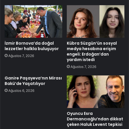
İzmir Bornova’da doğal
Kübra Süzgün’ün sosyal
lezzetler halkla buluşuyor
medya hesabına erişim
engeli: Erdoğan’dan
Ağustos 7, 2026
yardım istedi
Ağustos 7, 2026
Ganire Paşayeva’nın Mirası
Bakü’de Yaşatılıyor
Ağustos 6, 2026
Oyuncu Esra
Dermancıoğlu’ndan dikkat
çeken Haluk Levent tepkisi