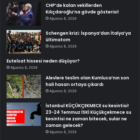
CHP’de kalan vekillerden
Kılıçdaroğlu’na gövde gösterisi!
Ağustos 8, 2026
Schengen krizi: İspanya’dan İtalya’ya
ültimatom
Ağustos 8, 2026
Eutelsat hissesi neden düşüyor?
Ağustos 8, 2026
Alevlere teslim olan Kumluca’nın son
hali hasarı ortaya çıkardı
Ağustos 8, 2026
İstanbul KÜÇÜKÇEKMECE su kesintisi!
23-24 Temmuz İSKİ Küçükçekmece su
kesintisi ne zaman bitecek, sular ne
zaman gelecek?
Ağustos 8, 2026