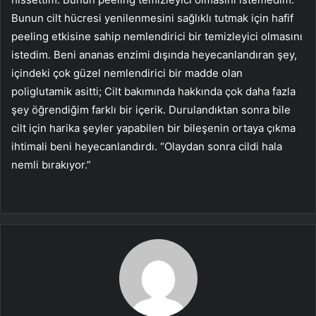
Bunun cilt hücresi yenilenmesini sağlıklı tutmak için hafif
peeling etkisine sahip nemlendirici bir temizleyici olmasını
istedim. Beni ananas enzimi dışında heyecanlandıran şey,
içindeki çok güzel nemlendirici bir madde olan
poliglutamik asitti; Cilt bakımında hakkında çok daha fazla
şey öğrendiğim farklı bir içerik. Durulandıktan sonra bile
cilt için harika şeyler yapabilen bir bileşenin ortaya çıkma
ihtimali beni heyecanlandırdı. “Olaydan sonra cildi hala
nemli bırakıyor.”