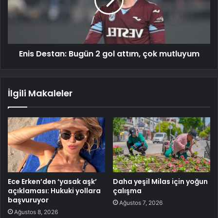
Enis Destan: Bugün 2 gol attım, çok mutluyum
İlgili Makaleler
Ece Erken’den ‘yasak aşk’
Daha yeşil Milas için yoğun
açıklaması: Hukuki yollara
çalışma
başvuruyor
Ağustos 7, 2026
Ağustos 8, 2026