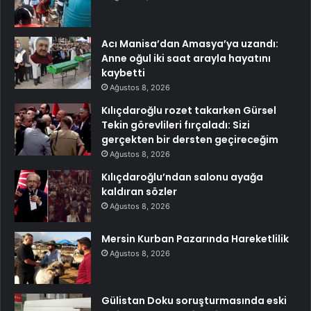
Acı Manisa’dan Amasya’ya uzandı:
Anne oğul iki saat arayla hayatını
kaybetti
Ağustos 8, 2026
Kılıçdaroğlu rozet takarken Gürsel
Tekin görevlileri fırçaladı: Sizi
gerçekten bir dersten geçireceğim
Ağustos 8, 2026
Kılıçdaroğlu’ndan salonu ayağa
kaldıran sözler
Ağustos 8, 2026
Mersin Kurban Pazarında Hareketlilik
Ağustos 8, 2026
Gülistan Doku soruşturmasında eski