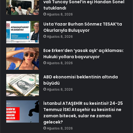
vali Tuncay Sonel’in eşi Handan Sonel
tutuklandı
Ağustos 8, 2026
Usta Yazar Burhan Sönmez TESAK’ta
Okurlarıyla Buluşuyor
Ağustos 8, 2026
Ece Erken’den ‘yasak aşk’ açıklaması:
Hukuki yollara başvuruyor
Ağustos 8, 2026
ABD ekonomisi beklentinin altında
büyüdü
Ağustos 8, 2026
İstanbul ATAŞEHİR su kesintisi! 24-25
Temmuz İSKİ Ataşehir su kesintisi ne
zaman bitecek, sular ne zaman
gelecek?
Ağustos 8, 2026