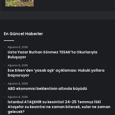
En Güncel Haberler
Ağustos 8, 2026
Usta Yazar Burhan Sönmez TESAK’ta Okurlarıyla
Buluşuyor
Ağustos 8, 2026
Ece Erken’den ‘yasak aşk’ açıklaması: Hukuki yollara
başvuruyor
Ağustos 8, 2026
ABD ekonomisi beklentinin altında büyüdü
Ağustos 8, 2026
İstanbul ATAŞEHİR su kesintisi! 24-25 Temmuz İSKİ
Ataşehir su kesintisi ne zaman bitecek, sular ne zaman
gelecek?