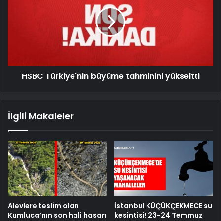
HSBC Türkiye'nin büyüme tahminini yükseltti
İlgili Makaleler
Alevlere teslim olan
İstanbul KÜÇÜKÇEKMECE su
Kumluca’nın son hali hasarı
kesintisi! 23-24 Temmuz