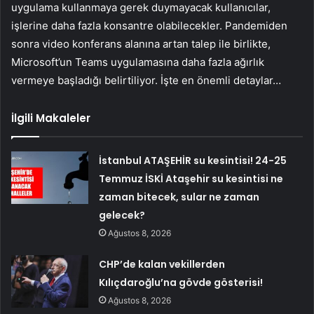
uygulama kullanmaya gerek duymayacak kullanıcılar,
işlerine daha fazla konsantre olabilecekler. Pandemiden
sonra video konferans alanına artan talep ile birlikte,
Microsoft’un Teams uygulamasına daha fazla ağırlık
vermeye başladığı belirtiliyor. İşte en önemli detaylar…
İlgili Makaleler
İstanbul ATAŞEHİR su kesintisi! 24-25
Temmuz İSKİ Ataşehir su kesintisi ne
zaman bitecek, sular ne zaman
gelecek?
Ağustos 8, 2026
CHP’de kalan vekillerden
Kılıçdaroğlu’na gövde gösterisi!
Ağustos 8, 2026