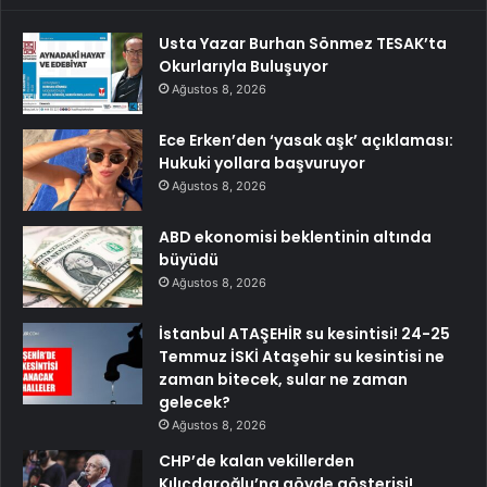
Usta Yazar Burhan Sönmez TESAK’ta
Okurlarıyla Buluşuyor
Ağustos 8, 2026
Ece Erken’den ‘yasak aşk’ açıklaması:
Hukuki yollara başvuruyor
Ağustos 8, 2026
ABD ekonomisi beklentinin altında
büyüdü
Ağustos 8, 2026
İstanbul ATAŞEHİR su kesintisi! 24-25
Temmuz İSKİ Ataşehir su kesintisi ne
zaman bitecek, sular ne zaman
gelecek?
Ağustos 8, 2026
CHP’de kalan vekillerden
Kılıçdaroğlu’na gövde gösterisi!