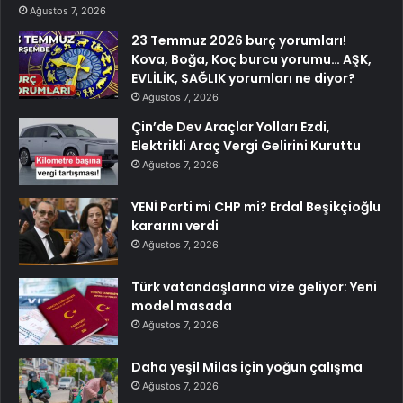
Ağustos 7, 2026
23 Temmuz 2026 burç yorumları!
Kova, Boğa, Koç burcu yorumu… AŞK,
EVLİLİK, SAĞLIK yorumları ne diyor?
Ağustos 7, 2026
Çin’de Dev Araçlar Yolları Ezdi,
Elektrikli Araç Vergi Gelirini Kuruttu
Ağustos 7, 2026
YENİ Parti mi CHP mi? Erdal Beşikçioğlu
kararını verdi
Ağustos 7, 2026
Türk vatandaşlarına vize geliyor: Yeni
model masada
Ağustos 7, 2026
Daha yeşil Milas için yoğun çalışma
Ağustos 7, 2026