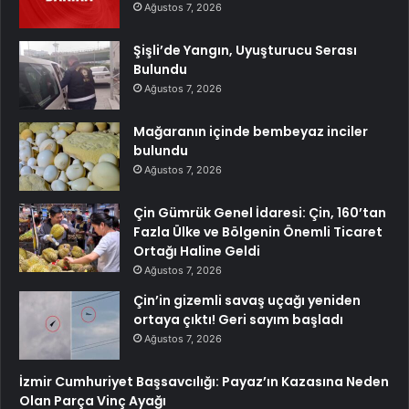
Ağustos 7, 2026
Şişli’de Yangın, Uyuşturucu Serası
Bulundu
Ağustos 7, 2026
Mağaranın içinde bembeyaz inciler
bulundu
Ağustos 7, 2026
Çin Gümrük Genel İdaresi: Çin, 160’tan
Fazla Ülke ve Bölgenin Önemli Ticaret
Ortağı Haline Geldi
Ağustos 7, 2026
Çin’in gizemli savaş uçağı yeniden
ortaya çıktı! Geri sayım başladı
Ağustos 7, 2026
İzmir Cumhuriyet Başsavcılığı: Payaz’ın Kazasına Neden
Olan Parça Vinç Ayağı