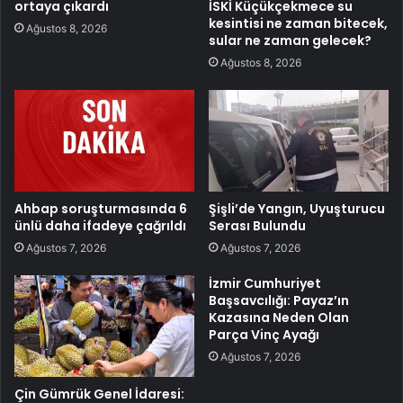
ortaya çıkardı
İSKİ Küçükçekmece su
kesintisi ne zaman bitecek,
Ağustos 8, 2026
sular ne zaman gelecek?
Ağustos 8, 2026
Ahbap soruşturmasında 6
Şişli’de Yangın, Uyuşturucu
ünlü daha ifadeye çağrıldı
Serası Bulundu
Ağustos 7, 2026
Ağustos 7, 2026
İzmir Cumhuriyet
Başsavcılığı: Payaz’ın
Kazasına Neden Olan
Parça Vinç Ayağı
Ağustos 7, 2026
Çin Gümrük Genel İdaresi: