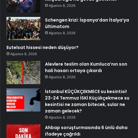
Ağustos 8, 2026
Schengen krizi: İspanya’dan İtalya’ya
ültimatom
Ağustos 8, 2026
Eutelsat hissesi neden düşüyor?
Ağustos 8, 2026
Alevlere teslim olan Kumluca’nın son
hali hasarı ortaya çıkardı
Ağustos 8, 2026
İstanbul KÜÇÜKÇEKMECE su kesintisi!
23-24 Temmuz İSKİ Küçükçekmece su
kesintisi ne zaman bitecek, sular ne
zaman gelecek?
Ağustos 8, 2026
Ahbap soruşturmasında 6 ünlü daha
ifadeye çağrıldı