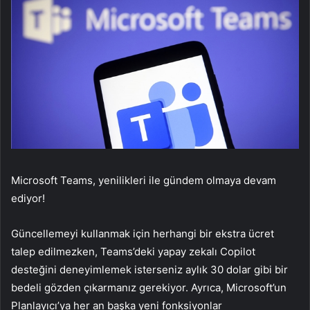
Microsoft Teams, yenilikleri ile gündem olmaya devam
ediyor!
Güncellemeyi kullanmak için herhangi bir ekstra ücret
talep edilmezken, Teams’deki yapay zekalı Copilot
desteğini deneyimlemek isterseniz aylık 30 dolar gibi bir
bedeli gözden çıkarmanız gerekiyor. Ayrıca, Microsoft’un
Planlayıcı’ya her an başka yeni fonksiyonlar