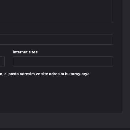
İnternet sitesi
m, e-posta adresim ve site adresim bu tarayıcıya