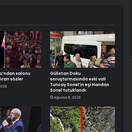
lu’ndan salonu
Gülistan Doku
ıran sözler
soruşturmasında eski vali
Tuncay Sonel’in eşi Handan
2026
Sonel tutuklandı
Ağustos 8, 2026