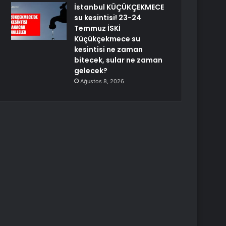
İstanbul KÜÇÜKÇEKMECE
su kesintisi! 23-24
Temmuz İSKİ
Küçükçekmece su
kesintisi ne zaman
bitecek, sular ne zaman
gelecek?
Ağustos 8, 2026