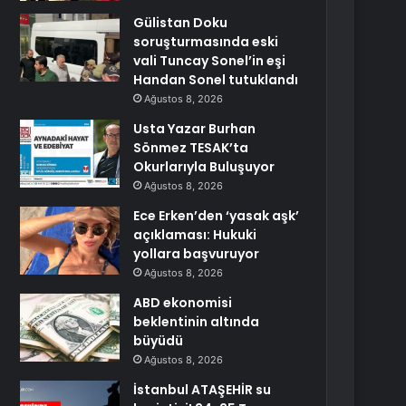
Gülistan Doku
soruşturmasında eski
vali Tuncay Sonel’in eşi
Handan Sonel tutuklandı
Ağustos 8, 2026
Usta Yazar Burhan
Sönmez TESAK’ta
Okurlarıyla Buluşuyor
Ağustos 8, 2026
Ece Erken’den ‘yasak aşk’
açıklaması: Hukuki
yollara başvuruyor
Ağustos 8, 2026
ABD ekonomisi
beklentinin altında
büyüdü
Ağustos 8, 2026
İstanbul ATAŞEHİR su