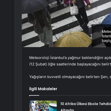
Meteoroloji İstanbul’a yağmur beklendiğini açıkl
(12 Şubat) öğle saatlerinde başlayacağını belirtt
Yağışların kuvvetli olmayacağını belirten Şen,
İlgili Makaleler
10 Afrika Ülkesi Ebola Tehdid
Altında