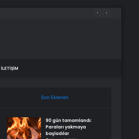
İLETIŞIM
Son Eklenen
90 gün tamamlandı:
Paraları yakmaya
başladılar