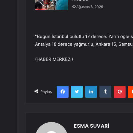
Ağustos 8, 2026
“Bugün İstanbul bulutlu 17 derece. Yarın öğle s
Antalya 18 derece yağmurlu, Ankara 15, Samsun 
(HABER MERKEZİ)
Facebook
Twitter
LinkedIn
Tumblr
Pint
Paylaş
ESMA SUVARİ