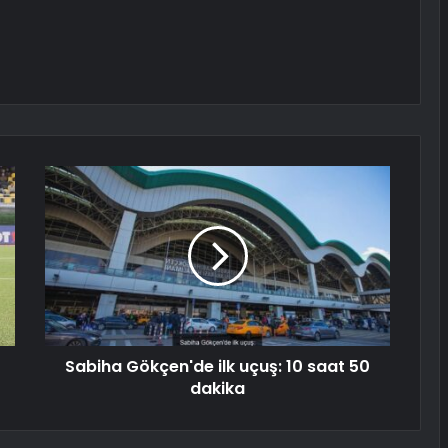
Sabiha Gökçen'de ilk uçuş: 10 saat 50
dakika