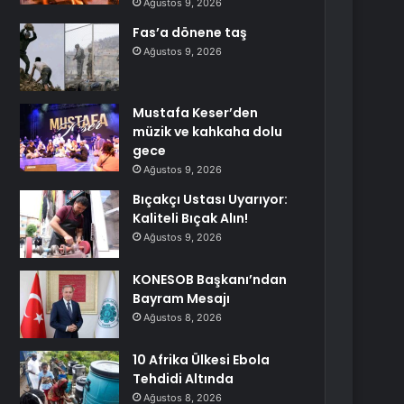
Ağustos 9, 2026
Fas’a dönene taş
Ağustos 9, 2026
Mustafa Keser’den
müzik ve kahkaha dolu
gece
Ağustos 9, 2026
Bıçakçı Ustası Uyarıyor:
Kaliteli Bıçak Alın!
Ağustos 9, 2026
KONESOB Başkanı’ndan
Bayram Mesajı
Ağustos 8, 2026
10 Afrika Ülkesi Ebola
Tehdidi Altında
Ağustos 8, 2026