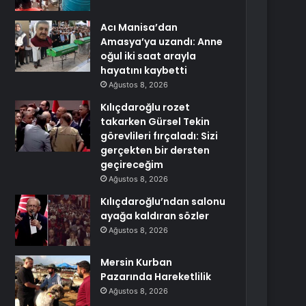
Acı Manisa’dan
Amasya’ya uzandı: Anne
oğul iki saat arayla
hayatını kaybetti
Ağustos 8, 2026
Kılıçdaroğlu rozet
takarken Gürsel Tekin
görevlileri fırçaladı: Sizi
gerçekten bir dersten
geçireceğim
Ağustos 8, 2026
Kılıçdaroğlu’ndan salonu
ayağa kaldıran sözler
Ağustos 8, 2026
Mersin Kurban
Pazarında Hareketlilik
Ağustos 8, 2026