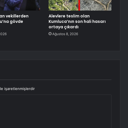
an vekillerden
Alevlere teslim olan
lu’na gövde
Kumluca’nın son hali hasarı
ortaya çıkardı
2026
Ağustos 8, 2026
le işaretlenmişlerdir