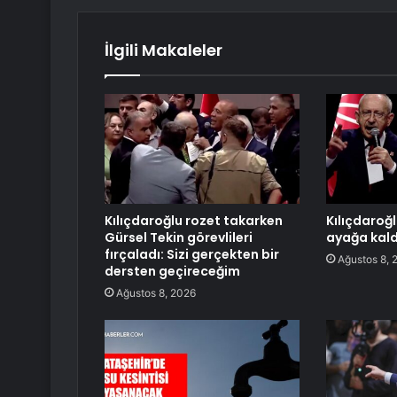
İlgili Makaleler
Kılıçdaroğlu rozet takarken
Kılıçdaroğ
Gürsel Tekin görevlileri
ayağa kald
fırçaladı: Sizi gerçekten bir
Ağustos 8, 
dersten geçireceğim
Ağustos 8, 2026