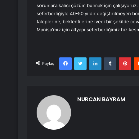
sorunlara kalıcı çözüm bulmak için çalışıyoruz.
seferberliğiyle 40-50 yıldır değiştirilmeyen bo
taleplerine, beklentilerine ivedi bir şekilde 
Manisa’mız için altyapı seferberliğimiz hız ke
Facebook
Twitter
LinkedIn
Tumblr
Pint
Paylaş
NURCAN BAYRAM