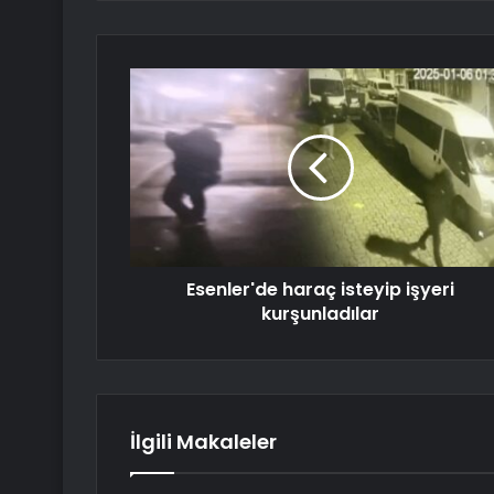
Esenler'de haraç isteyip işyeri
kurşunladılar
İlgili Makaleler