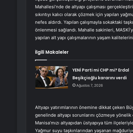
Mahallesi’nde de altyapı çalışması gerçekleştir
sıkıntıyı kalıcı olarak çözmek için yapılan yağm
nefes aldırdı. Yapılan çalışmayla sokaktaki taşk
önlenmesi sağlandı. Mahalle sakinleri, MASKİ’y
yapılan alt yapı çalışmalarının yaşam kalitelerini 
İlgili Makaleler
YENİ Parti mi CHP mi? Erdal
Beşikçioğlu kararını verdi
Ağustos 7, 2026
Altyapı yatırımlarının önemine dikkat çeken B
genelinde altyapı sorunlarını çözmeye yönelik
Manisa’mızı altyapıdan üstyapıya tüm ilçeleriyle
Yağmur suyu taşkınlarından yaşanan mağduriyet