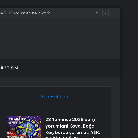
AĞLIK yorumları ne diyor?
İLETIŞIM
Son Eklenen
23 Temmuz 2026 burç
yorumları! Kova, Boğa,
Koç burcu yorumu… AŞK,