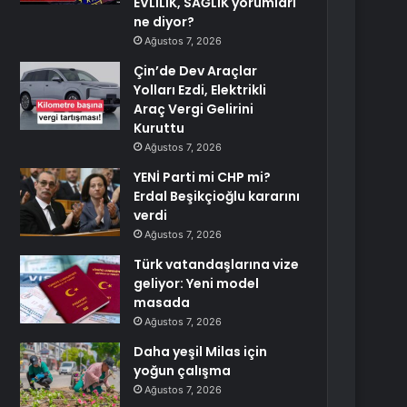
EVLİLİK, SAĞLIK yorumları
ne diyor?
Ağustos 7, 2026
Çin’de Dev Araçlar
Yolları Ezdi, Elektrikli
Araç Vergi Gelirini
Kuruttu
Ağustos 7, 2026
YENİ Parti mi CHP mi?
Erdal Beşikçioğlu kararını
verdi
Ağustos 7, 2026
Türk vatandaşlarına vize
geliyor: Yeni model
masada
Ağustos 7, 2026
Daha yeşil Milas için
yoğun çalışma
Ağustos 7, 2026