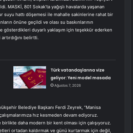
ildi. MASKİ, 801 Sokak’ta yağışlı havalarda yaşanan
ur suyu hattı döşemesi ile mahalle sakinlerine rahat bir
ınların önüne geçildi ve olası su baskınlarının
e gösterdikleri duyarlı yaklaşım için teşekkür ederken
artırdığını belirtti.
Türk vatandaşlarına vize
geliyor: Yeni model masada
Ağustos 7, 2026
üyükşehir Belediye Başkanı Ferdi Zeyrek, “Manisa
 çalışmalarımıza hız kesmeden devam ediyoruz.
 birlikte daha modern bir kent olması için çalışıyoruz.
leri ortadan kaldırmak ve günü kurtarmak için değil,