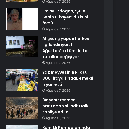
Ağustos 7, 2026
Emine Erdoğan, ‘Şule:
Senin Hikayen’ dizisini
övdü
Ağustos 7, 2026
Alışveriş yapan herkesi
ilgilendiriyor: 1
Ağustos’ta tüm dijital
kurallar değişiyor
Ağustos 7, 2026
Yaz meyvesinin kilosu
300 liraya fırladı, emekli
isyan etti
Ağustos 7, 2026
Bir şehir resmen
haritadan silindi: Halk
tahliye edildi
Ağustos 7, 2026
Kemikli Rampaları’nda