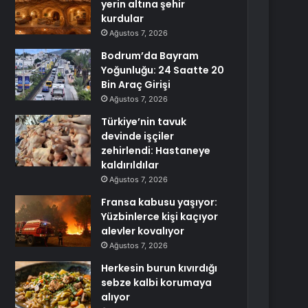
yerin altına şehir
kurdular
Ağustos 7, 2026
Bodrum’da Bayram
Yoğunluğu: 24 Saatte 20
Bin Araç Girişi
Ağustos 7, 2026
Türkiye’nin tavuk
devinde işçiler
zehirlendi: Hastaneye
kaldırıldılar
Ağustos 7, 2026
Fransa kabusu yaşıyor:
Yüzbinlerce kişi kaçıyor
alevler kovalıyor
Ağustos 7, 2026
Herkesin burun kıvırdığı
sebze kalbi korumaya
alıyor