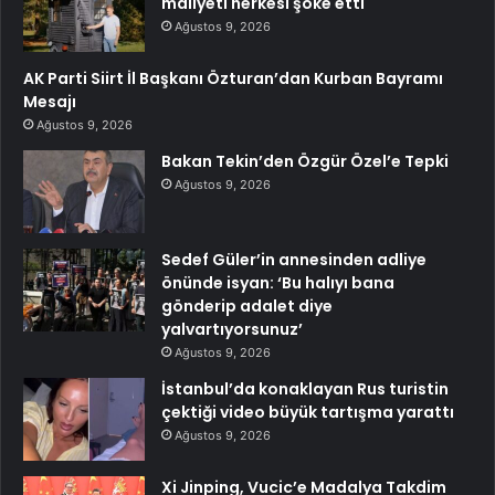
maliyeti herkesi şoke etti
Ağustos 9, 2026
AK Parti Siirt İl Başkanı Özturan’dan Kurban Bayramı
Mesajı
Ağustos 9, 2026
Bakan Tekin’den Özgür Özel’e Tepki
Ağustos 9, 2026
Sedef Güler’in annesinden adliye
önünde isyan: ‘Bu halıyı bana
gönderip adalet diye
yalvartıyorsunuz’
Ağustos 9, 2026
İstanbul’da konaklayan Rus turistin
çektiği video büyük tartışma yarattı
Ağustos 9, 2026
Xi Jinping, Vucic’e Madalya Takdim