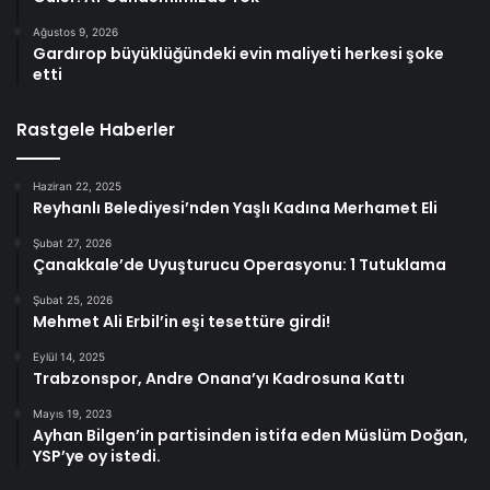
Ağustos 9, 2026
Gardırop büyüklüğündeki evin maliyeti herkesi şoke
etti
Rastgele Haberler
Haziran 22, 2025
Reyhanlı Belediyesi’nden Yaşlı Kadına Merhamet Eli
Şubat 27, 2026
Çanakkale’de Uyuşturucu Operasyonu: 1 Tutuklama
Şubat 25, 2026
Mehmet Ali Erbil’in eşi tesettüre girdi!
Eylül 14, 2025
Trabzonspor, Andre Onana’yı Kadrosuna Kattı
Mayıs 19, 2023
Ayhan Bilgen’in partisinden istifa eden Müslüm Doğan,
YSP’ye oy istedi.