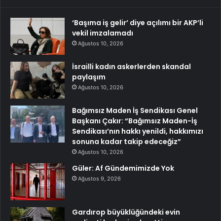
‘Başıma iş gelir’ diye açılımı bir AKP’li
vekil imzalamadı
Ağustos 10, 2026
İsrailli kadın askerlerden skandal
paylaşım
Ağustos 10, 2026
Bağımsız Maden İş Sendikası Genel
Başkanı Çakır: “Bağımsız Maden-İş
Sendikası’nın hakkı yenildi, hakkımızı
sonuna kadar takip edeceğiz”
Ağustos 10, 2026
Güler: Af Gündemimizde Yok
Ağustos 9, 2026
Gardırop büyüklüğündeki evin