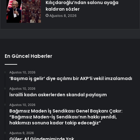
Kılıçdaroğlu’ndan salonu ayağa
kaldıran sözler
Ağustos 8, 2026
En Güncel Haberler
Ağustos 10, 2026
‘Başıma iş gelir’ diye açılımı bir AKP’li vekil imzalamadı
Ağustos 10, 2026
İsrailli kadın askerlerden skandal paylaşım
Ağustos 10, 2026
Bağımsız Maden İş Sendikası Genel Başkanı Çakır:
“Bağımsız Maden-İş Sendikası’nın hakkı yenildi,
hakkımızı sonuna kadar takip edeceğiz”
Ağustos 9, 2026
Güler: Af Gündemimizde Yok