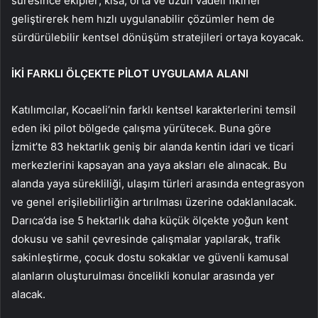
süresince ekipler; kısa, orta ve uzun vadeli fikirler
geliştirerek hem hızlı uygulanabilir çözümler hem de
sürdürülebilir kentsel dönüşüm stratejileri ortaya koyacak.
İKİ FARKLI ÖLÇEKTE PİLOT UYGULAMA ALANI
Katılımcılar, Kocaeli’nin farklı kentsel karakterlerini temsil
eden iki pilot bölgede çalışma yürütecek. Buna göre
İzmit’te 83 hektarlık geniş bir alanda kentin idari ve ticari
merkezlerini kapsayan ana yaya aksları ele alınacak. Bu
alanda yaya sürekliliği, ulaşım türleri arasında entegrasyon
ve genel erişilebilirliğin artırılması üzerine odaklanılacak.
Darıca’da ise 5 hektarlık daha küçük ölçekte yoğun kent
dokusu ve sahil çevresinde çalışmalar yapılarak, trafik
sakinleştirme, çocuk dostu sokaklar ve güvenli kamusal
alanların oluşturulması öncelikli konular arasında yer
alacak.