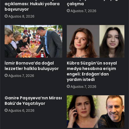
açıklaması: Hukuki yollara
çalışma
başvuruyor
Ağustos 7, 2026
Ağustos 8, 2026
İzmir Bornova’da doğal
Kübra Süzgün’ün sosyal
lezzetler halkla buluşuyor
medya hesabına erişim
engeli: Erdoğan’dan
Ağustos 7, 2026
yardım istedi
Ağustos 7, 2026
Ganire Paşayeva’nın Mirası
Bakü’de Yaşatılıyor
Ağustos 6, 2026