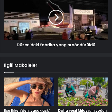
Düzce'deki fabrika yangını söndürüldü
İlgili Makaleler
Ece Erken’den ‘yasak aşk’
Daha yeşil Milas için yoğun