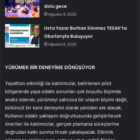
dolu gece
Ağustos 9, 2026
Usta Yazar Burhan Sönmez TESAK’ta
Okurlarıyla Buluşuyor
Ağustos 8, 2026
YÜRÜMEK BİR DENEYİME DÖNÜŞÜYOR
Yayathon etkinliği ile katılımcılar, belirlenen pilot
bölgelerde yaya odaklı sorunları çok boyutlu biçimde
analiz ederek, yürümeyi yalnızca bir ulaşım biçimi değil,
bütüncül bir kent deneyimi olarak yeniden ele alacak.
Kullanıcı odaklı yaklaşım doğrultusunda geliştirilecek
öneriler ile katılımcılar, gerçek planlama süreçlerine
doğrudan katkı sunma fırsatı yakalayacak. Etkinlik