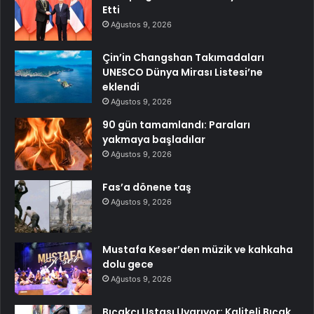
Etti
Ağustos 9, 2026
Çin’in Changshan Takımadaları
UNESCO Dünya Mirası Listesi’ne
eklendi
Ağustos 9, 2026
90 gün tamamlandı: Paraları
yakmaya başladılar
Ağustos 9, 2026
Fas’a dönene taş
Ağustos 9, 2026
Mustafa Keser’den müzik ve kahkaha
dolu gece
Ağustos 9, 2026
Bıçakçı Ustası Uyarıyor: Kaliteli Bıçak