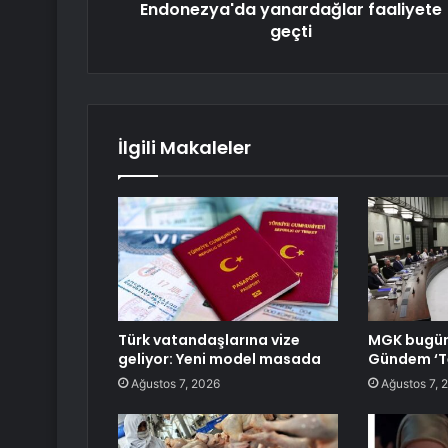
Endonezya'da yanardağlar faaliyete
geçti
İlgili Makaleler
Türk vatandaşlarına vize
MGK bugün
geliyor: Yeni model masada
Gündem ‘Te
Ağustos 7, 2026
Ağustos 7, 