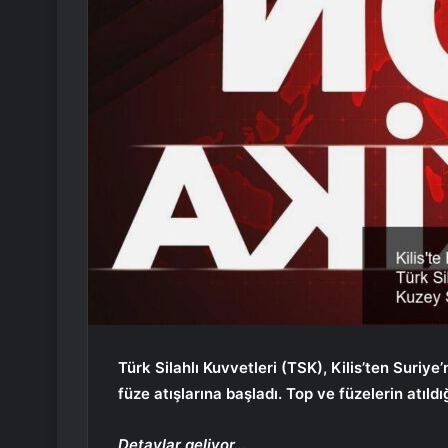
Türk Silahlı Kuvvetleri (TSK), Kilis’ten Suriy
füze atışlarına başladı. Top ve füzelerin atıld
Detaylar geliyor…