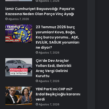
Ağustos 7, 2026
İzmir Cumhuriyet Başsavcılığı: Payaz’ın
Kazasına Neden Olan Parça Vinç Ayağı
Ağustos 7, 2026
23 Temmuz 2026 burç
yorumları! Kova, Boğa,
Koç burcu yorumu… AŞK,
EVLİLİK, SAĞLIK yorumları
ne diyor?
Ağustos 7, 2026
Çin’de Dev Araçlar
Yolları Ezdi, Elektrikli
Araç Vergi Gelirini
Kuruttu
Ağustos 7, 2026
YENİ Parti mi CHP mi?
Erdal Beşikçioğlu kararını
verdi
Ağustos 7, 2026