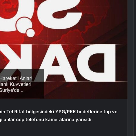
e’nin Tel Rıfat bölgesindeki YPG/PKK hedeflerine top ve
ığı anlar cep telefonu kameralarına yansıdı.