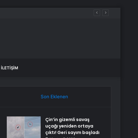
İLETIŞIM
Son Eklenen
Çin’in gizemli savaş
uçağı yeniden ortaya
çıktı! Geri sayım başladı