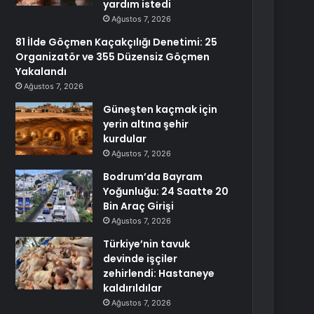
yardım istedi
Ağustos 7, 2026
81 İlde Göçmen Kaçakçılığı Denetimi: 25
Organizatör ve 355 Düzensiz Göçmen
Yakalandı
Ağustos 7, 2026
Güneşten kaçmak için
yerin altına şehir
kurdular
Ağustos 7, 2026
Bodrum’da Bayram
Yoğunluğu: 24 Saatte 20
Bin Araç Girişi
Ağustos 7, 2026
Türkiye’nin tavuk
devinde işçiler
zehirlendi: Hastaneye
kaldırıldılar
Ağustos 7, 2026