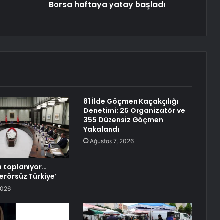
Borsa haftaya yatay başladı
81 İlde Göçmen Kaçakçılığı
Denetimi: 25 Organizatör ve
355 Düzensiz Göçmen
Yakalandı
Ağustos 7, 2026
 toplanıyor…
rörsüz Türkiye’
2026