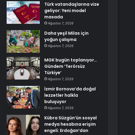
Türk vatandaşlarına vize
geliyor: Yeni model
masada
Ağustos 7, 2026
Daha yeşil Milas için
yoğun çalışma
Ağustos 7, 2026
MGK bugün toplanıyor…
Gündem ‘Terörsüz
Türkiye’
Ağustos 7, 2026
İzmir Bornova’da doğal
lezzetler halkla
buluşuyor
Ağustos 7, 2026
Kübra Süzgün’ün sosyal
medya hesabına erişim
engeli: Erdoğan’dan