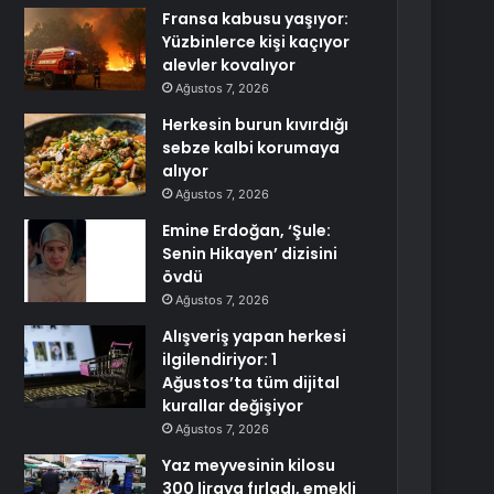
Fransa kabusu yaşıyor:
Yüzbinlerce kişi kaçıyor
alevler kovalıyor
Ağustos 7, 2026
Herkesin burun kıvırdığı
sebze kalbi korumaya
alıyor
Ağustos 7, 2026
Emine Erdoğan, ‘Şule:
Senin Hikayen’ dizisini
övdü
Ağustos 7, 2026
Alışveriş yapan herkesi
ilgilendiriyor: 1
Ağustos’ta tüm dijital
kurallar değişiyor
Ağustos 7, 2026
Yaz meyvesinin kilosu
300 liraya fırladı, emekli