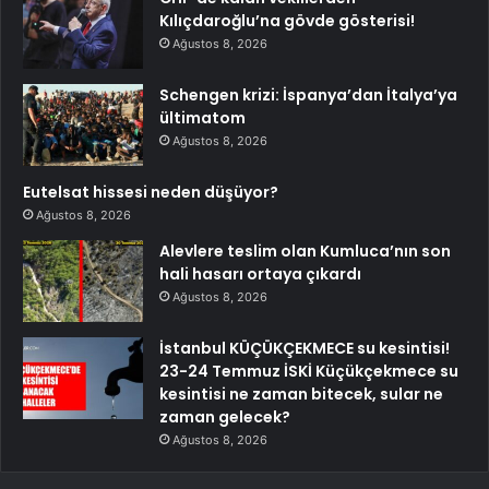
Kılıçdaroğlu’na gövde gösterisi!
Ağustos 8, 2026
Schengen krizi: İspanya’dan İtalya’ya
ültimatom
Ağustos 8, 2026
Eutelsat hissesi neden düşüyor?
Ağustos 8, 2026
Alevlere teslim olan Kumluca’nın son
hali hasarı ortaya çıkardı
Ağustos 8, 2026
İstanbul KÜÇÜKÇEKMECE su kesintisi!
23-24 Temmuz İSKİ Küçükçekmece su
kesintisi ne zaman bitecek, sular ne
zaman gelecek?
Ağustos 8, 2026