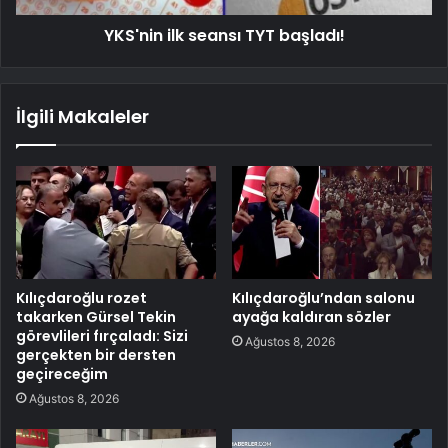
YKS'nin ilk seansı TYT başladı!
İlgili Makaleler
Kılıçdaroğlu rozet
Kılıçdaroğlu’ndan salonu
takarken Gürsel Tekin
ayağa kaldıran sözler
görevlileri fırçaladı: Sizi
Ağustos 8, 2026
gerçekten bir dersten
geçireceğim
Ağustos 8, 2026