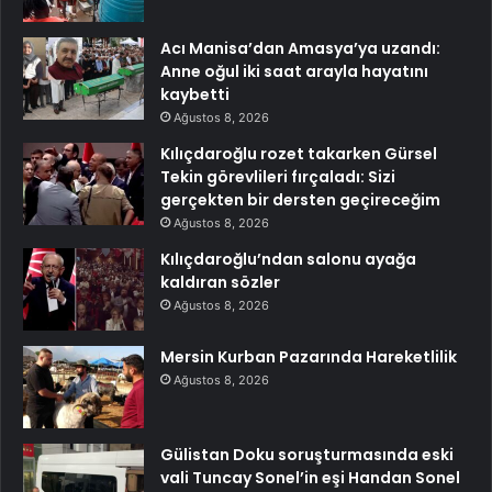
Acı Manisa’dan Amasya’ya uzandı:
Anne oğul iki saat arayla hayatını
kaybetti
Ağustos 8, 2026
Kılıçdaroğlu rozet takarken Gürsel
Tekin görevlileri fırçaladı: Sizi
gerçekten bir dersten geçireceğim
Ağustos 8, 2026
Kılıçdaroğlu’ndan salonu ayağa
kaldıran sözler
Ağustos 8, 2026
Mersin Kurban Pazarında Hareketlilik
Ağustos 8, 2026
Gülistan Doku soruşturmasında eski
vali Tuncay Sonel’in eşi Handan Sonel