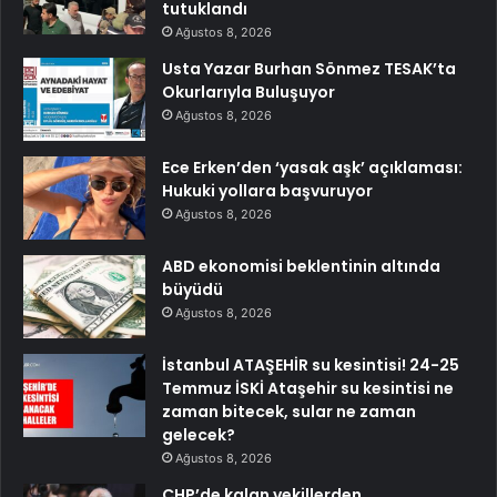
tutuklandı
Ağustos 8, 2026
Usta Yazar Burhan Sönmez TESAK’ta
Okurlarıyla Buluşuyor
Ağustos 8, 2026
Ece Erken’den ‘yasak aşk’ açıklaması:
Hukuki yollara başvuruyor
Ağustos 8, 2026
ABD ekonomisi beklentinin altında
büyüdü
Ağustos 8, 2026
İstanbul ATAŞEHİR su kesintisi! 24-25
Temmuz İSKİ Ataşehir su kesintisi ne
zaman bitecek, sular ne zaman
gelecek?
Ağustos 8, 2026
CHP’de kalan vekillerden