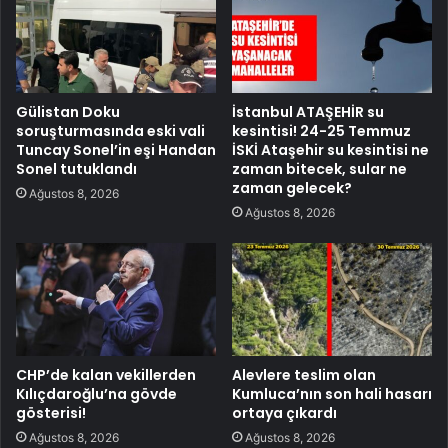
Gülistan Doku
İstanbul ATAŞEHİR su
soruşturmasında eski vali
kesintisi! 24-25 Temmuz
Tuncay Sonel’in eşi Handan
İSKİ Ataşehir su kesintisi ne
Sonel tutuklandı
zaman bitecek, sular ne
zaman gelecek?
Ağustos 8, 2026
Ağustos 8, 2026
CHP’de kalan vekillerden
Alevlere teslim olan
Kılıçdaroğlu’na gövde
Kumluca’nın son hali hasarı
gösterisi!
ortaya çıkardı
Ağustos 8, 2026
Ağustos 8, 2026