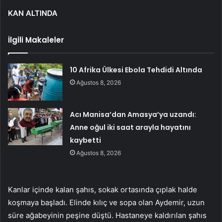
KAN ALTINDA
İlgili Makaleler
10 Afrika Ülkesi Ebola Tehdidi Altında
Ağustos 8, 2026
Acı Manisa’dan Amasya’ya uzandı:
Anne oğul iki saat arayla hayatını
kaybetti
Ağustos 8, 2026
Kanlar içinde kalan şahıs, sokak ortasında çıplak halde
koşmaya başladı. Elinde kılıç ve sopa olan Aydemir, uzun
süre ağabeyinin peşine düştü. Hastaneye kaldırılan şahıs