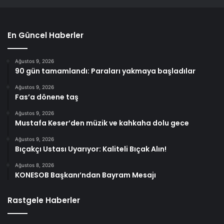
En Güncel Haberler
Ağustos 9, 2026
90 gün tamamlandı: Paraları yakmaya başladılar
Ağustos 9, 2026
Fas’a dönene taş
Ağustos 9, 2026
Mustafa Keser’den müzik ve kahkaha dolu gece
Ağustos 9, 2026
Bıçakçı Ustası Uyarıyor: Kaliteli Bıçak Alın!
Ağustos 8, 2026
KONESOB Başkanı’ndan Bayram Mesajı
Rastgele Haberler