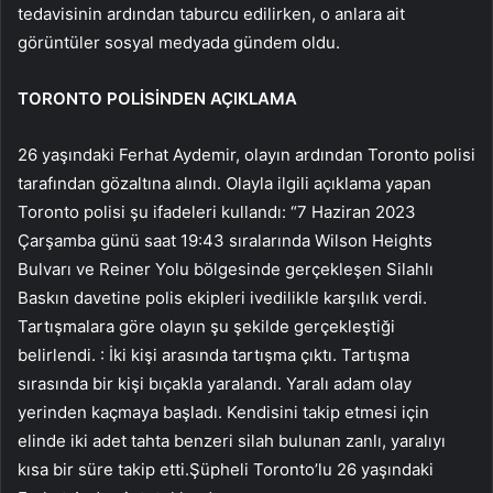
tedavisinin ardından taburcu edilirken, o anlara ait
görüntüler sosyal medyada gündem oldu.
TORONTO POLİSİNDEN AÇIKLAMA
26 yaşındaki Ferhat Aydemir, olayın ardından Toronto polisi
tarafından gözaltına alındı. Olayla ilgili açıklama yapan
Toronto polisi şu ifadeleri kullandı: “7 Haziran 2023
Çarşamba günü saat 19:43 sıralarında Wilson Heights
Bulvarı ve Reiner Yolu bölgesinde gerçekleşen Silahlı
Baskın davetine polis ekipleri ivedilikle karşılık verdi.
Tartışmalara göre olayın şu şekilde gerçekleştiği
belirlendi. : İki kişi arasında tartışma çıktı. Tartışma
sırasında bir kişi bıçakla yaralandı. Yaralı adam olay
yerinden kaçmaya başladı. Kendisini takip etmesi için
elinde iki adet tahta benzeri silah bulunan zanlı, yaralıyı
kısa bir süre takip etti.Şüpheli Toronto’lu 26 yaşındaki