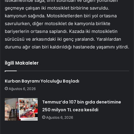
istikametinde sağa, tırın solundan ve diğeri yönünden
geçmeye çalışan iki motosiklet birbirine savruldu.
kamyonun sağında. Motosikletlerden biri yol ortasına
savrulurken, diğer motosiklet de kamyonla birlikte
bariyerlerin ortasına saplandı. Kazada iki motosikletin
sürücüsü ve arkasındaki iki genç yaralandı. Yaralılardan
durumu ağır olan biri kaldırıldığı hastanede yaşamını yitirdi.
İlgili Makaleler
Kurban Bayramı Yolculuğu Başladı
Ağustos 6, 2026
Temmuz’da 107 bin gıda denetimine
250 milyon TL ceza kesildi
Ağustos 6, 2026