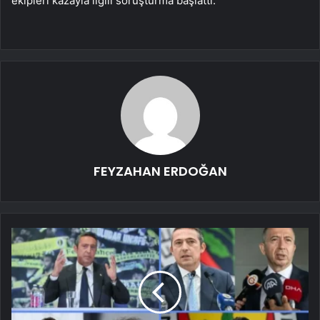
ekipleri kazayla ilgili soruşturma başlattı.
FEYZAHAN ERDOĞAN