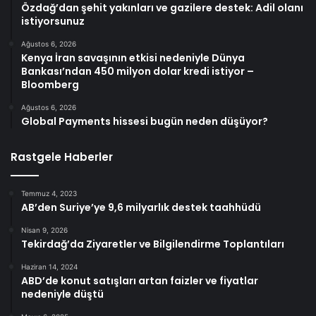
Özdağ’dan şehit yakınları ve gazilere destek: Adil olanı
istiyorsunuz
Ağustos 6, 2026
Kenya İran savaşının etkisi nedeniyle Dünya
Bankası’ndan 450 milyon dolar kredi istiyor –
Bloomberg
Ağustos 6, 2026
Global Payments hissesi bugün neden düşüyor?
Rastgele Haberler
Temmuz 4, 2023
AB’den Suriye’ye 9,6 milyarlık destek taahhüdü
Nisan 9, 2026
Tekirdağ’da Ziyaretler ve Bilgilendirme Toplantıları
Haziran 14, 2024
ABD’de konut satışları artan faizler ve fiyatlar
nedeniyle düştü