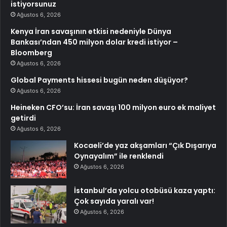
istiyorsunuz
Ağustos 6, 2026
Kenya İran savaşının etkisi nedeniyle Dünya
Bankası’ndan 450 milyon dolar kredi istiyor –
Bloomberg
Ağustos 6, 2026
Global Payments hissesi bugün neden düşüyor?
Ağustos 6, 2026
Heineken CFO’su: İran savaşı 100 milyon euro ek maliyet
getirdi
Ağustos 6, 2026
Kocaeli’de yaz akşamları “Çık Dışarıya
Oynayalım” ile renklendi
Ağustos 6, 2026
İstanbul’da yolcu otobüsü kaza yaptı:
Çok sayıda yaralı var!
Ağustos 6, 2026