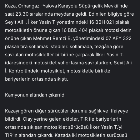
Kaza, Orhangazi-Yalova Karayolu Süpürgelik Mevkii’nde
saat 23.30 sıralarında meydana geldi. Edinilen bilgiye göre
Seyit Ali İ. İlker Yasin T yönetimindeki 16 BBH 021 plakalı
motosikletin önüne çıkan 16 BBD 404 plakalı motosikletin
önüne çıkan Mehmet Remzi B. yönetimindeki 07 AFY 322
plakalı tıra sollamak istediler. sollamada, tezgâha göre
savrulan motosikletler birbirine çarparak İlker Yasin T.
idaresindeki motosiklet yol ortasına savrulurken, Seyit Ali
İ. Kontrolündeki motosiklet, motosikletle birlikte
bariyerlerin ortasında sıkıştı.
Kamyonun altından çıkarıldı
Kazayı gören diğer sürücüler durumu sağlık ve itfaiyeye
bildirdi. Olay yerine gelen ekipler, TIR ile bariyerlerin
ortasında sıkışan motosiklet sürücüsü İlker Yasin T.’yi
TIR’ın altından çıkardı. Kazada iki motosikletin sürücüsü