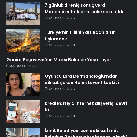
7 günlük direniş sonuç verdi!
Madenciler haklarını söke söke aldı
Ağustos 6, 2026
Türkiye’nin 11 ilinin altından altın
fışkıracak
Ağustos 6, 2026
Ganire Paşayeva’nın Mirası Bakü’de Yaşatılıyor
Ağustos 6, 2026
Oyuncu Esra Dermancıoğlu’ndan
dikkat çeken Haluk Levent tepkisi
Ağustos 6, 2026
Kredi kartıyla internet alışverişi devri
bitti
Ağustos 6, 2026
İzmit Belediyesi son dakika: İzmit