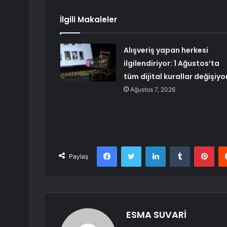
İlgili Makaleler
Alışveriş yapan herkesi
ilgilendiriyor: 1 Ağustos’ta
tüm dijital kurallar değişiyo
Ağustos 7, 2026
Facebook
Twitter
LinkedIn
Tumblr
Pint
Paylaş
ESMA SUVARİ