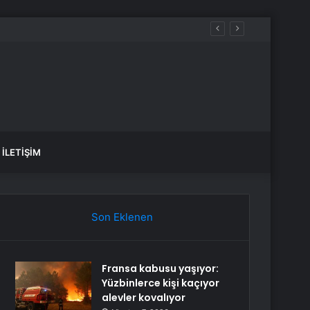
İLETIŞIM
Son Eklenen
Fransa kabusu yaşıyor:
Yüzbinlerce kişi kaçıyor
alevler kovalıyor