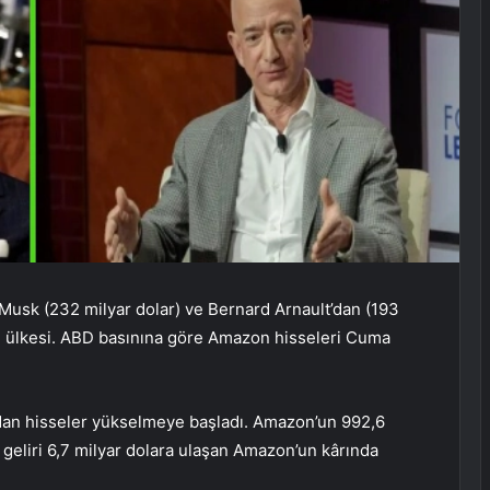
 Musk (232 milyar dolar) ve Bernard Arnault’dan (193
ü ülkesi. ABD basınına göre Amazon hisseleri Cuma
dan hisseler yükselmeye başladı. Amazon’un 992,6
 geliri 6,7 milyar dolara ulaşan Amazon’un kârında