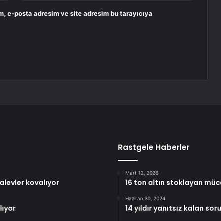
m, e-posta adresim ve site adresim bu tarayıcıya
Rastgele Haberler
Mart 12, 2026
alevler kovalıyor
16 ton altın stoklayan mü
Haziran 30, 2024
lıyor
14 yıldır yanıtsız kalan s