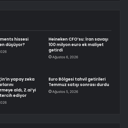
ments hissesi
Heineken CFO’su: İran savaşı
en düşüyor?
100 milyon euro ek maliyet
getirdi
2026
Ağustos 6, 2026
Çin’in yapay zeka
Euro Bölgesi tahvil getirileri
rlarını
Temmuz satışı sonrası durdu
meye aldı, Z.ai’yi
Ağustos 5, 2026
tercih ediyor
2026