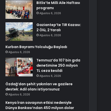
Bitlis’te Milli Aile Haftası
programı
Ağustos 6, 2026
Gaziantep’te TIR Kazası:
2 Ölü, 2 Yaralı
Ağustos 6, 2026
Kurban Bayramı Yolculuğu Başladı
Ağustos 6, 2026
Temmuz’da 107 bin gıda
denetimine 250 milyon
TL ceza kesildi
Ağustos 6, 2026
Özdağ’dan şehit yakınları ve gazilere
destek: Adil olanı istiyorsunuz
Ağustos 6, 2026
Kenya İran savaşının etkisi nedeniyle
Dünya Bankası’ndan 450 milyon dolar