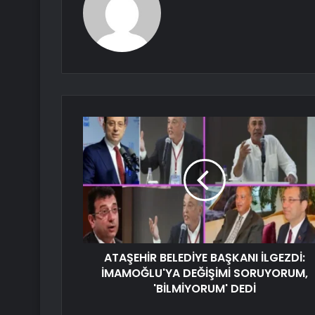
ATAŞEHİR BELEDİYE BAŞKANI İLGEZDİ:
İMAMOĞLU'YA DEĞİŞİMİ SORUYORUM,
'BİLMİYORUM' DEDİ