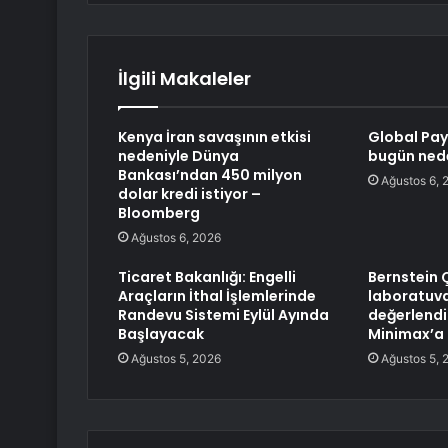
İlgili Makaleler
Kenya İran savaşının etkisi
Global Pay
nedeniyle Dünya
bugün ned
Bankası’ndan 450 milyon
Ağustos 6, 
dolar kredi istiyor –
Bloomberg
Ağustos 6, 2026
Ticaret Bakanlığı: Engelli
Bernstein 
Araçların İthal İşlemlerinde
laboratuva
Randevu Sistemi Eylül Ayında
değerlendir
Başlayacak
Minimax’a 
Ağustos 5, 2026
Ağustos 5, 