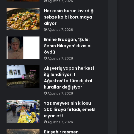
Ağustos 7, 2026
Herkesin burun kıvırdığı
sebze kalbi korumaya
alıyor
Ağustos 7, 2026
Emine Erdoğan, ‘Şule:
Senin Hikayen’ dizisini
övdü
Ağustos 7, 2026
Alışveriş yapan herkesi
ilgilendiriyor: 1
Ağustos’ta tüm dijital
kurallar değişiyor
Ağustos 7, 2026
Yaz meyvesinin kilosu
300 liraya fırladı, emekli
isyan etti
Ağustos 7, 2026
Bir şehir resmen