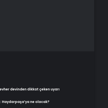
cevher devinden dikkat çeken uyarı
oru: Haydarpaşa’ya ne olacak?