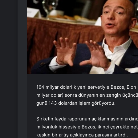
164 milyar dolarlık yeni servetiyle Bezos, Elon
milyar dolar) sonra dünyanın en zengin üçünc
günü 143 dolardan işlem görüyordu.
Şirketin fayda raporunun açıklanmasının ardın
milyonluk hissesiyle Bezos, ikinci çeyrekte net
keskin bir artış açıklayınca parasını artırdı.