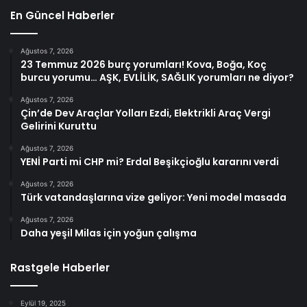
En Güncel Haberler
Ağustos 7, 2026
23 Temmuz 2026 burç yorumları! Kova, Boğa, Koç
burcu yorumu… AŞK, EVLİLİK, SAĞLIK yorumları ne diyor?
Ağustos 7, 2026
Çin’de Dev Araçlar Yolları Ezdi, Elektrikli Araç Vergi
Gelirini Kuruttu
Ağustos 7, 2026
YENİ Parti mi CHP mi? Erdal Beşikçioğlu kararını verdi
Ağustos 7, 2026
Türk vatandaşlarına vize geliyor: Yeni model masada
Ağustos 7, 2026
Daha yeşil Milas için yoğun çalışma
Rastgele Haberler
Eylül 19, 2025