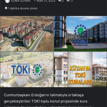
ESMA SUVARİ
Mart 31, 2023
0
17
1 dakika okuma süresi
Cumhurbaşkanı Erdoğan’ın talimatıyla ortaklaşa
gerçekleştirilen TOKİ toplu konut projesinde kura