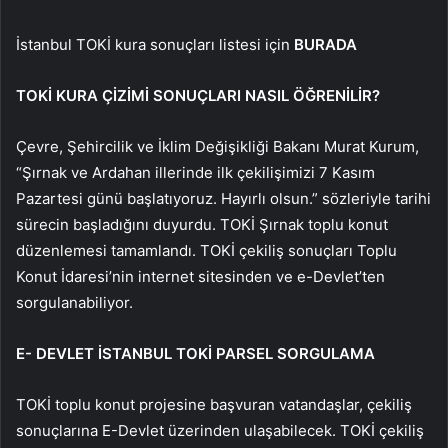
İstanbul TOKİ kura sonuçları listesi için
BURADA
TOKİ KURA ÇİZİMİ SONUÇLARI NASIL ÖĞRENİLİR?
Çevre, Şehircilik ve İklim Değişikliği Bakanı Murat Kurum,
“Şırnak ve Ardahan illerinde ilk çekilişimizi 7 Kasım
Pazartesi günü başlatıyoruz. Hayırlı olsun.” sözleriyle tarihi
sürecin başladığını duyurdu. TOKİ Şırnak toplu konut
düzenlemesi tamamlandı. TOKİ çekiliş sonuçları Toplu
Konut İdaresi’nin internet sitesinden ve e-Devlet’ten
sorgulanabiliyor.
E- DEVLET İSTANBUL TOKİ PARSEL SORGULAMA
TOKİ toplu konut projesine başvuran vatandaşlar, çekiliş
sonuçlarına E-Devlet üzerinden ulaşabilecek. TOKİ çekiliş