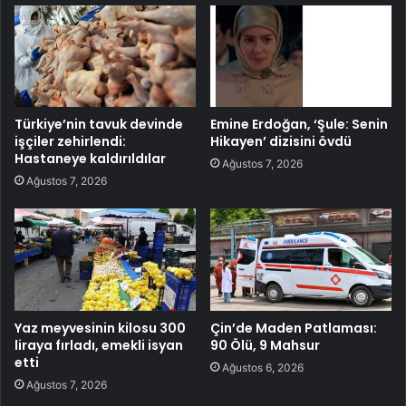
Türkiye’nin tavuk devinde
Emine Erdoğan, ‘Şule: Senin
işçiler zehirlendi:
Hikayen’ dizisini övdü
Hastaneye kaldırıldılar
Ağustos 7, 2026
Ağustos 7, 2026
Yaz meyvesinin kilosu 300
Çin’de Maden Patlaması:
liraya fırladı, emekli isyan
90 Ölü, 9 Mahsur
etti
Ağustos 6, 2026
Ağustos 7, 2026