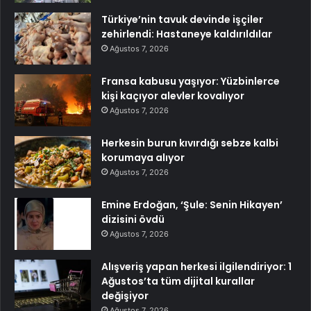
Türkiye’nin tavuk devinde işçiler
zehirlendi: Hastaneye kaldırıldılar
Ağustos 7, 2026
Fransa kabusu yaşıyor: Yüzbinlerce
kişi kaçıyor alevler kovalıyor
Ağustos 7, 2026
Herkesin burun kıvırdığı sebze kalbi
korumaya alıyor
Ağustos 7, 2026
Emine Erdoğan, ‘Şule: Senin Hikayen’
dizisini övdü
Ağustos 7, 2026
Alışveriş yapan herkesi ilgilendiriyor: 1
Ağustos’ta tüm dijital kurallar
değişiyor
Ağustos 7, 2026