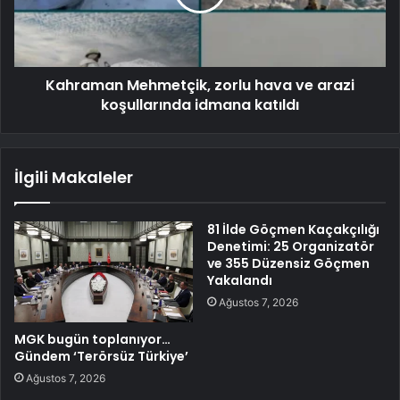
Kahraman Mehmetçik, zorlu hava ve arazi
koşullarında idmana katıldı
İlgili Makaleler
81 İlde Göçmen Kaçakçılığı
Denetimi: 25 Organizatör
ve 355 Düzensiz Göçmen
Yakalandı
Ağustos 7, 2026
MGK bugün toplanıyor…
Gündem ‘Terörsüz Türkiye’
Ağustos 7, 2026