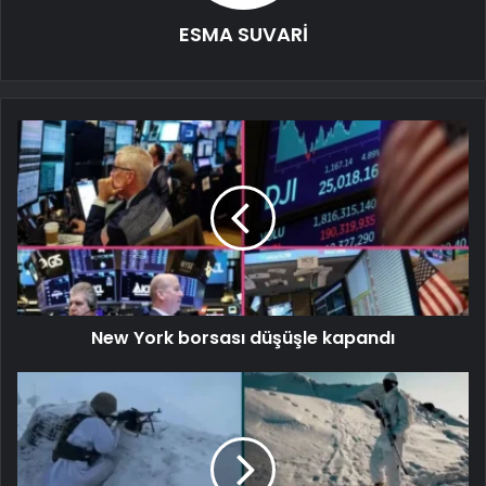
ESMA SUVARİ
New York borsası düşüşle kapandı