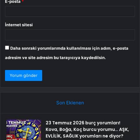
E-posta
*
İnternet sitesi
Daha sonraki yorumlarımda kullanılması için adım, e-posta
adresim ve site adresim bu tarayıcıya kaydedilsin.
Son Eklenen
23 Temmuz 2026 burç yorumları!
Kova, Boğa, Koç burcu yorumu… AŞK,
EVLİLİK, SAĞLIK yorumları ne diyor?