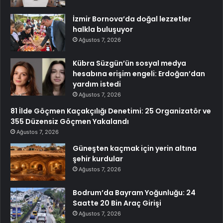
İzmir Bornova’da doğal lezzetler
halkla buluşuyor
Ağustos 7, 2026
Kübra Süzgün’ün sosyal medya
hesabına erişim engeli: Erdoğan’dan
yardım istedi
Ağustos 7, 2026
81 İlde Göçmen Kaçakçılığı Denetimi: 25 Organizatör ve
355 Düzensiz Göçmen Yakalandı
Ağustos 7, 2026
Güneşten kaçmak için yerin altına
şehir kurdular
Ağustos 7, 2026
Bodrum’da Bayram Yoğunluğu: 24
Saatte 20 Bin Araç Girişi
Ağustos 7, 2026