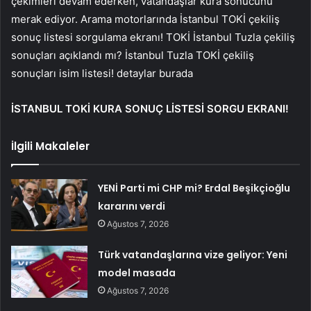
çekimleri devam ederken, vatandaşlar kura sonucunu
merak ediyor. Arama motorlarında İstanbul TOKİ çekiliş
sonuç listesi sorgulama ekranı! TOKİ İstanbul Tuzla çekiliş
sonuçları açıklandı mı? İstanbul Tuzla TOKİ çekiliş
sonuçları isim listesi! detaylar burada
İSTANBUL TOKİ KURA SONUÇ LİSTESİ SORGU EKRANI!
İlgili Makaleler
YENİ Parti mi CHP mi? Erdal Beşikçioğlu
kararını verdi
Ağustos 7, 2026
Türk vatandaşlarına vize geliyor: Yeni
model masada
Ağustos 7, 2026