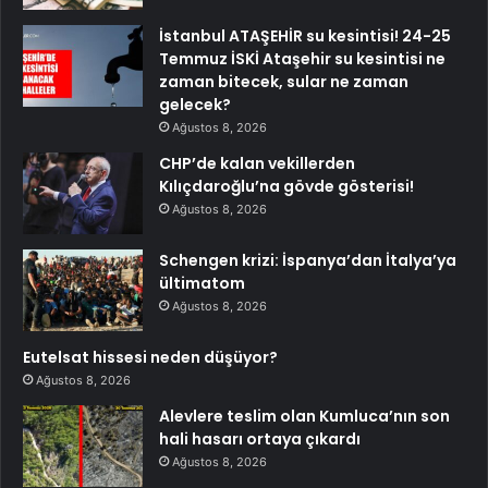
İstanbul ATAŞEHİR su kesintisi! 24-25
Temmuz İSKİ Ataşehir su kesintisi ne
zaman bitecek, sular ne zaman
gelecek?
Ağustos 8, 2026
CHP’de kalan vekillerden
Kılıçdaroğlu’na gövde gösterisi!
Ağustos 8, 2026
Schengen krizi: İspanya’dan İtalya’ya
ültimatom
Ağustos 8, 2026
Eutelsat hissesi neden düşüyor?
Ağustos 8, 2026
Alevlere teslim olan Kumluca’nın son
hali hasarı ortaya çıkardı
Ağustos 8, 2026