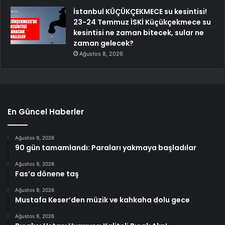
İstanbul KÜÇÜKÇEKMECE su kesintisi!
23-24 Temmuz İSKİ Küçükçekmece su
kesintisi ne zaman bitecek, sular ne
zaman gelecek?
Ağustos 8, 2026
En Güncel Haberler
Ağustos 9, 2026
90 gün tamamlandı: Paraları yakmaya başladılar
Ağustos 9, 2026
Fas’a dönene taş
Ağustos 9, 2026
Mustafa Keser’den müzik ve kahkaha dolu gece
Ağustos 9, 2026