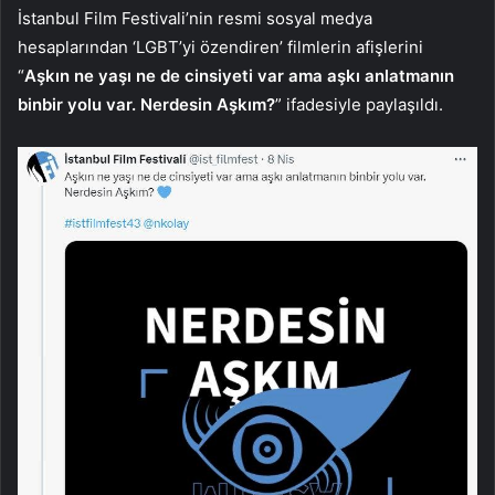
İstanbul Film Festivali’nin resmi sosyal medya
hesaplarından ‘LGBT’yi özendiren’ filmlerin afişlerini
“
Aşkın ne yaşı ne de cinsiyeti var ama aşkı anlatmanın
binbir yolu var. Nerdesin Aşkım?
” ifadesiyle paylaşıldı.