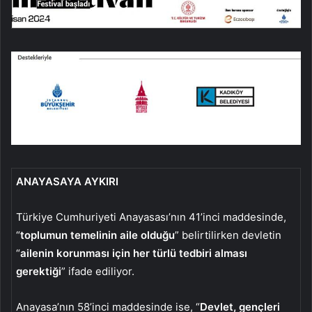
ANAYASAYA AYKIRI
Türkiye Cumhuriyeti Anayasası’nın 41’inci maddesinde,
“
toplumun temelinin aile olduğu
” belirtilirken devletin
“
ailenin korunması için her türlü tedbiri alması
gerektiği
” ifade ediliyor.
Anayasa’nın 58’inci maddesinde ise, “
Devlet, gençleri