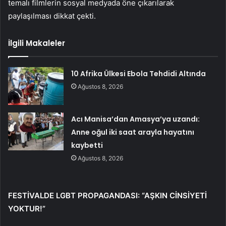
temalı filmlerin sosyal medyada öne çıkarılarak
paylaşılması dikkat çekti.
İlgili Makaleler
10 Afrika Ülkesi Ebola Tehdidi Altında
Ağustos 8, 2026
Acı Manisa’dan Amasya’ya uzandı:
Anne oğul iki saat arayla hayatını
kaybetti
Ağustos 8, 2026
FESTİVALDE LGBT PROPAGANDASI: “AŞKIN CİNSİYETİ
YOKTUR!”