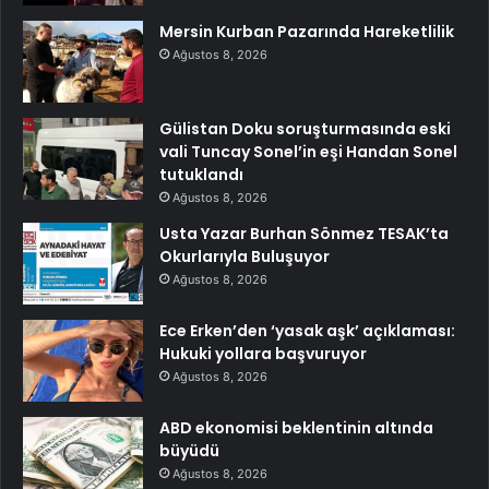
Mersin Kurban Pazarında Hareketlilik
Ağustos 8, 2026
Gülistan Doku soruşturmasında eski
vali Tuncay Sonel’in eşi Handan Sonel
tutuklandı
Ağustos 8, 2026
Usta Yazar Burhan Sönmez TESAK’ta
Okurlarıyla Buluşuyor
Ağustos 8, 2026
Ece Erken’den ‘yasak aşk’ açıklaması:
Hukuki yollara başvuruyor
Ağustos 8, 2026
ABD ekonomisi beklentinin altında
büyüdü
Ağustos 8, 2026