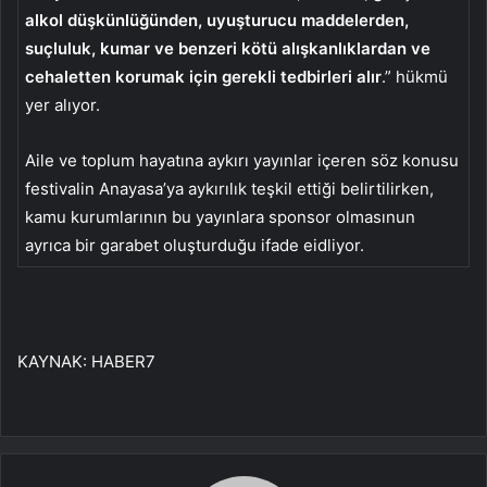
alkol düşkünlüğünden, uyuşturucu maddelerden,
suçluluk, kumar ve benzeri kötü alışkanlıklardan ve
cehaletten korumak için gerekli tedbirleri alır
.” hükmü
yer alıyor.
Aile ve toplum hayatına aykırı yayınlar içeren söz konusu
festivalin Anayasa’ya aykırılık teşkil ettiği belirtilirken,
kamu kurumlarının bu yayınlara sponsor olmasınun
ayrıca bir garabet oluşturduğu ifade eidliyor.
KAYNAK:
HABER7