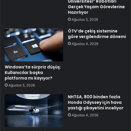
Üniversitesi” Robotları
Gerçek Yaşam Görevlerine
Hazırlıyor
Ağustos 5, 2026
ÖTV’de çekiş sistemine
göre vergilendirme dönemi
Ağustos 4, 2026
Windows’ta sürpriz düşüş:
Kullanıcılar başka
platforma mı kayıyor?
Ağustos 5, 2026
NHTSA, 800 binden fazla
Honda Odyssey için hava
yastığı şikayetini inceliyor
Ağustos 4, 2026