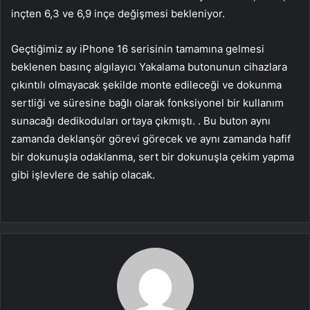
inçten 6,3 ve 6,9 ​​inçe değişmesi bekleniyor.
Geçtiğimiz ay iPhone 16 serisinin tamamına gelmesi
beklenen basınç algılayıcı Yakalama butonunun cihazlara
çıkıntılı olmayacak şekilde monte edileceği ve dokunma
sertliği ve süresine bağlı olarak fonksiyonel bir kullanım
sunacağı dedikoduları ortaya çıkmıştı. . Bu buton aynı
zamanda deklanşör görevi görecek ve aynı zamanda hafif
bir dokunuşla odaklanma, sert bir dokunuşla çekim yapma
gibi işlevlere de sahip olacak.