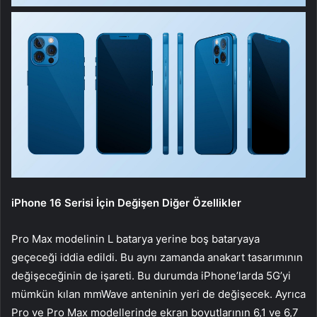
iPhone 16 Serisi İçin Değişen Diğer Özellikler
Pro Max modelinin L batarya yerine boş bataryaya
geçeceği iddia edildi. Bu aynı zamanda anakart tasarımının
değişeceğinin de işareti. Bu durumda iPhone’larda 5G’yi
mümkün kılan mmWave anteninin yeri de değişecek. Ayrıca
Pro ve Pro Max modellerinde ekran boyutlarının 6,1 ve 6,7