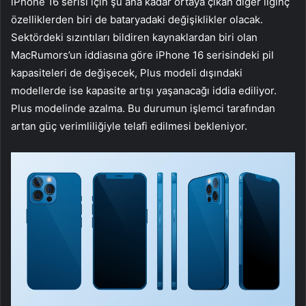
iPhone 16 serisi için şu ana kadar ortaya çıkan diğer ilginç
özelliklerden biri de bataryadaki değişiklikler olacak.
Sektördeki sızıntıları bildiren kaynaklardan biri olan
MacRumors’un iddiasına göre iPhone 16 serisindeki pil
kapasiteleri de değişecek, Plus modeli dışındaki
modellerde ise kapasite artışı yaşanacağı iddia ediliyor.
Plus modelinde azalma. Bu durumun işlemci tarafından
artan güç verimliliğiyle telafi edilmesi bekleniyor.