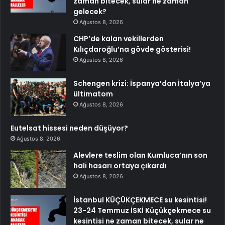
zaman bitecek, sular ne zaman
gelecek?
Ağustos 8, 2026
CHP’de kalan vekillerden
Kılıçdaroğlu’na gövde gösterisi!
Ağustos 8, 2026
Schengen krizi: İspanya’dan İtalya’ya
ültimatom
Ağustos 8, 2026
Eutelsat hissesi neden düşüyor?
Ağustos 8, 2026
Alevlere teslim olan Kumluca’nın son
hali hasarı ortaya çıkardı
Ağustos 8, 2026
İstanbul KÜÇÜKÇEKMECE su kesintisi!
23-24 Temmuz İSKİ Küçükçekmece su
kesintisi ne zaman bitecek, sular ne