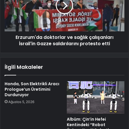
Erzurum'da doktorlar ve sağlık çalışanları
İsrail'in Gazze saldırılarını protesto etti
İlgili Makaleler
Honda, Son Elektrikli Aracı
Prologue’un Üretimini
Durduruyor
Ağustos 5, 2026
Albüm: Çin’in Hefei
Kentindeki “Robot