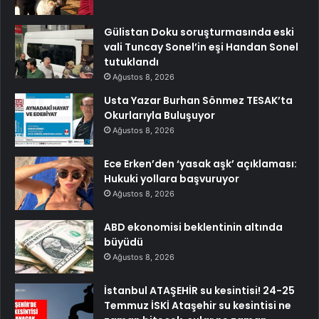
Gülistan Doku soruşturmasında eski
vali Tuncay Sonel’in eşi Handan Sonel
tutuklandı
Ağustos 8, 2026
Usta Yazar Burhan Sönmez TESAK’ta
Okurlarıyla Buluşuyor
Ağustos 8, 2026
Ece Erken’den ‘yasak aşk’ açıklaması:
Hukuki yollara başvuruyor
Ağustos 8, 2026
ABD ekonomisi beklentinin altında
büyüdü
Ağustos 8, 2026
İstanbul ATAŞEHİR su kesintisi! 24-25
Temmuz İSKİ Ataşehir su kesintisi ne