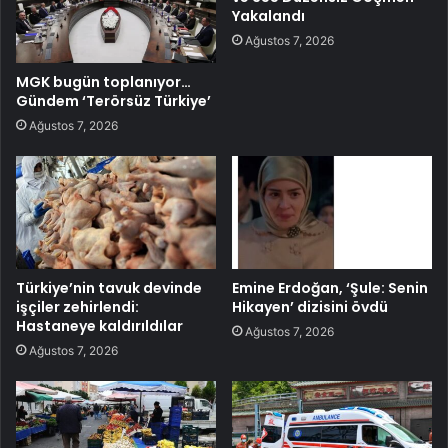
Yakalandı
Ağustos 7, 2026
MGK bugün toplanıyor…
Gündem ‘Terörsüz Türkiye’
Ağustos 7, 2026
Türkiye’nin tavuk devinde
Emine Erdoğan, ‘Şule: Senin
işçiler zehirlendi:
Hikayen’ dizisini övdü
Hastaneye kaldırıldılar
Ağustos 7, 2026
Ağustos 7, 2026