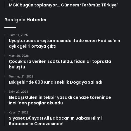
MGK bugün toplanıyor… Gündem ‘Terörsüz Türkiye’
Rastgele Haberler
Ekim 11, 2025
Uyuşturucu soruşturmasında ifade veren Hadise’nin
aylık geliri ortaya çıktı
Mart 26, 2026
Çocuklara verilen söz tutuldu, fidanlar toprakla
buluştu
Temmuz 21, 2023
Eskişehir’de 600 Kınalı Keklik Doğaya Salındı
Ekim 27, 2024
Elebaşı Gülen’in tekbir yasaklı cenaze töreninde
İncil’den pasajlar okundu
Kasım 7, 2023
Siyaset Dünyası Ali Babacan’ın Babası Hilmi
Babacan’ın Cenazesinde!