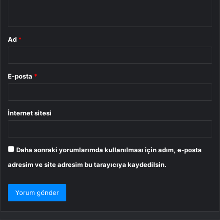
*
Ad
*
E-posta
*
İnternet sitesi
Daha sonraki yorumlarımda kullanılması için adım, e-posta
adresim ve site adresim bu tarayıcıya kaydedilsin.