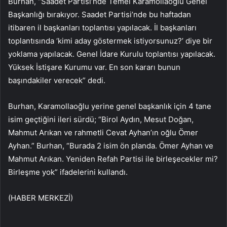
Burhan, “Saadet Partisi’nde Temel Karamollaoğlu Genel
Başkanlığı bırakıyor. Saadet Partisi’nde bu haftadan
itibaren il başkanları toplantısı yapılacak. İl başkanları
toplantısında ‘kimi aday göstermek istiyorsunuz?’ diye bir
yoklama yapılacak. Genel İdare Kurulu toplantısı yapılacak.
Yüksek İstişare Kurumu var. En son kararı bunun
başındakiler verecek” dedi.
Burhan, Karamollaoğlu yerine genel başkanlık için 4 tane
isim geçtiğini ileri sürdü; “Birol Aydın, Mesut Doğan,
Mahmut Arıkan ve rahmetli Cevat Ayhan’ın oğlu Ömer
Ayhan.” Burhan, “Burada 2 isim ön planda. Ömer Ayhan ve
Mahmut Arıkan. Yeniden Refah Partisi ile birleşecekler mi?
Birleşme yok” ifadelerini kullandı.
(HABER MERKEZİ)