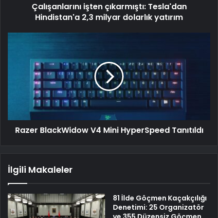
Çalışanlarını işten çıkarmıştı: Tesla'dan
Hindistan'a 2,3 milyar dolarlık yatırım
Razer BlackWidow V4 Mini HyperSpeed Tanıtıldı
İlgili Makaleler
81 İlde Göçmen Kaçakçılığı
Denetimi: 25 Organizatör
ve 355 Düzensiz Göçmen