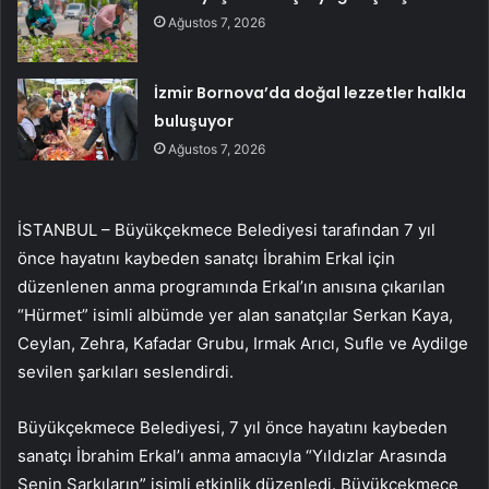
Ağustos 7, 2026
İzmir Bornova’da doğal lezzetler halkla
buluşuyor
Ağustos 7, 2026
İSTANBUL – Büyükçekmece Belediyesi tarafından 7 yıl
önce hayatını kaybeden sanatçı İbrahim Erkal için
düzenlenen anma programında Erkal’ın anısına çıkarılan
“Hürmet” isimli albümde yer alan sanatçılar Serkan Kaya,
Ceylan, Zehra, Kafadar Grubu, Irmak Arıcı, Sufle ve Aydilge
sevilen şarkıları seslendirdi.
Büyükçekmece Belediyesi, 7 yıl önce hayatını kaybeden
sanatçı İbrahim Erkal’ı anma amacıyla “Yıldızlar Arasında
Senin Şarkıların” isimli etkinlik düzenledi. Büyükçekmece