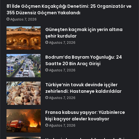
81 İlde Göçmen Kaçakçılığı Denetimi: 25 Organizatör ve
355 Düzensiz Göçmen Yakalandı
Ağustos 7, 2026
Güneşten kaçmak için yerin altına
şehir kurdular
Ağustos 7, 2026
Bodrum’da Bayram Yoğunluğu: 24
Saatte 20 Bin Araç Girişi
Ağustos 7, 2026
Türkiye’nin tavuk devinde işçiler
zehirlendi: Hastaneye kaldırıldılar
Ağustos 7, 2026
Fransa kabusu yaşıyor: Yüzbinlerce
kişi kaçıyor alevler kovalıyor
Ağustos 7, 2026