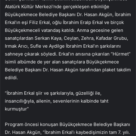
Atatürk Kültür Merkezi’nde gerçekleşen etkinliğe
Büyükçekmece Belediye Başkanı Dr. Hasan Akgün, İbrahim
Erkal’ın eşi Filiz Erkal, oğlu İbrahim Eralp Erkal ve birçok
Büyükçekmeceli vatandaş katıldı. Anma gecesine gelen
sanatçılardan Serkan Kaya, Ceylan, Zehra, Kafadar Grubu,
Irmak Arıcı, Sufle ve Aydilge İbrahim Erkal’ın şarkılarını
sahneye çıkarak söyledi. Erkal’ın anısına çıkarılan “Hürmet”
isimli albümde de yer alan sanatçılara Büyükçekmece
Belediye Başkanı Dr. Hasan Akgün tarafından plaket takdim
edildi.
“İbrahim Erkal şiir ve şarkılarıyla, güzelliği ile,
insancıllığıyla, ailenin, sevenlerinin kalbinde taht
kurmuştur”
Program öncesi konuşan Büyükçekmece Belediye Başkanı
Dr. Hasan Akgün, “İbrahim Erkal’ı kaybedişimizin tam 7. yılı.