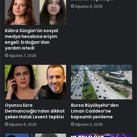
Ağustos 6, 2026
Kübra Süzgün’ün sosyal
medya hesabına erişim
engeli: Erdoğan’dan
yardım istedi
Ağustos 7, 2026
Oyuncu Esra
Bursa Büyükşehir’den
Dermancıoğlu’ndan dikkat
Liman Caddesi’ne
çeken Haluk Levent tepkisi
kapsamlı yenileme
Ağustos 6, 2026
Ağustos 5, 2026