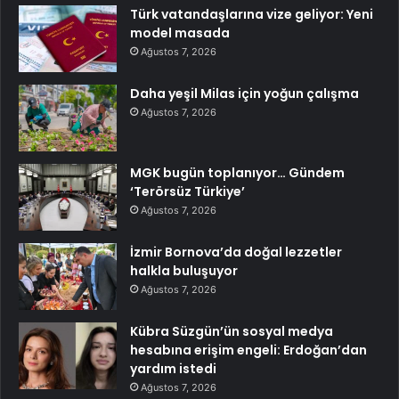
Türk vatandaşlarına vize geliyor: Yeni
model masada
Ağustos 7, 2026
Daha yeşil Milas için yoğun çalışma
Ağustos 7, 2026
MGK bugün toplanıyor… Gündem
‘Terörsüz Türkiye’
Ağustos 7, 2026
İzmir Bornova’da doğal lezzetler
halkla buluşuyor
Ağustos 7, 2026
Kübra Süzgün’ün sosyal medya
hesabına erişim engeli: Erdoğan’dan
yardım istedi
Ağustos 7, 2026