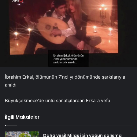
İbrahim Erkal, ölümünün 7’nci yıldönümünde şarkılarıyla
anıldı
Büyükçekmece’de ünlü sanatçılardan Erkal’a vefa
İlgili Makaleler
Daha yeşil Milas için yoğun çalışma