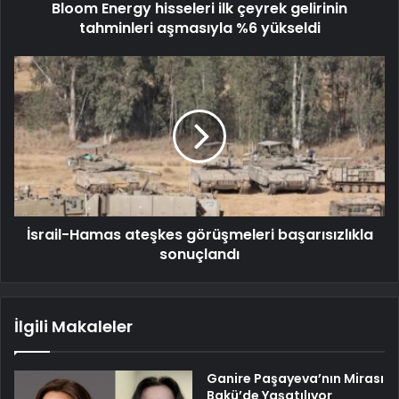
Bloom Energy hisseleri ilk çeyrek gelirinin
tahminleri aşmasıyla %6 yükseldi
İsrail-Hamas ateşkes görüşmeleri başarısızlıkla
sonuçlandı
İlgili Makaleler
Ganire Paşayeva’nın Mirası
Bakü’de Yaşatılıyor