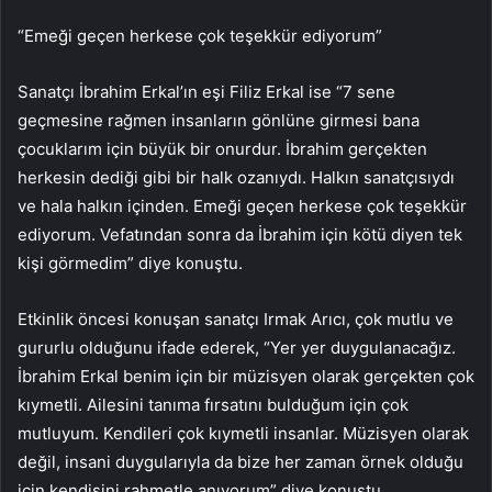
“Emeği geçen herkese çok teşekkür ediyorum”
Sanatçı İbrahim Erkal’ın eşi Filiz Erkal ise “7 sene
geçmesine rağmen insanların gönlüne girmesi bana
çocuklarım için büyük bir onurdur. İbrahim gerçekten
herkesin dediği gibi bir halk ozanıydı. Halkın sanatçısıydı
ve hala halkın içinden. Emeği geçen herkese çok teşekkür
ediyorum. Vefatından sonra da İbrahim için kötü diyen tek
kişi görmedim” diye konuştu.
Etkinlik öncesi konuşan sanatçı Irmak Arıcı, çok mutlu ve
gururlu olduğunu ifade ederek, “Yer yer duygulanacağız.
İbrahim Erkal benim için bir müzisyen olarak gerçekten çok
kıymetli. Ailesini tanıma fırsatını bulduğum için çok
mutluyum. Kendileri çok kıymetli insanlar. Müzisyen olarak
değil, insani duygularıyla da bize her zaman örnek olduğu
için kendisini rahmetle anıyorum” diye konuştu.