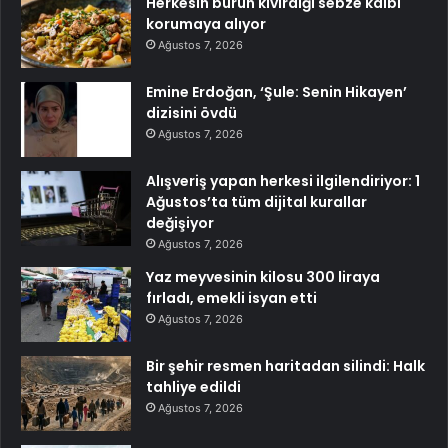
Herkesin burun kıvırdığı sebze kalbi
korumaya alıyor
Ağustos 7, 2026
Emine Erdoğan, ‘Şule: Senin Hikayen’
dizisini övdü
Ağustos 7, 2026
Alışveriş yapan herkesi ilgilendiriyor: 1
Ağustos’ta tüm dijital kurallar
değişiyor
Ağustos 7, 2026
Yaz meyvesinin kilosu 300 liraya
fırladı, emekli isyan etti
Ağustos 7, 2026
Bir şehir resmen haritadan silindi: Halk
tahliye edildi
Ağustos 7, 2026