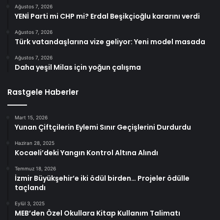
Ağustos 7, 2026
YENİ Parti mi CHP mi? Erdal Beşikçioğlu kararını verdi
Ağustos 7, 2026
Türk vatandaşlarına vize geliyor: Yeni model masada
Ağustos 7, 2026
Daha yeşil Milas için yoğun çalışma
Rastgele Haberler
Mart 15, 2026
Yunan Çiftçilerin Eylemi Sınır Geçişlerini Durdurdu
Haziran 28, 2025
Kocaeli’deki Yangın Kontrol Altına Alındı
Temmuz 18, 2026
İzmir Büyükşehir’e iki ödül birden… Projeler ödülle
taçlandı
Eylül 3, 2025
MEB’den Özel Okullara Kitap Kullanım Talimatı