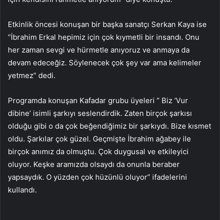
Etkinlik öncesi konuşan bir başka sanatçı Serkan Kaya ise
“İbrahim Erkal hepimiz için çok kıymetli bir insandı. Onu
her zaman sevgi ve hürmetle anıyoruz ve anmaya da
devam edeceğiz. Söylenecek çok şey var ama kelimeler
yetmez” dedi.
Programda konuşan Kafadar grubu üyeleri ” Biz ‘Vur
dibine’ isimli şarkıyı seslendirdik. Zaten birçok şarkısı
olduğu gibi o da çok beğendiğimiz bir şarkıydı. Bize kısmet
oldu. Şarkılar çok güzel. Geçmişte İbrahim ağabey ile
birçok anımız da olmuştu. Çok duygusal ve etkileyici
oluyor. Keşke aramızda olsaydı da onunla beraber
yapsaydık. O yüzden çok hüzünlü oluyor” ifadelerini
kullandı.