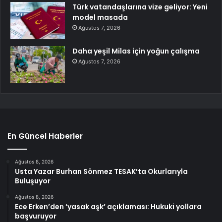
Türk vatandaşlarına vize geliyor: Yeni
model masada
Ağustos 7, 2026
Daha yeşil Milas için yoğun çalışma
Ağustos 7, 2026
En Güncel Haberler
Ağustos 8, 2026
Usta Yazar Burhan Sönmez TESAK’ta Okurlarıyla
Buluşuyor
Ağustos 8, 2026
Ece Erken’den ‘yasak aşk’ açıklaması: Hukuki yollara
başvuruyor