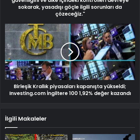
güvenliğini ve ülke içindeki kontrolleri devreye
sokarak, yasadışı göçle ilgili sorunları da
çözeceğiz."
Birleşik Krallık piyasaları kapanışta yükseldi;
Investing.com İngiltere 100 1,92% değer kazandı
İlgili Makaleler