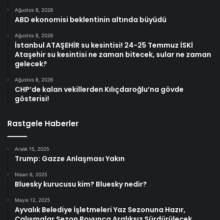
Ağustos 8, 2026
ABD ekonomisi beklentinin altında büyüdü
Ağustos 8, 2026
İstanbul ATAŞEHİR su kesintisi! 24-25 Temmuz İSKİ
Ataşehir su kesintisi ne zaman bitecek, sular ne zaman
gelecek?
Ağustos 8, 2026
CHP’de kalan vekillerden Kılıçdaroğlu’na gövde
gösterisi!
Rastgele Haberler
Aralık 15, 2025
Trump: Gazze Anlaşması Yakın
Nisan 6, 2025
Bluesky kurucusu kim? Bluesky nedir?
Mayıs 12, 2025
Ayvalık Belediye İşletmeleri Yaz Sezonuna Hazır,
Çalışmalar Sezon Boyunca Aralıksız Sürdürülecek