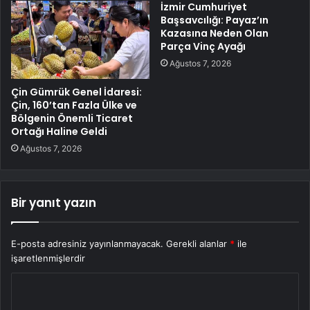
İzmir Cumhuriyet
Başsavcılığı: Payaz’ın
Kazasına Neden Olan
Parça Vinç Ayağı
Ağustos 7, 2026
Çin Gümrük Genel İdaresi:
Çin, 160’tan Fazla Ülke ve
Bölgenin Önemli Ticaret
Ortağı Haline Geldi
Ağustos 7, 2026
Bir yanıt yazın
E-posta adresiniz yayınlanmayacak.
Gerekli alanlar
*
ile
işaretlenmişlerdir
Y
o