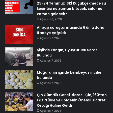
23-24 Temmuz İSKİ Küçükçekmece su
kesintisi ne zaman bitecek, sular ne
zaman gelecek?
Ağustos 8, 2026
Ahbap soruşturmasında 6 ünlü daha
ifadeye çağrıldı
Ağustos 7, 2026
Şişli’de Yangın, Uyuşturucu Serası
Bulundu
Ağustos 7, 2026
Mağaranın içinde bembeyaz inciler
bulundu
Ağustos 7, 2026
Çin Gümrük Genel İdaresi: Çin, 160’tan
Fazla Ülke ve Bölgenin Önemli Ticaret
Ortağı Haline Geldi
Ağustos 7, 2026