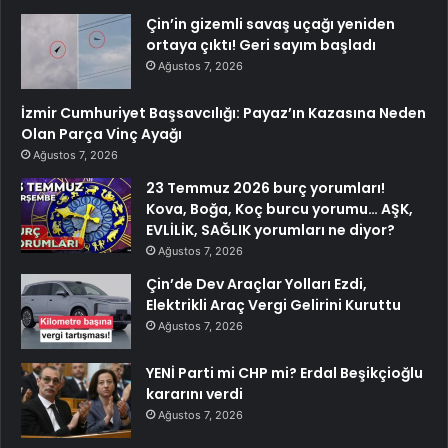
Çin’in gizemli savaş uçağı yeniden
ortaya çıktı! Geri sayım başladı
Ağustos 7, 2026
İzmir Cumhuriyet Başsavcılığı: Payaz’ın Kazasına Neden
Olan Parça Vinç Ayağı
Ağustos 7, 2026
23 Temmuz 2026 burç yorumları!
Kova, Boğa, Koç burcu yorumu… AŞK,
EVLİLİK, SAĞLIK yorumları ne diyor?
Ağustos 7, 2026
Çin’de Dev Araçlar Yolları Ezdi,
Elektrikli Araç Vergi Gelirini Kuruttu
Ağustos 7, 2026
YENİ Parti mi CHP mi? Erdal Beşikçioğlu
kararını verdi
Ağustos 7, 2026