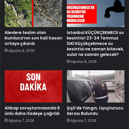
Alevlere teslim olan
İstanbul KÜÇÜKÇEKMECE su
Kumluca’nın son hali hasarı
kesintisi! 23-24 Temmuz
ortaya çıkardı
İSKİ Küçükçekmece su
kesintisi ne zaman bitecek,
Ağustos 8, 2026
sular ne zaman gelecek?
Ağustos 8, 2026
Ahbap soruşturmasında 6
Şişli’de Yangın, Uyuşturucu
ünlü daha ifadeye çağrıldı
Serası Bulundu
Ağustos 7, 2026
Ağustos 7, 2026