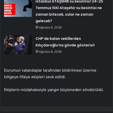
İstanbul ATAŞEHİR su kesintisi! 24-25
Temmuz İSKİ Ataşehir su kesintisi ne
zaman bitecek, sular ne zaman
gelecek?
Ağustos 8, 2026
CHP’de kalan vekillerden
Kılıçdaroğlu’na gövde gösterisi!
Ağustos 8, 2026
Durumun vatandaşlar tarafından bildirilmesi üzerine
bölgeye itfaiye ekipleri sevk edildi.
Ekiplerin müdahalesiyle yangın büyümeden söndürüldü.