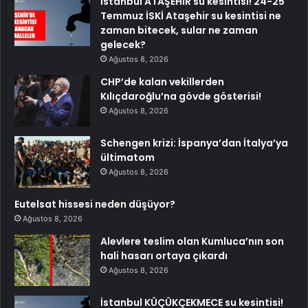
İstanbul ATAŞEHİR su kesintisi! 24-25
Temmuz İSKİ Ataşehir su kesintisi ne
zaman bitecek, sular ne zaman
gelecek?
Ağustos 8, 2026
CHP’de kalan vekillerden
Kılıçdaroğlu’na gövde gösterisi!
Ağustos 8, 2026
Schengen krizi: İspanya’dan İtalya’ya
ültimatom
Ağustos 8, 2026
Eutelsat hissesi neden düşüyor?
Ağustos 8, 2026
Alevlere teslim olan Kumluca’nın son
hali hasarı ortaya çıkardı
Ağustos 8, 2026
İstanbul KÜÇÜKÇEKMECE su kesintisi!