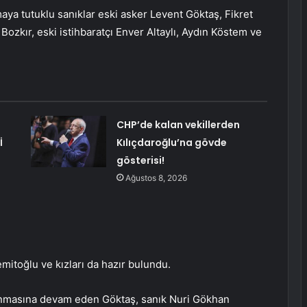
a tutuklu sanıklar eski asker Levent Göktaş, Fikret
kır, eski istihbaratçı Enver Altaylı, Aydın Köstem ve
CHP’de kalan vekillerden
İ
Kılıçdaroğlu’na gövde
gösterisi!
Ağustos 8, 2026
toğlu ve kızları da hazır bulundu.
masına devam eden Göktaş, sanık Nuri Gökhan