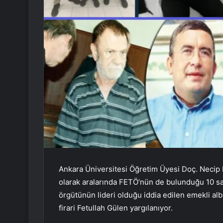
Ankara Üniversitesi Öğretim Üyesi Doç. Necip H
olarak aralarında FETÖ’nün de bulunduğu 10 sa
örgütünün lideri olduğu iddia edilen emekli a
firari Fetullah Gülen yargılanıyor.