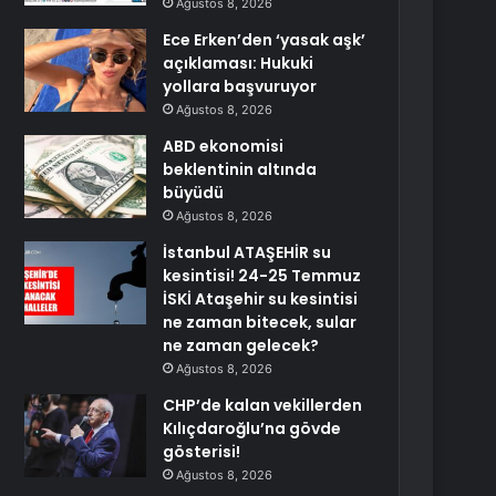
Ağustos 8, 2026
Ece Erken’den ‘yasak aşk’
açıklaması: Hukuki
yollara başvuruyor
Ağustos 8, 2026
ABD ekonomisi
beklentinin altında
büyüdü
Ağustos 8, 2026
İstanbul ATAŞEHİR su
kesintisi! 24-25 Temmuz
İSKİ Ataşehir su kesintisi
ne zaman bitecek, sular
ne zaman gelecek?
Ağustos 8, 2026
CHP’de kalan vekillerden
Kılıçdaroğlu’na gövde
gösterisi!
Ağustos 8, 2026