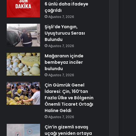
6 ünlü daha ifadeye
çağrıldı
Ağustos 7, 2026
Şişli’de Yangın,
Uyuşturucu Serası
Bulundu
Ağustos 7, 2026
Mağaranın içinde
bembeyaz inciler
bulundu
Ağustos 7, 2026
Çin Gümrük Genel
İdaresi: Çin, 160’tan
Fazla Ülke ve Bölgenin
Önemli Ticaret Ortağı
Haline Geldi
Ağustos 7, 2026
Çin’in gizemli savaş
uçağı yeniden ortaya