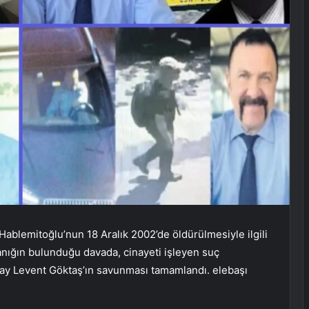
ablemitoğlu’nun 18 Aralık 2002’de öldürülmesiyle ilgili
nığın bulunduğu davada, cinayeti işleyen suç
lbay Levent Göktaş’ın savunması tamamlandı. elebaşı