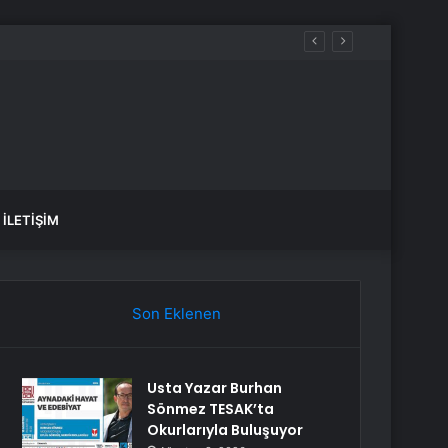
İLETIŞIM
Son Eklenen
Usta Yazar Burhan
Sönmez TESAK’ta
Okurlarıyla Buluşuyor