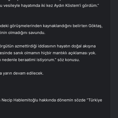
k. Bu vesileyle hayatımda iki kez Aydın Köstem’i gördüm.”
mdeki görüşmelerinden kaynaklandığını belirten Göktaş,
inin olmadığını savundu.
gütün azmettirdiği iddiasının hayatın doğal akışına
sinde sanık olmamın hiçbir mantıklı açıklaması yok.
Bu nedenle beraatimi istiyorum.” söz konusu.
a yarın devam edilecek.
n Necip Hablemitoğlu hakkında dönemin sözde “Türkiye