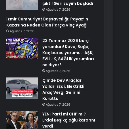
çıktı! Geri sayım başladı
Ağustos 7, 2026
İzmir Cumhuriyet Başsavcılığı: Payaz’ın
Kazasına Neden Olan Parça Vinç Ayağı
Ağustos 7, 2026
23 Temmuz 2026 burç
yorumları! Kova, Boğa,
Koç burcu yorumu… AŞK,
EVLİLİK, SAĞLIK yorumları
ne diyor?
Ağustos 7, 2026
Çin’de Dev Araçlar
Yolları Ezdi, Elektrikli
Araç Vergi Gelirini
Kuruttu
Ağustos 7, 2026
YENİ Parti mi CHP mi?
Erdal Beşikçioğlu kararını
verdi