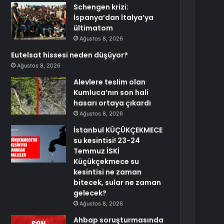
Schengen krizi:
İspanya’dan İtalya’ya
ültimatom
Ağustos 8, 2026
Eutelsat hissesi neden düşüyor?
Ağustos 8, 2026
Alevlere teslim olan
Kumluca’nın son hali
hasarı ortaya çıkardı
Ağustos 8, 2026
İstanbul KÜÇÜKÇEKMECE
su kesintisi! 23-24
Temmuz İSKİ
Küçükçekmece su
kesintisi ne zaman
bitecek, sular ne zaman
gelecek?
Ağustos 8, 2026
Ahbap soruşturmasında