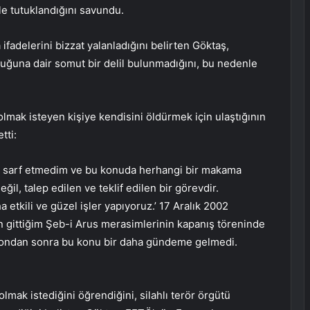
e tutuklandığını savundu.
adelerini bizzat yalanladığını belirten Göktaş,
duğuna dair somut bir delil bulunmadığını, bu nedenle
ak isteyen kişiye kendisini öldürmek için ulaştığının
tti:
ba sarf etmedim ve bu konuda herhangi bir makama
il, talep edilen ve teklif edilen bir görevdir.
a etkili ve güzel işler yapıyoruz.’ 17 Aralık 2002
in gittiğim Şeb-i Arus merasimlerinin kapanış töreninde
 ondan sonra bu konu bir daha gündeme gelmedi.
ak istediğini öğrendiğini, silahlı terör örgütü