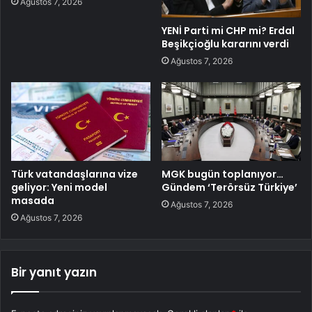
Ağustos 7, 2026
YENİ Parti mi CHP mi? Erdal
Beşikçioğlu kararını verdi
Ağustos 7, 2026
Türk vatandaşlarına vize
MGK bugün toplanıyor…
geliyor: Yeni model
Gündem ‘Terörsüz Türkiye’
masada
Ağustos 7, 2026
Ağustos 7, 2026
Bir yanıt yazın