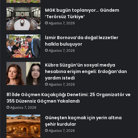
MGK bugün toplanıyor… Gündem
‘Terörsüz Türkiye’
Ağustos 7, 2026
İzmir Bornova’da doğal lezzetler
halkla buluşuyor
Ağustos 7, 2026
Kübra Süzgün’ün sosyal medya
hesabına erişim engeli: Erdoğan’dan
yardım istedi
Ağustos 7, 2026
81 İlde Göçmen Kaçakçılığı Denetimi: 25 Organizatör ve
355 Düzensiz Göçmen Yakalandı
Ağustos 7, 2026
Güneşten kaçmak için yerin altına
şehir kurdular
Ağustos 7, 2026