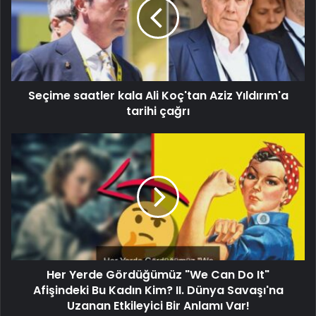
Seçime saatler kala Ali Koç'tan Aziz Yıldırım'a
tarihi çağrı
Her Yerde Gördüğümüz "We Can Do It"
Afişindeki Bu Kadın Kim? II. Dünya Savaşı'na
Uzanan Etkileyici Bir Anlamı Var!