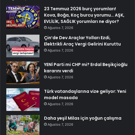
23 Temmuz 2026 burç yorumları!
Kova, Boğa, Koç burcu yorumu… AŞK,
EVLİLİK, SAĞLIK yorumları ne diyor?
Ağustos 7, 2026
Çin’de Dev Araçlar Yolları Ezdi,
Elektrikli Araç Vergi Gelirini Kuruttu
Ağustos 7, 2026
YENİ Parti mi CHP mi? Erdal Beşikçioğlu
kararını verdi
Ağustos 7, 2026
Türk vatandaşlarına vize geliyor: Yeni
model masada
Ağustos 7, 2026
Daha yeşil Milas için yoğun çalışma
Ağustos 7, 2026