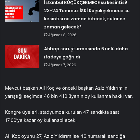
İstanbul KÜÇÜKÇEKMECE su kesintisi!
23-24 Temmuz İSKİ Küçükçekmece su
kesintisi ne zaman bitecek, sular ne
zaman gelecek?
Ağustos 8, 2026
Ahbap soruşturmasında 6 ünlü daha
ifadeye çağrıldı
Ağustos 7, 2026
Mevcut başkan Ali Koç ve önceki başkan Aziz Yıldırım’ın
yarıştığı seçimde 46 bin 410 üyenin oy kullanma hakkı var.
Kongre üyeleri, stadyumda kurulan 47 sandıkta saat
17.00’ye kadar oy kullanabilecek.
Ali Koç oyunu 27, Aziz Yıldırım ise 46 numaralı sandığa