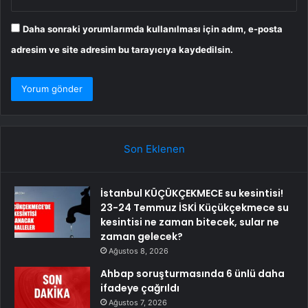
Daha sonraki yorumlarımda kullanılması için adım, e-posta
adresim ve site adresim bu tarayıcıya kaydedilsin.
Son Eklenen
İstanbul KÜÇÜKÇEKMECE su kesintisi!
23-24 Temmuz İSKİ Küçükçekmece su
kesintisi ne zaman bitecek, sular ne
zaman gelecek?
Ağustos 8, 2026
Ahbap soruşturmasında 6 ünlü daha
ifadeye çağrıldı
Ağustos 7, 2026