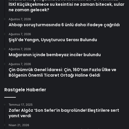
İSKİ Küçükçekmece su kesintisi ne zaman bitecek, sular
ne zaman gelecek?
Ağustos 7, 2026
Ahbap soruşturmasında 6 ünlü daha ifadeye çağrıldı
Ağustos 7, 2026
Şişli’de Yangın, Uyuşturucu Serası Bulundu
Ağustos 7, 2026
Mağaranın içinde bembeyaz inciler bulundu
Ağustos 7, 2026
Çin Gümrük Genel İdaresi: Çin, 160’tan Fazla Ülke ve
Bölgenin Önemli Ticaret Ortağı Haline Geldi
Rastgele Haberler
Temmuz 17, 2025
Zafer Algöz ‘Son Sefer’in başrolünde! Eleştirilere sert
yanıt verdi
Nisan 21, 2026