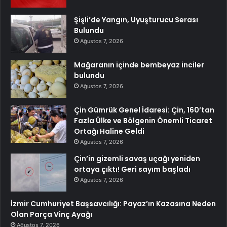
Şişli’de Yangın, Uyuşturucu Serası
Bulundu
Ağustos 7, 2026
Mağaranın içinde bembeyaz inciler
bulundu
Ağustos 7, 2026
Çin Gümrük Genel İdaresi: Çin, 160’tan
Fazla Ülke ve Bölgenin Önemli Ticaret
Ortağı Haline Geldi
Ağustos 7, 2026
Çin’in gizemli savaş uçağı yeniden
ortaya çıktı! Geri sayım başladı
Ağustos 7, 2026
İzmir Cumhuriyet Başsavcılığı: Payaz’ın Kazasına Neden
Olan Parça Vinç Ayağı
Ağustos 7, 2026