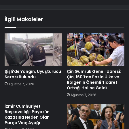
İlgili Makaleler
Şişli’de Yangın, Uyuşturucu
Çin Gümrük Genel İdaresi:
Serası Bulundu
Çin, 160’tan Fazla Ülke ve
Bölgenin Önemli Ticaret
Ağustos 7, 2026
Ortağı Haline Geldi
Ağustos 7, 2026
İzmir Cumhuriyet
Başsavcılığı: Payaz’ın
Kazasına Neden Olan
Parça Vinç Ayağı