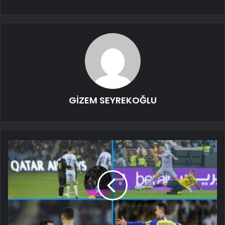
GİZEM SEYREKOĞLU