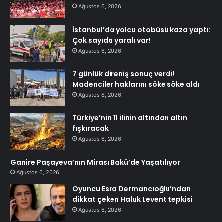
Ağustos 6, 2026
İstanbul’da yolcu otobüsü kaza yaptı:
Çok sayıda yaralı var!
Ağustos 6, 2026
7 günlük direniş sonuç verdi!
Madenciler haklarını söke söke aldı
Ağustos 6, 2026
Türkiye’nin 11 ilinin altından altın
fışkıracak
Ağustos 6, 2026
Ganire Paşayeva’nın Mirası Bakü’de Yaşatılıyor
Ağustos 6, 2026
Oyuncu Esra Dermancıoğlu’ndan
dikkat çeken Haluk Levent tepkisi
Ağustos 6, 2026