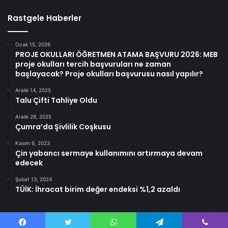
Rastgele Haberler
Ocak 15, 2026
PROJE OKULLARI ÖĞRETMEN ATAMA BAŞVURU 2026: MEB
proje okulları tercih başvuruları ne zaman
başlayacak? Proje okulları başvurusu nasıl yapılır?
Aralık 14, 2025
Talu Çifti Tahliye Oldu
Aralık 28, 2025
Çumra’da Şivlilik Coşkusu
Kasım 6, 2023
Çin yabancı sermaye kullanımını artırmaya devam
edecek
Şubat 13, 2024
TÜİK: İhracat birim değer endeksi %1,2 azaldı