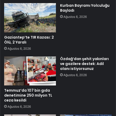
Kurban Bayramı Yolculuğu
Başladı
Ağustos 6, 2026
Gaziantep’te TIR Kazası: 2
Ölü, 2 Yaralı
Ağustos 6, 2026
Özdağ’dan şehit yakınları
ve gazilere destek: Adil
olanı istiyorsunuz
Ağustos 6, 2026
Temmuz’da 107 bin gıda
denetimine 250 milyon TL
ceza kesildi
Ağustos 6, 2026