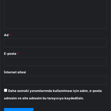
u
m
*
Ad
*
E-posta
*
İnternet sitesi
Daha sonraki yorumlarımda kullanılması için adım, e-posta
adresim ve site adresim bu tarayıcıya kaydedilsin.