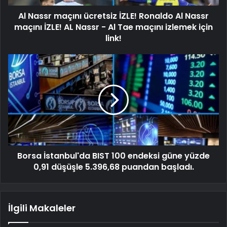
Al Nassr maçını ücretsiz İZLE! Ronaldo Al Nassr
maçını İZLE! AL Nassr - Al Tae maçını izlemek için
link!
Borsa İstanbul'da BIST 100 endeksi güne yüzde
0,91 düşüşle 5.396,68 puandan başladı.
İlgili Makaleler