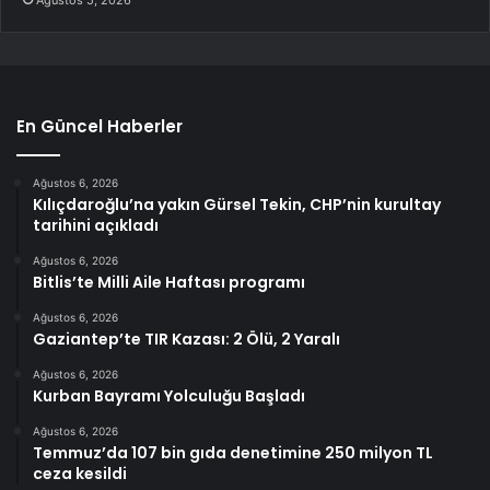
Ağustos 5, 2026
En Güncel Haberler
Ağustos 6, 2026
Kılıçdaroğlu’na yakın Gürsel Tekin, CHP’nin kurultay
tarihini açıkladı
Ağustos 6, 2026
Bitlis’te Milli Aile Haftası programı
Ağustos 6, 2026
Gaziantep’te TIR Kazası: 2 Ölü, 2 Yaralı
Ağustos 6, 2026
Kurban Bayramı Yolculuğu Başladı
Ağustos 6, 2026
Temmuz’da 107 bin gıda denetimine 250 milyon TL
ceza kesildi