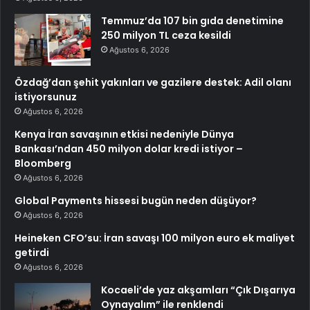
Temmuz’da 107 bin gıda denetimine
250 milyon TL ceza kesildi
Ağustos 6, 2026
Özdağ’dan şehit yakınları ve gazilere destek: Adil olanı
istiyorsunuz
Ağustos 6, 2026
Kenya İran savaşının etkisi nedeniyle Dünya
Bankası’ndan 450 milyon dolar kredi istiyor –
Bloomberg
Ağustos 6, 2026
Global Payments hissesi bugün neden düşüyor?
Ağustos 6, 2026
Heineken CFO’su: İran savaşı 100 milyon euro ek maliyet
getirdi
Ağustos 6, 2026
Kocaeli’de yaz akşamları “Çık Dışarıya
Oynayalım” ile renklendi