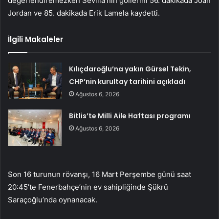
değerlendiremezken Sevilla’nın gollerini 56. dakikada Joan
Jordan ve 85. dakikada Erik Lamela kaydetti.
İlgili Makaleler
Kılıçdaroğlu’na yakın Gürsel Tekin,
CHP’nin kurultay tarihini açıkladı
Ağustos 6, 2026
Bitlis’te Milli Aile Haftası programı
Ağustos 6, 2026
Son 16 turunun rövanşı, 16 Mart Perşembe günü saat
20:45’te Fenerbahçe’nin ev sahipliğinde Şükrü
Saraçoğlu’nda oynanacak.