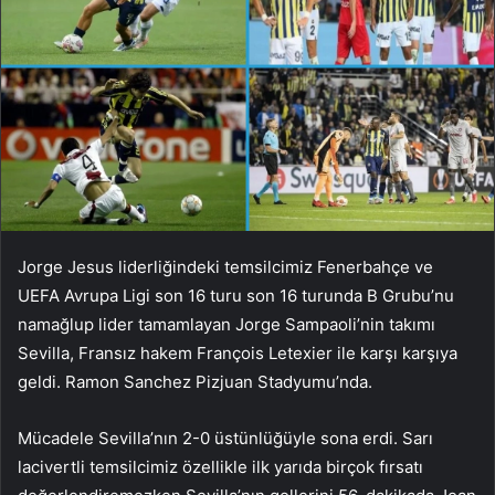
Jorge Jesus liderliğindeki temsilcimiz Fenerbahçe ve
UEFA Avrupa Ligi son 16 turu son 16 turunda B Grubu’nu
namağlup lider tamamlayan Jorge Sampaoli’nin takımı
Sevilla, Fransız hakem François Letexier ile karşı karşıya
geldi. Ramon Sanchez Pizjuan Stadyumu’nda.
Mücadele Sevilla’nın 2-0 üstünlüğüyle sona erdi. Sarı
lacivertli temsilcimiz özellikle ilk yarıda birçok fırsatı