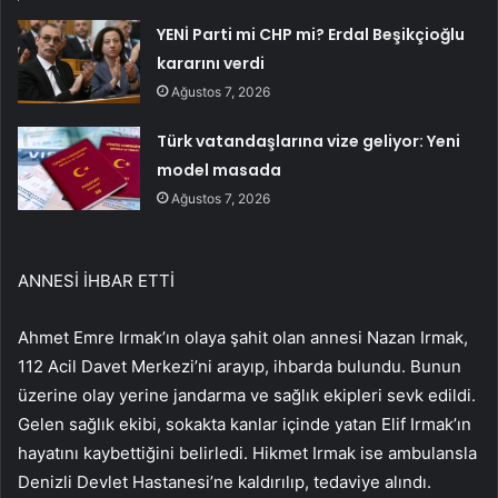
YENİ Parti mi CHP mi? Erdal Beşikçioğlu
kararını verdi
Ağustos 7, 2026
Türk vatandaşlarına vize geliyor: Yeni
model masada
Ağustos 7, 2026
ANNESİ İHBAR ETTİ
Ahmet Emre Irmak’ın olaya şahit olan annesi Nazan Irmak,
112 Acil Davet Merkezi’ni arayıp, ihbarda bulundu. Bunun
üzerine olay yerine jandarma ve sağlık ekipleri sevk edildi.
Gelen sağlık ekibi, sokakta kanlar içinde yatan Elif Irmak’ın
hayatını kaybettiğini belirledi. Hikmet Irmak ise ambulansla
Denizli Devlet Hastanesi’ne kaldırılıp, tedaviye alındı.