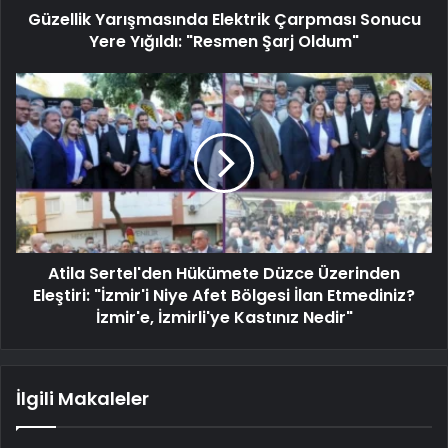
Güzellik Yarışmasında Elektrik Çarpması Sonucu
Yere Yığıldı: "Resmen Şarj Oldum"
Atila Sertel'den Hükümete Düzce Üzerinden
Eleştiri: "İzmir'i Niye Afet Bölgesi İlan Etmediniz?
İzmir'e, İzmirli'ye Kastınız Nedir"
İlgili Makaleler