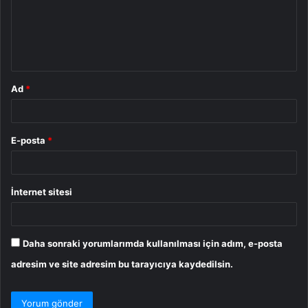
u
m
*
Ad
*
E-posta
*
İnternet sitesi
Daha sonraki yorumlarımda kullanılması için adım, e-posta
adresim ve site adresim bu tarayıcıya kaydedilsin.