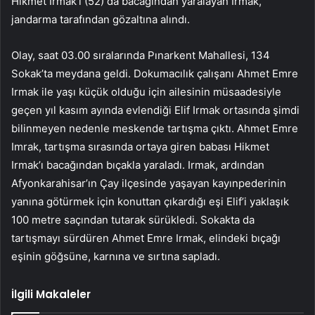
Hikmet Irmak’ı (52) da bacağından yaralayan Irmak,
jandarma tarafından gözaltına alındı.
Olay, saat 03.00 sıralarında Pınarkent Mahallesi, 134
Sokak’ta meydana geldi. Dokumacılık çalışanı Ahmet Emre
Irmak ile yaşı küçük olduğu için ailesinin müsaadesiyle
geçen yıl kasım ayında evlendiği Elif Irmak ortasında şimdi
bilinmeyen nedenle meskende tartışma çıktı. Ahmet Emre
Imrak, tartışma sırasında ortaya giren babası Hikmet
Irmak’ı bacağından bıçakla yaraladı. Irmak, ardından
Afyonkarahisar’ın Çay ilçesinde yaşayan kayınpederinin
yanına götürmek için konuttan çıkardığı eşi Elif’i yaklaşık
100 metre saçından tutarak sürükledi. Sokakta da
tartışmayı sürdüren Ahmet Emre Irmak, elindeki bıçağı
eşinin göğsüne, karnına ve sırtına sapladı.
İlgili Makaleler