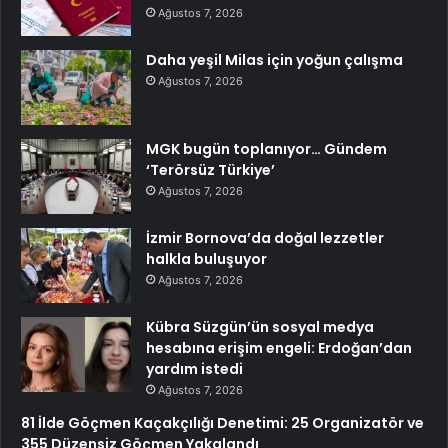
Ağustos 7, 2026
Daha yeşil Milas için yoğun çalışma
Ağustos 7, 2026
MGK bugün toplanıyor… Gündem
‘Terörsüz Türkiye’
Ağustos 7, 2026
İzmir Bornova’da doğal lezzetler
halkla buluşuyor
Ağustos 7, 2026
Kübra Süzgün’ün sosyal medya
hesabına erişim engeli: Erdoğan’dan
yardım istedi
Ağustos 7, 2026
81 İlde Göçmen Kaçakçılığı Denetimi: 25 Organizatör ve
355 Düzensiz Göçmen Yakalandı