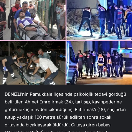
DENİZLİ’nin Pamukkale ilçesinde psikolojik tedavi gördüğü
belirtilen Ahmet Emre Irmak (24), tartışıp, kayınpederine
götürmek için evden çıkardığı eşi Elif Irmak’ı (18), saçından
tutup yaklaşık 100 metre sürükledikten sonra sokak
ortasında bıçaklayarak öldürdü. Ortaya giren babası