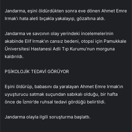
Jandarma, eşini öldürdükten sonra eve dönen Ahmet Emre
Irmak’ı hata aleti bıçakla yakalayıp, gözaltına aldı.
Jandarma ve savcının olay yerindeki incelemelerinin
akabinde Elif Irmak’ın cansız bedeni, otopsi için Pamukkale
Üniversitesi Hastanesi Adli Tıp Kurumu’nun morguna
kaldırıldı.
PSİKOLOJİK TEDAVİ GÖRÜYOR
Eşini öldürüp, babasını da yaralayan Ahmet Emre Irmak’ın
uyuşturucu satmak suçundan sabıkalı olduğu, bir hafta
önce de İzmir’de ruhsal tedavi gördüğü belirtildi.
Jandarma olayla ilgili soruşturma başlattı.