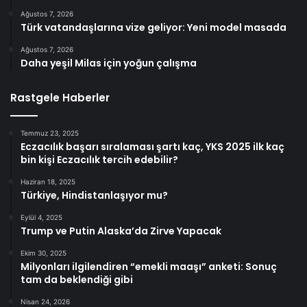
Ağustos 7, 2026
Türk vatandaşlarına vize geliyor: Yeni model masada
Ağustos 7, 2026
Daha yeşil Milas için yoğun çalışma
Rastgele Haberler
Temmuz 23, 2025
Eczacılık başarı sıralaması şartı kaç, YKS 2025 ilk kaç
bin kişi Eczacılık tercih edebilir?
Haziran 18, 2025
Türkiye, Hindistanlaşıyor mu?
Eylül 4, 2025
Trump ve Putin Alaska’da Zirve Yapacak
Ekim 30, 2025
Milyonları ilgilendiren “emekli maaşı” anketi: Sonuç
tam da beklendiği gibi
Nisan 24, 2026