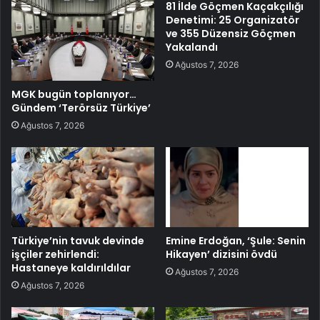
81 İlde Göçmen Kaçakçılığı
Denetimi: 25 Organizatör
ve 355 Düzensiz Göçmen
Yakalandı
Ağustos 7, 2026
MGK bugün toplanıyor…
Gündem ‘Terörsüz Türkiye’
Ağustos 7, 2026
Türkiye’nin tavuk devinde
Emine Erdoğan, ‘Şule: Senin
işçiler zehirlendi:
Hikayen’ dizisini övdü
Hastaneye kaldırıldılar
Ağustos 7, 2026
Ağustos 7, 2026