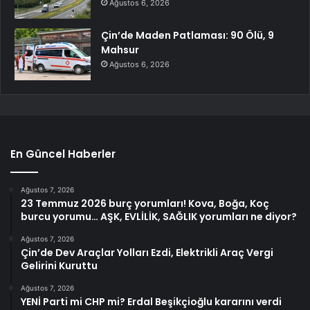
Ağustos 6, 2026
Çin’de Maden Patlaması: 90 Ölü, 9
Mahsur
Ağustos 6, 2026
En Güncel Haberler
Ağustos 7, 2026
23 Temmuz 2026 burç yorumları! Kova, Boğa, Koç
burcu yorumu… AŞK, EVLİLİK, SAĞLIK yorumları ne diyor?
Ağustos 7, 2026
Çin’de Dev Araçlar Yolları Ezdi, Elektrikli Araç Vergi
Gelirini Kuruttu
Ağustos 7, 2026
YENİ Parti mi CHP mi? Erdal Beşikçioğlu kararını verdi