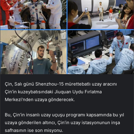
Çin, Salı günü Shenzhou-15 mürettebatlı uzay aracını
Çin’in kuzeybatısındaki Jiuquan Uydu Fırlatma
Merkezi’nden uzaya gönderecek.
Bu, Çin’in insanlı uzay uçuşu programı kapsamında bu yıl
uzaya gönderilen altıncı, Çin’in uzay istasyonunun inşa
safhasının ise son misyonu.