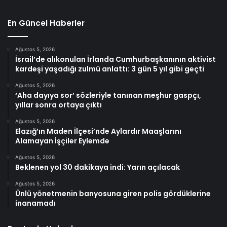
En Güncel Haberler
Ağustos 5, 2026
İsrail’de alıkonulan İrlanda Cumhurbaşkanının aktivist
kardeşi yaşadığı zulmü anlattı: 3 gün 5 yıl gibi geçti
Ağustos 5, 2026
‘Aha dayıya sor’ sözleriyle tanınan meşhur gaspçı,
yıllar sonra ortaya çıktı
Ağustos 5, 2026
Elazığ’ın Maden İlçesi’nde Aylardır Maaşlarını
Alamayan İşçiler Eylemde
Ağustos 5, 2026
Beklenen yol 30 dakikaya indi: Yarın açılacak
Ağustos 5, 2026
Ünlü yönetmenin banyosuna giren polis gördüklerine
inanamadı