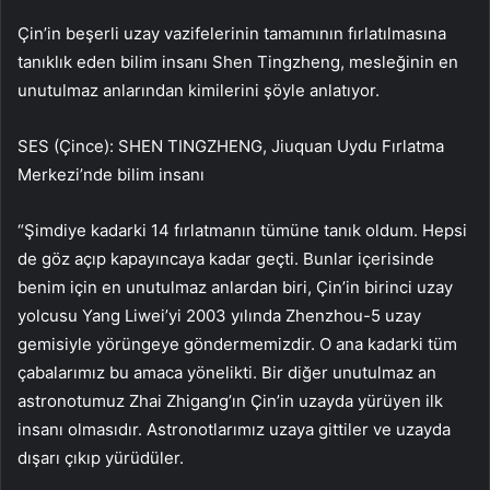
Çin’in beşerli uzay vazifelerinin tamamının fırlatılmasına
tanıklık eden bilim insanı Shen Tingzheng, mesleğinin en
unutulmaz anlarından kimilerini şöyle anlatıyor.
SES (Çince): SHEN TINGZHENG, Jiuquan Uydu Fırlatma
Merkezi’nde bilim insanı
“Şimdiye kadarki 14 fırlatmanın tümüne tanık oldum. Hepsi
de göz açıp kapayıncaya kadar geçti. Bunlar içerisinde
benim için en unutulmaz anlardan biri, Çin’in birinci uzay
yolcusu Yang Liwei’yi 2003 yılında Zhenzhou-5 uzay
gemisiyle yörüngeye göndermemizdir. O ana kadarki tüm
çabalarımız bu amaca yönelikti. Bir diğer unutulmaz an
astronotumuz Zhai Zhigang’ın Çin’in uzayda yürüyen ilk
insanı olmasıdır. Astronotlarımız uzaya gittiler ve uzayda
dışarı çıkıp yürüdüler.