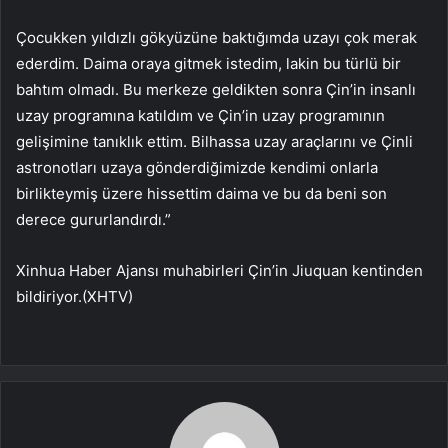
Çocukken yıldızlı gökyüzüne baktığımda uzayı çok merak
ederdim. Daima oraya gitmek istedim, lakin bu türlü bir
bahtım olmadı. Bu merkeze geldikten sonra Çin’in insanlı
uzay programına katıldım ve Çin’in uzay programının
gelişimine tanıklık ettim. Bilhassa uzay araçlarını ve Çinli
astronotları uzaya gönderdiğimizde kendimi onlarla
birlikteymiş üzere hissettim daima ve bu da beni son
derece gururlandırdı.”
Xinhua Haber Ajansı muhabirleri Çin’in Jiuquan kentinden
bildiriyor.(XHTV)