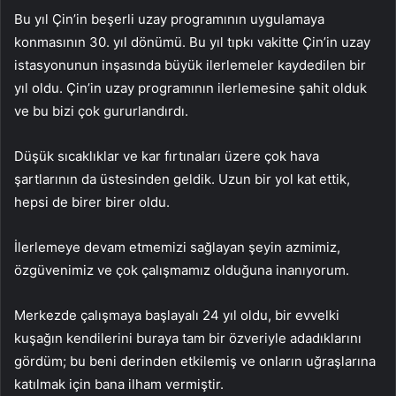
Bu yıl Çin’in beşerli uzay programının uygulamaya
konmasının 30. yıl dönümü. Bu yıl tıpkı vakitte Çin’in uzay
istasyonunun inşasında büyük ilerlemeler kaydedilen bir
yıl oldu. Çin’in uzay programının ilerlemesine şahit olduk
ve bu bizi çok gururlandırdı.
Düşük sıcaklıklar ve kar fırtınaları üzere çok hava
şartlarının da üstesinden geldik. Uzun bir yol kat ettik,
hepsi de birer birer oldu.
İlerlemeye devam etmemizi sağlayan şeyin azmimiz,
özgüvenimiz ve çok çalışmamız olduğuna inanıyorum.
Merkezde çalışmaya başlayalı 24 yıl oldu, bir evvelki
kuşağın kendilerini buraya tam bir özveriyle adadıklarını
gördüm; bu beni derinden etkilemiş ve onların uğraşlarına
katılmak için bana ilham vermiştir.