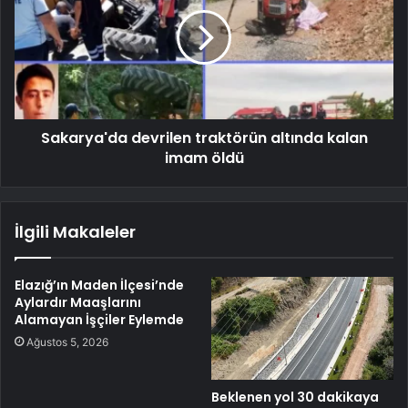
Sakarya'da devrilen traktörün altında kalan
imam öldü
İlgili Makaleler
Elazığ’ın Maden İlçesi’nde
Aylardır Maaşlarını
Alamayan İşçiler Eylemde
Ağustos 5, 2026
Beklenen yol 30 dakikaya