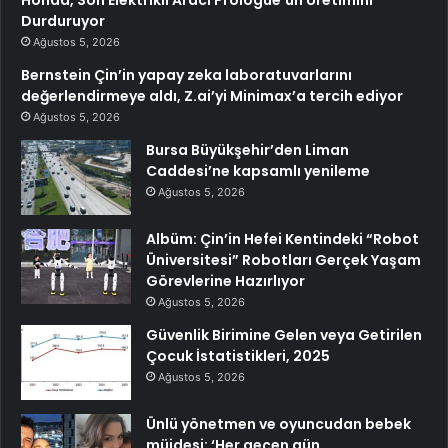
Honda, Son Elektrikli Aracı Prologue’un Üretimini
Durduruyor
Ağustos 5, 2026
Bernstein Çin’in yapay zeka laboratuvarlarını
değerlendirmeye aldı, Z.ai’yi Minimax’a tercih ediyor
Ağustos 5, 2026
Bursa Büyükşehir’den Liman
Caddesi’ne kapsamlı yenileme
Ağustos 5, 2026
Albüm: Çin’in Hefei Kentindeki “Robot
Üniversitesi” Robotları Gerçek Yaşam
Görevlerine Hazırlıyor
Ağustos 5, 2026
Güvenlik Birimine Gelen veya Getirilen
Çocuk İstatistikleri, 2025
Ağustos 5, 2026
Ünlü yönetmen ve oyuncudan bebek
müjdesi: ‘Her geçen gün