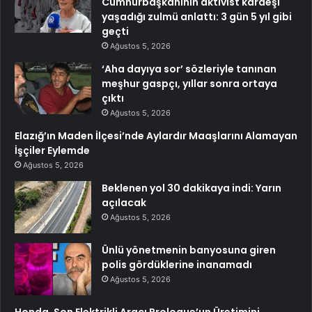
Cumhurbaşkanının aktivist kardeşi
yaşadığı zulmü anlattı: 3 gün 5 yıl gibi
geçti
Ağustos 5, 2026
‘Aha dayıya sor’ sözleriyle tanınan
meşhur gaspçı, yıllar sonra ortaya
çıktı
Ağustos 5, 2026
Elazığ’ın Maden İlçesi’nde Aylardır Maaşlarını Alamayan
İşçiler Eylemde
Ağustos 5, 2026
Beklenen yol 30 dakikaya indi: Yarın
açılacak
Ağustos 5, 2026
Ünlü yönetmenin banyosuna giren
polis gördüklerine inanamadı
Ağustos 5, 2026