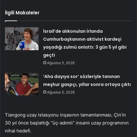
İlgili Makaleler
İsrail’de alıkonulan İrlanda
Cumhurbaşkanının aktivist kardeşi
yaşadığı zulmü anlattı: 3 gün 5 yıl gibi
geçti
Ağustos 5, 2026
‘Aha dayıya sor’ sözleriyle tanınan
meşhur gaspçı, yıllar sonra ortaya çıktı
Ağustos 5, 2026
Tiangong uzay istasyonu inşasının tamamlanması, Çin’in
30 yıl önce başlattığı “üç-adımlı” insanlı uzay programının
nihai hedefi.