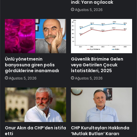
indi: Yarın açılacak
Ağustos 5, 2026
Ünlü yönetmenin
Güvenlik Birimine Gelen
banyosuna giren polis
veya Getirilen Çocuk
gördüklerine inanamadı
İstatistikleri, 2025
Ağustos 5, 2026
Ağustos 5, 2026
Onur Akın da CHP’den istifa
CHP Kurultayları Hakkında
etti
‘Mutlak Butlan’ Kararı