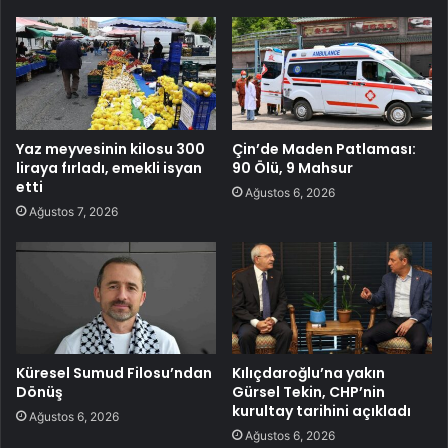
Yaz meyvesinin kilosu 300
Çin’de Maden Patlaması:
liraya fırladı, emekli isyan
90 Ölü, 9 Mahsur
etti
Ağustos 6, 2026
Ağustos 7, 2026
Küresel Sumud Filosu’ndan
Kılıçdaroğlu’na yakın
Dönüş
Gürsel Tekin, CHP’nin
kurultay tarihini açıkladı
Ağustos 6, 2026
Ağustos 6, 2026