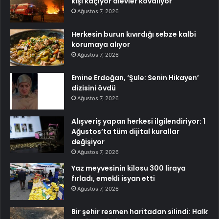
kişi kaçıyor alevler kovalıyor
Ağustos 7, 2026
Herkesin burun kıvırdığı sebze kalbi
korumaya alıyor
Ağustos 7, 2026
Emine Erdoğan, ‘Şule: Senin Hikayen’
dizisini övdü
Ağustos 7, 2026
Alışveriş yapan herkesi ilgilendiriyor: 1
Ağustos’ta tüm dijital kurallar
değişiyor
Ağustos 7, 2026
Yaz meyvesinin kilosu 300 liraya
fırladı, emekli isyan etti
Ağustos 7, 2026
Bir şehir resmen haritadan silindi: Halk