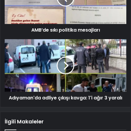
AMB’de sıkı politika mesajları
Adıyaman'da adliye çıkışı kavga: 1'i ağır 3 yaralı
İlgili Makaleler