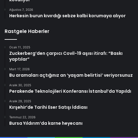
Ağustos 7, 2026
Herkesin burun kıvırdığı sebze kalbi korumaya alıyor
Rastgele Haberler
Ocak 11, 2025
Zuckerberg’den çarpıcı Covil-19 aşısı itirafı: “Baskı
yaptılar”
Mart 17, 2026
Bu aramaları açtığınız an ‘yaşam belirtisi’ veriyorsunuz
Aralık 30, 2025
Perakende Teknolojileri Konferansı İstanbul’da Yapıldı
Aralık 29, 2025
Kırşehir’de Tarihi Eser Satışı İddiası
Temmuz 22, 2026
Bursa Yıldırım’da karne heyecanı