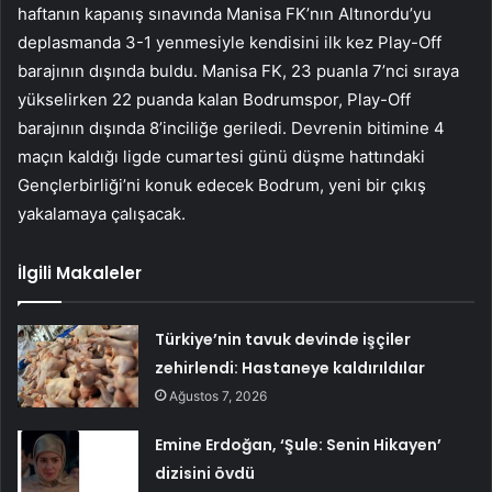
haftanın kapanış sınavında Manisa FK’nın Altınordu’yu
deplasmanda 3-1 yenmesiyle kendisini ilk kez Play-Off
barajının dışında buldu. Manisa FK, 23 puanla 7’nci sıraya
yükselirken 22 puanda kalan Bodrumspor, Play-Off
barajının dışında 8’inciliğe geriledi. Devrenin bitimine 4
maçın kaldığı ligde cumartesi günü düşme hattındaki
Gençlerbirliği’ni konuk edecek Bodrum, yeni bir çıkış
yakalamaya çalışacak.
İlgili Makaleler
Türkiye’nin tavuk devinde işçiler
zehirlendi: Hastaneye kaldırıldılar
Ağustos 7, 2026
Emine Erdoğan, ‘Şule: Senin Hikayen’
dizisini övdü