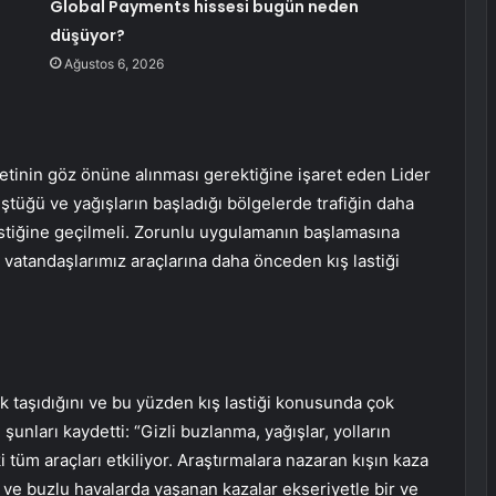
Global Payments hissesi bugün neden
–
düşüyor?
Ağustos 6, 2026
fetinin göz önüne alınması gerektiğine işaret eden Lider
düştüğü ve yağışların başladığı bölgelerde trafiğin daha
astiğine geçilmeli. Zorunlu uygulamanın başlamasına
vatandaşlarımız araçlarına daha önceden kış lastiği
isk taşıdığını ve bu yüzden kış lastiği konusunda çok
 şunları kaydetti: “Gizli buzlanma, yağışlar, yolların
 tüm araçları etkiliyor. Araştırmalara nazaran kışın kaza
ı ve buzlu havalarda yaşanan kazalar ekseriyetle bir ve