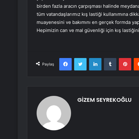
birden fazla aracın çarpışması halinde meydana
tüm vatandaşlarımız kış lastiği kullanımına dikk
muayenesini ve bakımını en gerçek formda yaptı
Hepimizin can ve mal güvenliği için kış lastiğ
Facebook
Twitter
LinkedIn
Tumblr
Pint
Paylaş
GİZEM SEYREKOĞLU