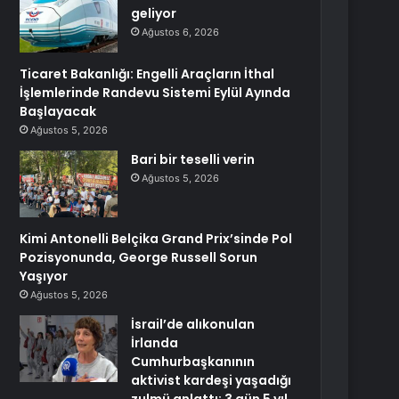
geliyor
Ağustos 6, 2026
Ticaret Bakanlığı: Engelli Araçların İthal
İşlemlerinde Randevu Sistemi Eylül Ayında
Başlayacak
Ağustos 5, 2026
Bari bir teselli verin
Ağustos 5, 2026
Kimi Antonelli Belçika Grand Prix’sinde Pol
Pozisyonunda, George Russell Sorun
Yaşıyor
Ağustos 5, 2026
İsrail’de alıkonulan
İrlanda
Cumhurbaşkanının
aktivist kardeşi yaşadığı