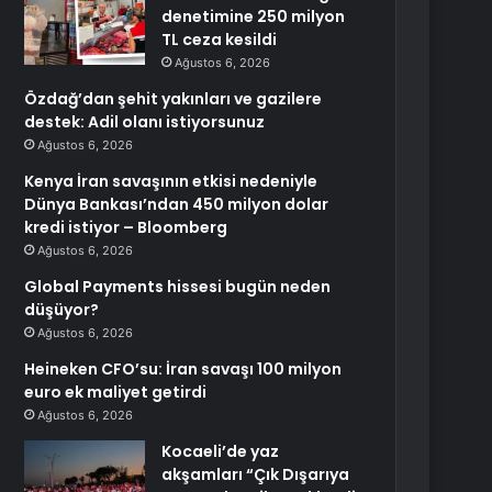
denetimine 250 milyon
TL ceza kesildi
Ağustos 6, 2026
Özdağ’dan şehit yakınları ve gazilere
destek: Adil olanı istiyorsunuz
Ağustos 6, 2026
Kenya İran savaşının etkisi nedeniyle
Dünya Bankası’ndan 450 milyon dolar
kredi istiyor – Bloomberg
Ağustos 6, 2026
Global Payments hissesi bugün neden
düşüyor?
Ağustos 6, 2026
Heineken CFO’su: İran savaşı 100 milyon
euro ek maliyet getirdi
Ağustos 6, 2026
Kocaeli’de yaz
akşamları “Çık Dışarıya