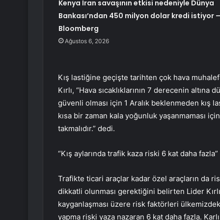
Kenya İran savaşının etkisi nedeniyle Dünya
Bankası’ndan 450 milyon dolar kredi istiyor 
Bloomberg
Ağustos 6, 2026
Kış lastiğine geçişte tarihten çok hava muhale
Kırlı, “Hava sıcaklıklarının 7 derecenin altına 
güvenli olması için 1 Aralık beklenmeden kış l
kısa bir zaman kala yoğunluk yaşanmaması için 
takmalıdır.” dedi.
“Kış aylarında trafik kaza riski 6 kat daha fazla”
Trafikte ticari araçlar kadar özel araçların da r
dikkatli olunması gerektiğini belirten Lider Kırlı
kayganlaşması üzere risk faktörleri ülkemizdeki
yapma riski yaza nazaran 6 kat daha fazla. Karl