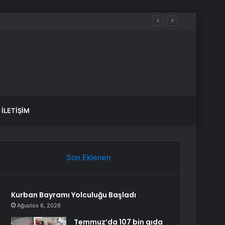
İLETIŞIM
Son Eklenen
Kurban Bayramı Yolculuğu Başladı
Ağustos 6, 2026
Temmuz’da 107 bin gıda