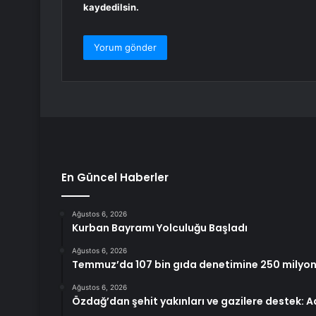
kaydedilsin.
En Güncel Haberler
Ağustos 6, 2026
Kurban Bayramı Yolculuğu Başladı
Ağustos 6, 2026
Temmuz’da 107 bin gıda denetimine 250 milyon 
Ağustos 6, 2026
Özdağ’dan şehit yakınları ve gazilere destek: Ad