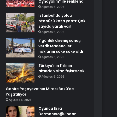
Oynayalım” ile renklendi
Ağustos 6, 2026
İstanbul’da yolcu
otobüsü kaza yaptı: Çok
sayıda yaralı var!
Ağustos 6, 2026
7 günlük direniş sonuç
verdi! Madenciler
haklarını söke söke aldı
Ağustos 6, 2026
Türkiye’nin 11 ilinin
altından altın fışkıracak
Ağustos 6, 2026
Ganire Paşayeva’nın Mirası Bakü’de
Yaşatılıyor
Ağustos 6, 2026
Oyuncu Esra
Dermancıoğlu’ndan