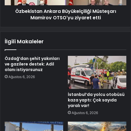
Özbekistan Ankara Büyükelçiliği Müsteşarı
Mamirov OTSO'yu ziyaret etti
İlgili Makaleler
Özdağ’dan şehit yakınları
ve gazilere destek: Adil
olanı istiyorsunuz
Ağustos 6, 2026
İstanbul’da yolcu otobüsü
kaza yaptı: Çok sayıda
yaralı var!
Ağustos 6, 2026