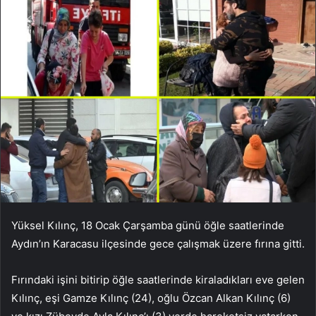
Yüksel Kılınç, 18 Ocak Çarşamba günü öğle saatlerinde
Aydın’ın Karacasu ilçesinde gece çalışmak üzere fırına gitti.
Fırındaki işini bitirip öğle saatlerinde kiraladıkları eve gelen
Kılınç, eşi Gamze Kılınç (24), oğlu Özcan Alkan Kılınç (6)