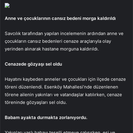
Anne ve çocuklarının cansız bedeni morga kaldırıldı
Savcılık tarafından yapılan incelemenin ardından anne ve
çocukların cansız bedenleri cenaze araçlarıyla olay
yerinden alınarak hastane morguna kaldırıldı.
Cenazede gözyaşı sel oldu
Hayatını kaybeden anneler ve çocukları için ilçede cenaze
töreni düzenlendi. Esenköy Mahallesi’nde düzenlenen
törene ailenin yakınları ve vatandaşlar katılırken, cenaze
töreninde gözyaşları sel oldu.
Babam ayakta durmakta zorlanıyordu.
Yakınları yaslı babayı teselli etmeye çalışırken, eşi ve