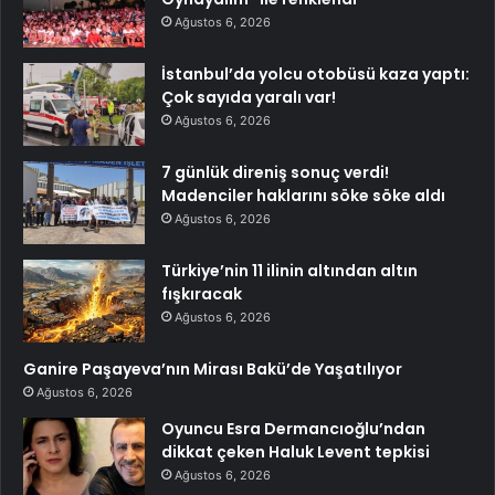
Ağustos 6, 2026
İstanbul’da yolcu otobüsü kaza yaptı:
Çok sayıda yaralı var!
Ağustos 6, 2026
7 günlük direniş sonuç verdi!
Madenciler haklarını söke söke aldı
Ağustos 6, 2026
Türkiye’nin 11 ilinin altından altın
fışkıracak
Ağustos 6, 2026
Ganire Paşayeva’nın Mirası Bakü’de Yaşatılıyor
Ağustos 6, 2026
Oyuncu Esra Dermancıoğlu’ndan
dikkat çeken Haluk Levent tepkisi
Ağustos 6, 2026