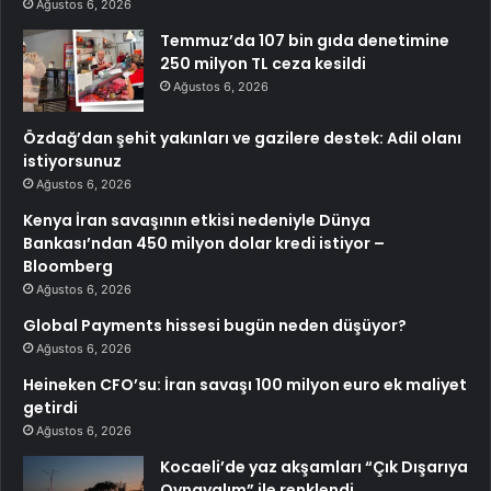
Ağustos 6, 2026
Temmuz’da 107 bin gıda denetimine
250 milyon TL ceza kesildi
Ağustos 6, 2026
Özdağ’dan şehit yakınları ve gazilere destek: Adil olanı
istiyorsunuz
Ağustos 6, 2026
Kenya İran savaşının etkisi nedeniyle Dünya
Bankası’ndan 450 milyon dolar kredi istiyor –
Bloomberg
Ağustos 6, 2026
Global Payments hissesi bugün neden düşüyor?
Ağustos 6, 2026
Heineken CFO’su: İran savaşı 100 milyon euro ek maliyet
getirdi
Ağustos 6, 2026
Kocaeli’de yaz akşamları “Çık Dışarıya
Oynayalım” ile renklendi