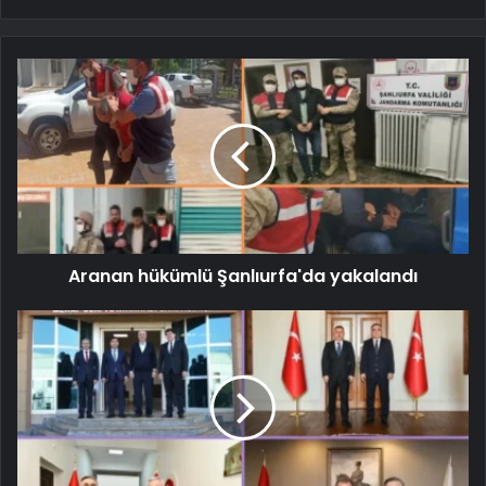
Aranan hükümlü Şanlıurfa'da yakalandı