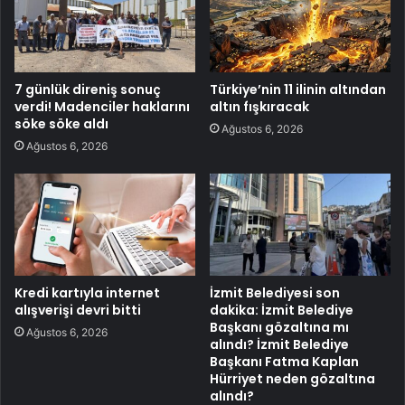
7 günlük direniş sonuç
Türkiye’nin 11 ilinin altından
verdi! Madenciler haklarını
altın fışkıracak
söke söke aldı
Ağustos 6, 2026
Ağustos 6, 2026
Kredi kartıyla internet
İzmit Belediyesi son
alışverişi devri bitti
dakika: İzmit Belediye
Başkanı gözaltına mı
Ağustos 6, 2026
alındı? İzmit Belediye
Başkanı Fatma Kaplan
Hürriyet neden gözaltına
alındı?