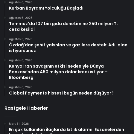
Ağustos 6, 2026
Kurban Bayramı Yolculuğu Başladı
Ağustos 6, 2026
Temmuz’da 107 bin gıda denetimine 250 milyon TL
ceza kesildi
Ağustos 6, 2026
Özdağ’dan şehit yakınları ve gazilere destek: Adil olanı
istiyorsunuz
Ağustos 6, 2026
Kenya İran savaşının etkisi nedeniyle Dünya
Bankası’ndan 450 milyon dolar kredi istiyor –
Bloomberg
Ağustos 6, 2026
Global Payments hissesi bugün neden düşüyor?
Rastgele Haberler
Mart 11, 2026
En çok kullanılan ilaçlarda kıtlık alarmı: Eczanelerden