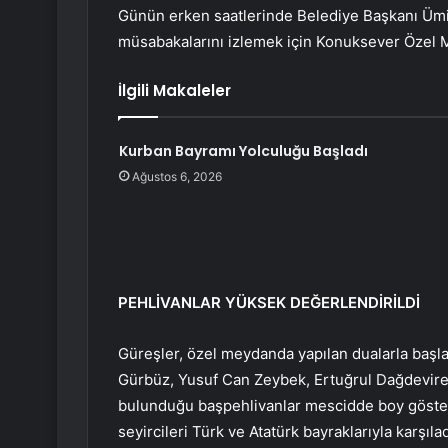
Günün erken saatlerinde Belediye Başkanı Ümi
müsabakalarını izlemek için Konuksever Özel M
İlgili Makaleler
Kurban Bayramı Yolculuğu Başladı
Ağustos 6, 2026
PEHLİVANLAR YÜKSEK DEĞERLENDİRİLDİ
Güreşler, özel meydanda yapılan dualarla başlad
Gürbüz, Yusuf Can Zeybek, Ertuğrul Dağdeviren
bulunduğu başpehlivanlar mescidde boy gösterd
seyircileri Türk ve Atatürk bayraklarıyla karşıl