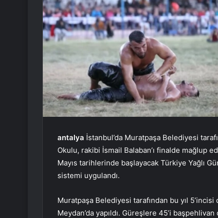
antalya
İstanbul’da Muratpaşa Belediyesi tara
Okulu, rakibi İsmail Balaban’ı finalde mağlup 
Mayıs tarihlerinde başlayacak Türkiye Yağlı Gü
sistemi uygulandı.
Muratpaşa Belediyesi tarafından bu yıl 5’incisi
Meydan’da yapıldı. Güreşlere 45’i başpehlivan o