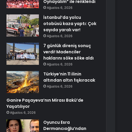
Oynayalım” ile renklendi
Ağustos 6, 2026
İstanbul’da yolcu
otobüsü kaza yaptı: Çok
sayıda yaralı var!
Ağustos 6, 2026
7 günlük direniş sonuç
verdi! Madenciler
haklarını söke söke aldı
Ağustos 6, 2026
Türkiye’nin 11 ilinin
altından altın fışkıracak
Ağustos 6, 2026
Ganire Paşayeva’nın Mirası Bakü’de
Yaşatılıyor
Ağustos 6, 2026
Oyuncu Esra
Dermancıoğlu’ndan