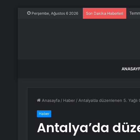
Temmu
Perşembe, Ağustos 6 2026
Son Dakika Haberleri
ANASAY
Anasayfa
/
Haber
/
Antalya’da düzenlenen 5. Yağlı 
Haber
Antalya’da düze