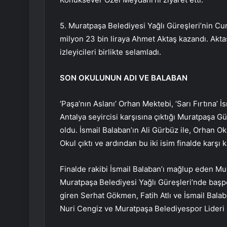
5. Muratpaşa Belediyesi Yağlı Güreşleri’nin Cum
milyon 23 bin liraya Ahmet Aktaş kazandı. Akta
izleyicileri birlikte selamladı.
SON OKULUNUN ADI VE BALABAN
‘Paşa’nın Aslanı’ Orhan Mektebi, ‘Sarı Fırtına’ İ
Antalya seyircisi karşısına çıktığı Muratpaşa G
oldu. İsmail Balaban’ın Ali Gürbüz ile, Orhan O
Okul çıktı ve ardından bu iki isim finalde karşı k
Finalde rakibi İsmail Balaban’ı mağlup eden M
Muratpaşa Belediyesi Yağlı Güreşleri’nde başp
giren Serhat Gökmen, Fatih Atlı ve İsmail Balab
Nuri Cengiz ve Muratpaşa Belediyespor Lideri 