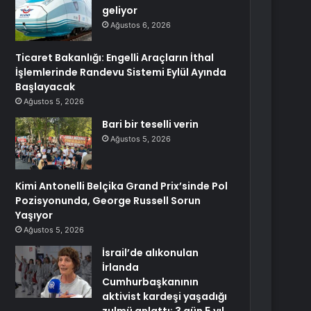
geliyor
Ağustos 6, 2026
Ticaret Bakanlığı: Engelli Araçların İthal
İşlemlerinde Randevu Sistemi Eylül Ayında
Başlayacak
Ağustos 5, 2026
Bari bir teselli verin
Ağustos 5, 2026
Kimi Antonelli Belçika Grand Prix’sinde Pol
Pozisyonunda, George Russell Sorun
Yaşıyor
Ağustos 5, 2026
İsrail’de alıkonulan
İrlanda
Cumhurbaşkanının
aktivist kardeşi yaşadığı