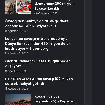
denetimine 250 milyon
TL ceza kesildi
Ağustos 6, 2026
Özdağ’dan şehit yakınları ve gazilere
destek: Adil olanı istiyorsunuz
Ağustos 6, 2026
Kenya İran savaşının etkisi nedeniyle
Dünya Bankası’ndan 450 milyon dolar
kredi istiyor – Bloomberg
Ağustos 6, 2026
Global Payments hissesi bugün neden
düşüyor?
Ağustos 6, 2026
Heineken CFO’su: İran savaşı 100 milyon
euro ek maliyet getirdi
Ağustos 6, 2026
Kocaeli’de yaz
akşamları “Çık Dışarıya