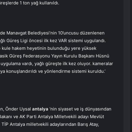
reşlerde 1 ton yağ kullanıldı.
inde Manavgat Belediyesi’nin 10’uncusu düzenlenen
ğlı Güreş Ligi öncesi ilk kez VAR sistemi uygulandı.
ve kule hakem heyetinin bulunduğu yere yüksek
 Klasik Güreş Federasyonu Yayın Kurulu Başkanı Hüsnü
ir uygulama vardı, yağlı güreşte ilk kez oluyor. kameralar
ya konuşlandırıldı ve yönlendirme sistemi kuruldu.’
n, Önder Uysal
antalya
‘nin siyaset ve iş dünyasından
Bakanı ve AK Parti Antalya Milletvekili adayı Mevlüt
TİP Antalya milletvekili adaylarından Barış Atay,