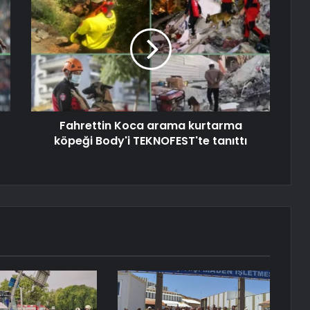
Fahrettin Koca arama kurtarma
köpeği Body'i TEKNOFEST'te tanıttı