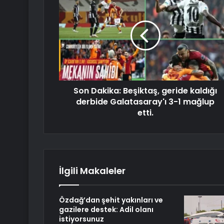
Son Dakika: Beşiktaş, geride kaldığı
derbide Galatasaray'ı 3-1 mağlup
etti.
İlgili Makaleler
Özdağ’dan şehit yakınları ve
gazilere destek: Adil olanı
istiyorsunuz