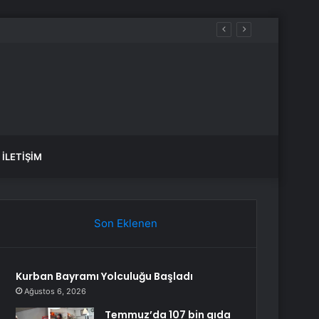
İLETIŞIM
Son Eklenen
Kurban Bayramı Yolculuğu Başladı
Ağustos 6, 2026
Temmuz’da 107 bin gıda