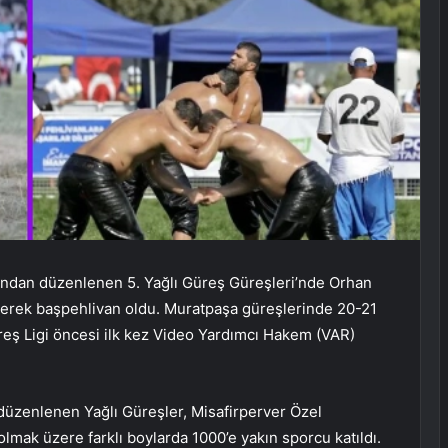
fından düzenlenen 5. Yağlı Güreş Güreşleri’nde Orhan
ederek başpehlivan oldu. Muratpaşa güreşlerinde 20-21
reş Ligi öncesi ilk kez Video Yardımcı Hakem (VAR)
 düzenlenen Yağlı Güreşler, Misafirperver Özel
lmak üzere farklı boylarda 1000’e yakın sporcu katıldı.