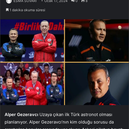
ESMA SUVARİ
Ocak 17, 2024
0
8
1 dakika okuma süresi
Alper Gezeravcı
Uzaya çıkan ilk Türk astronot olması
planlanıyor. Alper Gezeravcı’nın kim olduğu sorusu da