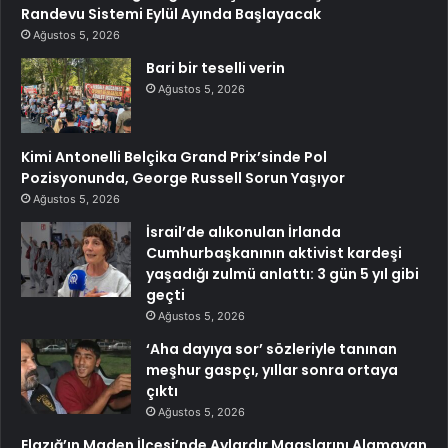
Randevu Sistemi Eylül Ayında Başlayacak
Ağustos 5, 2026
Bari bir teselli verin
Ağustos 5, 2026
Kimi Antonelli Belçika Grand Prix’sinde Pol
Pozisyonunda, George Russell Sorun Yaşıyor
Ağustos 5, 2026
İsrail’de alıkonulan İrlanda
Cumhurbaşkanının aktivist kardeşi
yaşadığı zulmü anlattı: 3 gün 5 yıl gibi
geçti
Ağustos 5, 2026
‘Aha dayıya sor’ sözleriyle tanınan
meşhur gaspçı, yıllar sonra ortaya
çıktı
Ağustos 5, 2026
Elazığ’ın Maden İlçesi’nde Aylardır Maaşlarını Alamayan