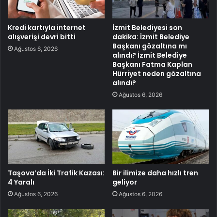
Kredi kartıyla internet
İzmit Belediyesi son
alışverişi devri bitti
dakika: İzmit Belediye
Başkanı gözaltına mı
Ağustos 6, 2026
alındı? İzmit Belediye
Başkanı Fatma Kaplan
Hürriyet neden gözaltına
alındı?
Ağustos 6, 2026
Taşova’da İki Trafik Kazası:
Bir ilimize daha hızlı tren
4 Yaralı
geliyor
Ağustos 6, 2026
Ağustos 6, 2026