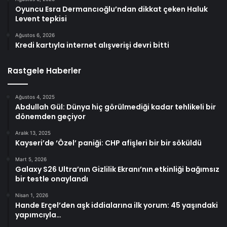
Oyuncu Esra Dermancıoğlu’ndan dikkat çeken Haluk
Levent tepkisi
Ağustos 6, 2026
Kredi kartıyla internet alışverişi devri bitti
Rastgele Haberler
Ağustos 4, 2025
Abdullah Gül: Dünya hiç görülmediği kadar tehlikeli bir
dönemden geçiyor
Aralık 13, 2025
Kayseri’de ‘Özel’ paniği: CHP afişleri bir bir söküldü
Mart 5, 2026
Galaxy S26 Ultra’nın Gizlilik Ekranı’nın etkinliği bağımsız
bir testle onaylandı
Nisan 1, 2026
Hande Erçel’den aşk iddialarına ilk yorum: 45 yaşındaki
yapımcıyla…