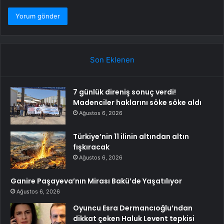
Son Eklenen
7 günlük direniş sonuç verdi!
Madenciler haklarını söke söke aldı
Ağustos 6, 2026
Türkiye’nin 11 ilinin altından altın
fışkıracak
Ağustos 6, 2026
Ganire Paşayeva’nın Mirası Bakü’de Yaşatılıyor
Ağustos 6, 2026
Oyuncu Esra Dermancıoğlu’ndan
dikkat çeken Haluk Levent tepkisi