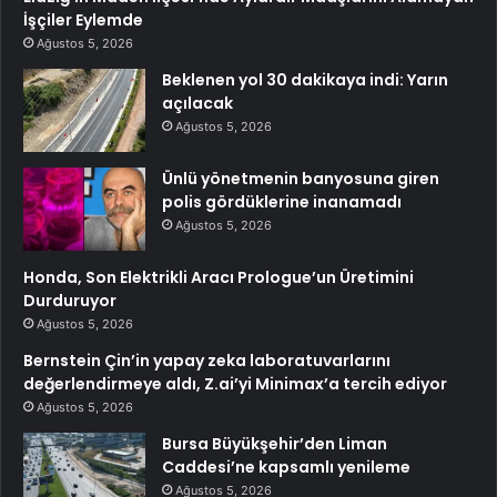
İşçiler Eylemde
Ağustos 5, 2026
Beklenen yol 30 dakikaya indi: Yarın
açılacak
Ağustos 5, 2026
Ünlü yönetmenin banyosuna giren
polis gördüklerine inanamadı
Ağustos 5, 2026
Honda, Son Elektrikli Aracı Prologue’un Üretimini
Durduruyor
Ağustos 5, 2026
Bernstein Çin’in yapay zeka laboratuvarlarını
değerlendirmeye aldı, Z.ai’yi Minimax’a tercih ediyor
Ağustos 5, 2026
Bursa Büyükşehir’den Liman
Caddesi’ne kapsamlı yenileme
Ağustos 5, 2026