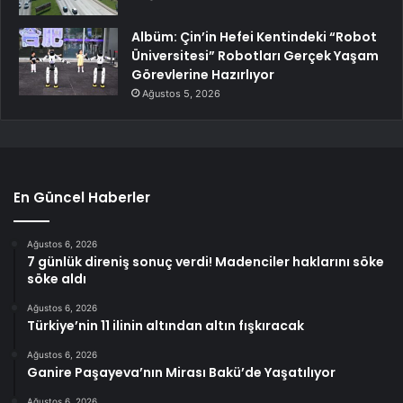
Albüm: Çin’in Hefei Kentindeki “Robot
Üniversitesi” Robotları Gerçek Yaşam
Görevlerine Hazırlıyor
Ağustos 5, 2026
En Güncel Haberler
Ağustos 6, 2026
7 günlük direniş sonuç verdi! Madenciler haklarını söke
söke aldı
Ağustos 6, 2026
Türkiye’nin 11 ilinin altından altın fışkıracak
Ağustos 6, 2026
Ganire Paşayeva’nın Mirası Bakü’de Yaşatılıyor
Ağustos 6, 2026