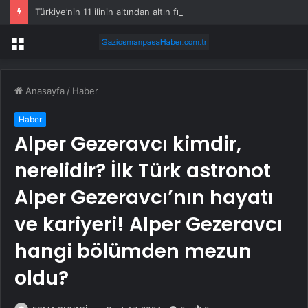
Türkiye’nin 11 ilinin altından altın fışkıracak
Menü
Anasayfa
/
Haber
Haber
Alper Gezeravcı kimdir,
nerelidir? İlk Türk astronot
Alper Gezeravcı’nın hayatı
ve kariyeri! Alper Gezeravcı
hangi bölümden mezun
oldu?