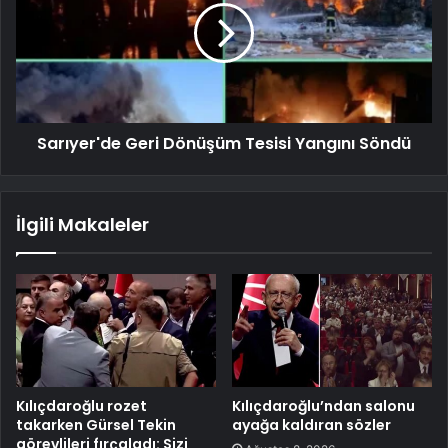
Sarıyer'de Geri Dönüşüm Tesisi Yangını Söndü
İlgili Makaleler
Kılıçdaroğlu rozet
Kılıçdaroğlu’ndan salonu
takarken Gürsel Tekin
ayağa kaldıran sözler
görevlileri fırçaladı: Sizi