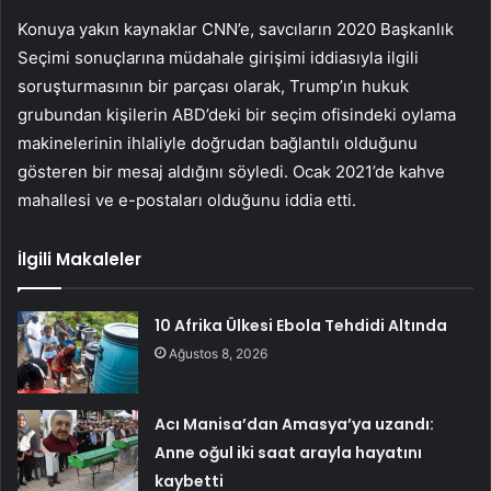
Konuya yakın kaynaklar CNN’e, savcıların 2020 Başkanlık
Seçimi sonuçlarına müdahale girişimi iddiasıyla ilgili
soruşturmasının bir parçası olarak, Trump’ın hukuk
grubundan kişilerin ABD’deki bir seçim ofisindeki oylama
makinelerinin ihlaliyle doğrudan bağlantılı olduğunu
gösteren bir mesaj aldığını söyledi. Ocak 2021’de kahve
mahallesi ve e-postaları olduğunu iddia etti.
İlgili Makaleler
10 Afrika Ülkesi Ebola Tehdidi Altında
Ağustos 8, 2026
Acı Manisa’dan Amasya’ya uzandı:
Anne oğul iki saat arayla hayatını
kaybetti