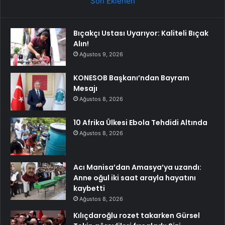
Son Eklenen
Bıçakçı Ustası Uyarıyor: Kaliteli Bıçak
Alın!
Ağustos 9, 2026
KONESOB Başkanı’ndan Bayram
Mesajı
Ağustos 8, 2026
10 Afrika Ülkesi Ebola Tehdidi Altında
Ağustos 8, 2026
Acı Manisa’dan Amasya’ya uzandı:
Anne oğul iki saat arayla hayatını
kaybetti
Ağustos 8, 2026
Kılıçdaroğlu rozet takarken Gürsel