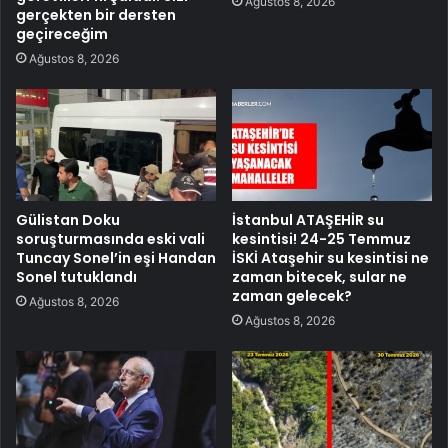
Ağustos 8, 2026
gerçekten bir dersten
geçireceğim
Ağustos 8, 2026
Gülistan Doku
İstanbul ATAŞEHİR su
soruşturmasında eski vali
kesintisi! 24-25 Temmuz
Tuncay Sonel’in eşi Handan
İSKİ Ataşehir su kesintisi ne
Sonel tutuklandı
zaman bitecek, sular ne
zaman gelecek?
Ağustos 8, 2026
Ağustos 8, 2026