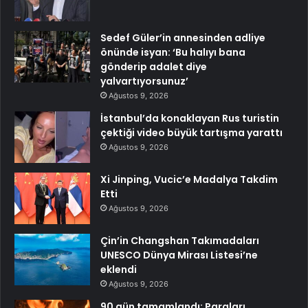
Sedef Güler’in annesinden adliye
önünde isyan: ‘Bu halıyı bana
gönderip adalet diye
yalvartıyorsunuz’
Ağustos 9, 2026
İstanbul’da konaklayan Rus turistin
çektiği video büyük tartışma yarattı
Ağustos 9, 2026
Xi Jinping, Vucic’e Madalya Takdim
Etti
Ağustos 9, 2026
Çin’in Changshan Takımadaları
UNESCO Dünya Mirası Listesi’ne
eklendi
Ağustos 9, 2026
90 gün tamamlandı: Paraları