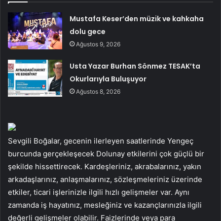
Mustafa Keser’den müzik ve kahkaha
dolu gece
Ağustos 9, 2026
Usta Yazar Burhan Sönmez TESAK’ta
Okurlarıyla Buluşuyor
Ağustos 8, 2026
Sevgili Boğalar, gecenin ilerleyen saatlerinde Yengeç
burcunda gerçekleşecek Dolunay etkilerini çok güçlü bir
şekilde hissettirecek. Kardeşleriniz, akrabalarınız, yakın
arkadaşlarınız, anlaşmalarınız, sözleşmeleriniz üzerinde
etkiler, ticari işlerinizle ilgili hızlı gelişmeler var. Aynı
zamanda iş hayatınız, mesleğiniz ve kazançlarınızla ilgili
değerli gelişmeler olabilir. Faizlerinde veya para