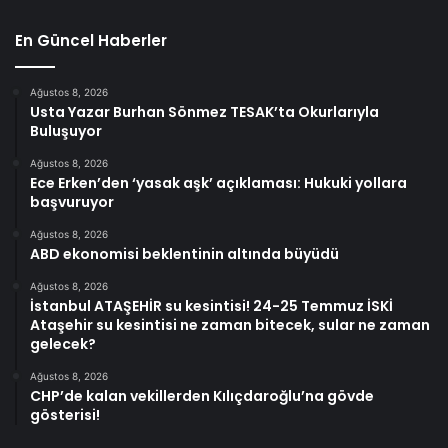
En Güncel Haberler
Ağustos 8, 2026
Usta Yazar Burhan Sönmez TESAK’ta Okurlarıyla
Buluşuyor
Ağustos 8, 2026
Ece Erken’den ‘yasak aşk’ açıklaması: Hukuki yollara
başvuruyor
Ağustos 8, 2026
ABD ekonomisi beklentinin altında büyüdü
Ağustos 8, 2026
İstanbul ATAŞEHİR su kesintisi! 24-25 Temmuz İSKİ
Ataşehir su kesintisi ne zaman bitecek, sular ne zaman
gelecek?
Ağustos 8, 2026
CHP’de kalan vekillerden Kılıçdaroğlu’na gövde
gösterisi!