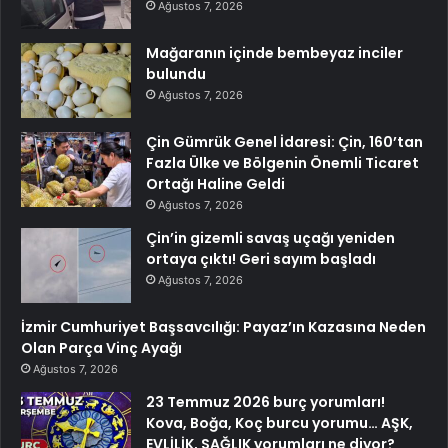
Ağustos 7, 2026
Mağaranın içinde bembeyaz inciler
bulundu
Ağustos 7, 2026
Çin Gümrük Genel İdaresi: Çin, 160’tan
Fazla Ülke ve Bölgenin Önemli Ticaret
Ortağı Haline Geldi
Ağustos 7, 2026
Çin’in gizemli savaş uçağı yeniden
ortaya çıktı! Geri sayım başladı
Ağustos 7, 2026
İzmir Cumhuriyet Başsavcılığı: Payaz’ın Kazasına Neden
Olan Parça Vinç Ayağı
Ağustos 7, 2026
23 Temmuz 2026 burç yorumları!
Kova, Boğa, Koç burcu yorumu… AŞK,
EVLİLİK, SAĞLIK yorumları ne diyor?