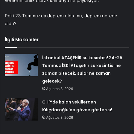
verilerini anlık olarak kamuoyu ile paylaşıyor.
Peki 23 Temmuz’da deprem oldu mu, deprem nerede
oldu?
İlgili Makaleler
İstanbul ATAŞEHİR su kesintisi! 24-25
Temmuz İSKİ Ataşehir su kesintisi ne
zaman bitecek, sular ne zaman
gelecek?
Ağustos 8, 2026
CHP’de kalan vekillerden
Kılıçdaroğlu’na gövde gösterisi!
Ağustos 8, 2026