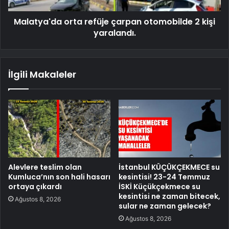
Malatya'da orta refüje çarpan otomobilde 2 kişi
yaralandı.
İlgili Makaleler
Alevlere teslim olan
İstanbul KÜÇÜKÇEKMECE su
Kumluca’nın son hali hasarı
kesintisi! 23-24 Temmuz
ortaya çıkardı
İSKİ Küçükçekmece su
kesintisi ne zaman bitecek,
Ağustos 8, 2026
sular ne zaman gelecek?
Ağustos 8, 2026