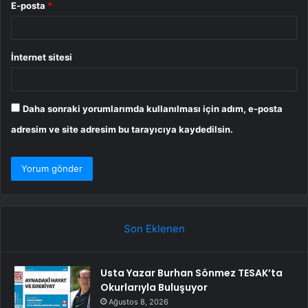
E-posta
*
İnternet sitesi
Daha sonraki yorumlarımda kullanılması için adım, e-posta
adresim ve site adresim bu tarayıcıya kaydedilsin.
Son Eklenen
Usta Yazar Burhan Sönmez TESAK’ta
Okurlarıyla Buluşuyor
Ağustos 8, 2026