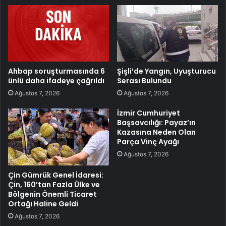
Ahbap soruşturmasında 6
Şişli’de Yangın, Uyuşturucu
ünlü daha ifadeye çağrıldı
Serası Bulundu
Ağustos 7, 2026
Ağustos 7, 2026
İzmir Cumhuriyet
Başsavcılığı: Payaz’ın
Kazasına Neden Olan
Parça Vinç Ayağı
Ağustos 7, 2026
Çin Gümrük Genel İdaresi:
Çin, 160’tan Fazla Ülke ve
Bölgenin Önemli Ticaret
Ortağı Haline Geldi
Ağustos 7, 2026