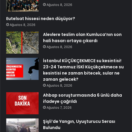
Ağustos 8, 2026
Eutelsat hissesi neden düşüyor?
Ağustos 8, 2026
Alevlere teslim olan Kumluca’nın son
hali hasarı ortaya çıkardı
Ağustos 8, 2026
İstanbul KÜÇÜKÇEKMECE su kesintisi!
23-24 Temmuz İSKİ Küçükçekmece su
kesintisi ne zaman bitecek, sular ne
zaman gelecek?
Ağustos 8, 2026
Ahbap soruşturmasında 6 ünlü daha
ifadeye çağrıldı
Ağustos 7, 2026
Şişli’de Yangın, Uyuşturucu Serası
Bulundu