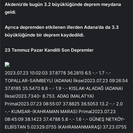
Akdeniz’de bugün 3.2 büyüklüğünde deprem meydana
geldi.
Ayrıca depremden etkilenen illerden Adana’da da 3.3
büyüklüğünde bir deprem kaydedildi.
23 Temmuz Pazar Kandilli Son Depremler
2023.07.23 10:02:03 37.8778 36.2815 6.5 -.- 1.7 -.-
TOPALLAR-SAİMBEYLİ (ADANA) İlksel2023.07.23 09:26:54
37.6185 35.5470 8.6 -.- 1.9 -.- KISLAK-ALADAĞ (ADANA)
İlksel2023.7340- 8.753. ADAG (MALATYA)
Primal2023.07.23 08:55:07 37.8825 36.5053 13.2 -.- 2.0
-.- KUMSAR-(KAHRAMAN MARAS) Primal2023.07.23
08:45:09 38.1423 37.4788 5.8 -.- 1.6 -.- GÜNEŞ NETKÖY-
ELBİSTAN 5.02329.0755 (KAHRAMANMARAŞ) 37.23.0755