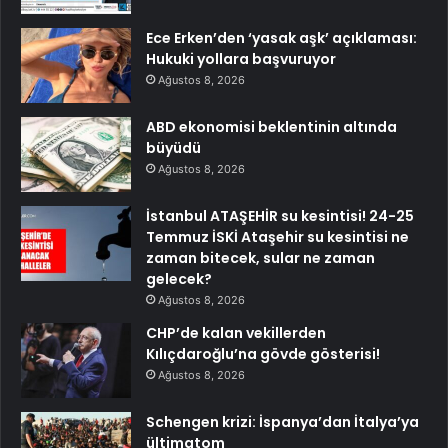
Ece Erken’den ‘yasak aşk’ açıklaması:
Hukuki yollara başvuruyor
Ağustos 8, 2026
ABD ekonomisi beklentinin altında
büyüdü
Ağustos 8, 2026
İstanbul ATAŞEHİR su kesintisi! 24-25
Temmuz İSKİ Ataşehir su kesintisi ne
zaman bitecek, sular ne zaman
gelecek?
Ağustos 8, 2026
CHP’de kalan vekillerden
Kılıçdaroğlu’na gövde gösterisi!
Ağustos 8, 2026
Schengen krizi: İspanya’dan İtalya’ya
ültimatom