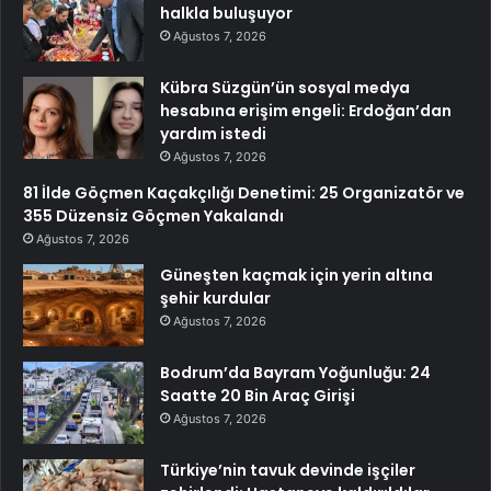
halkla buluşuyor
Ağustos 7, 2026
Kübra Süzgün’ün sosyal medya
hesabına erişim engeli: Erdoğan’dan
yardım istedi
Ağustos 7, 2026
81 İlde Göçmen Kaçakçılığı Denetimi: 25 Organizatör ve
355 Düzensiz Göçmen Yakalandı
Ağustos 7, 2026
Güneşten kaçmak için yerin altına
şehir kurdular
Ağustos 7, 2026
Bodrum’da Bayram Yoğunluğu: 24
Saatte 20 Bin Araç Girişi
Ağustos 7, 2026
Türkiye’nin tavuk devinde işçiler