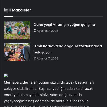
İlgili Makaleler
Daha yeşil Milas için yoğun çalışma
Ağustos 7, 2026
İzmir Bornova’da doğal lezzetler halkla
buluşuyor
Ağustos 7, 2026
Merhaba Ejderhalar, bugün sizi çıldırtacak baş ağrıları
çekiyor olabilirsiniz. Başınızı yastığınızdan kaldıracak
enerjiyi bulamayabilirsiniz. Adım attığınız anda
yaşayacağınız baş dönmesi de moralinizi bozabilir.