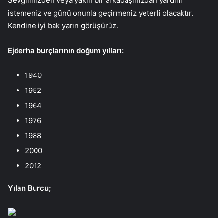
Sevgilinizden veya yakın bir arkadaşınızdan yardım
istemeniz ve günü onunla geçirmeniz yeterli olacaktır.
Kendine iyi bak yarın görüşürüz.
Ejderha burçlarının doğum yılları:
1940
1952
1964
1976
1988
2000
2012
Yılan Burcu;