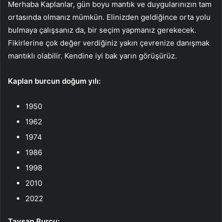
Merhaba Kaplanlar, gün boyu mantık ve duygularınızın tam
ortasında olmanız mümkün. Elinizden geldiğince orta yolu
bulmaya çalışsanız da, bir seçim yapmanız gerekecek.
Fikirlerine çok değer verdiğiniz yakın çevrenize danışmak
mantıklı olabilir. Kendine iyi bak yarın görüşürüz.
Kaplan
burcun doğum yılı:
1950
1962
1974
1986
1998
2010
2022
Tavşan Burcu;