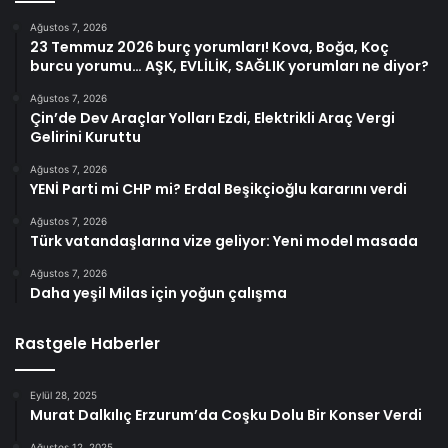
Ağustos 7, 2026
23 Temmuz 2026 burç yorumları! Kova, Boğa, Koç
burcu yorumu… AŞK, EVLİLİK, SAĞLIK yorumları ne diyor?
Ağustos 7, 2026
Çin’de Dev Araçlar Yolları Ezdi, Elektrikli Araç Vergi
Gelirini Kuruttu
Ağustos 7, 2026
YENİ Parti mi CHP mi? Erdal Beşikçioğlu kararını verdi
Ağustos 7, 2026
Türk vatandaşlarına vize geliyor: Yeni model masada
Ağustos 7, 2026
Daha yeşil Milas için yoğun çalışma
Rastgele Haberler
Eylül 28, 2025
Murat Dalkılıç Erzurum’da Coşku Dolu Bir Konser Verdi
Ağustos 12, 2025