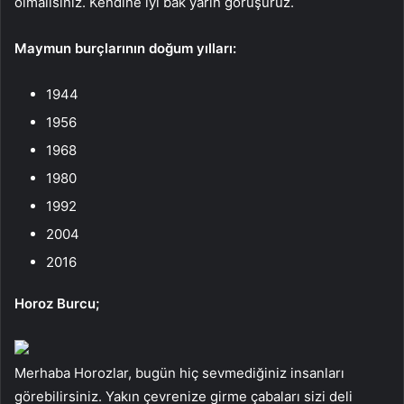
olmalısınız. Kendine iyi bak yarın görüşürüz.
Maymun burçlarının doğum yılları:
1944
1956
1968
1980
1992
2004
2016
Horoz Burcu;
Merhaba Horozlar, bugün hiç sevmediğiniz insanları
görebilirsiniz. Yakın çevrenize girme çabaları sizi deli