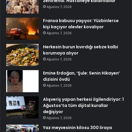
zehirlendi: Hastaneye kaldırıldılar
Ağustos 7, 2026
Fransa kabusu yaşıyor: Yüzbinlerce
kişi kaçıyor alevler kovalıyor
Ağustos 7, 2026
Herkesin burun kıvırdığı sebze kalbi
korumaya alıyor
Ağustos 7, 2026
Emine Erdoğan, ‘Şule: Senin Hikayen’
dizisini övdü
Ağustos 7, 2026
Alışveriş yapan herkesi ilgilendiriyor: 1
Ağustos’ta tüm dijital kurallar
değişiyor
Ağustos 7, 2026
Yaz meyvesinin kilosu 300 liraya