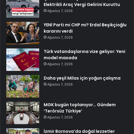
Elektrikli Araç Vergi Gelirini Kuruttu
Ağustos 7, 2026
YENİ Parti mi CHP mi? Erdal Beşikçioğlu
kararını verdi
Ağustos 7, 2026
Türk vatandaşlarına vize geliyor: Yeni
model masada
Ağustos 7, 2026
Daha yeşil Milas için yoğun çalışma
Ağustos 7, 2026
MGK bugün toplanıyor… Gündem
‘Terörsüz Türkiye’
Ağustos 7, 2026
İzmir Bornova’da doğal lezzetler