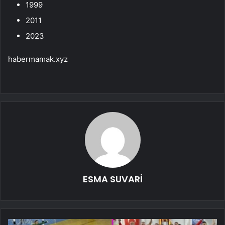
1999
2011
2023
habermamak.xyz
ESMA SUVARİ