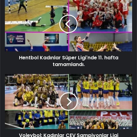
Hentbol Kadınlar Süper Ligi'nde 11. hafta
tamamlandı.
Voleybol: Kadınlar CEV Şampiyonlar Ligi