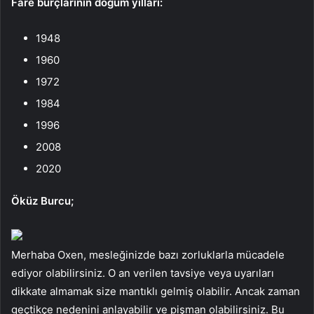
Fare burçlarının doğum yılları:
1948
1960
1972
1984
1996
2008
2020
Öküz Burcu;
Merhaba Oxen, mesleğinizde bazı zorluklarla mücadele
ediyor olabilirsiniz. O an verilen tavsiye veya uyarıları
dikkate almamak size mantıklı gelmiş olabilir. Ancak zaman
geçtikçe nedenini anlayabilir ve pişman olabilirsiniz. Bu