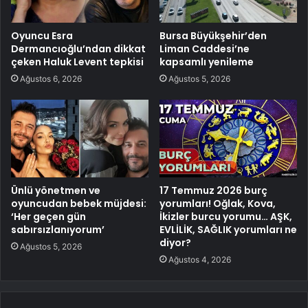
Oyuncu Esra
Bursa Büyükşehir’den
Dermancıoğlu’ndan dikkat
Liman Caddesi’ne
çeken Haluk Levent tepkisi
kapsamlı yenileme
Ağustos 6, 2026
Ağustos 5, 2026
Ünlü yönetmen ve
17 Temmuz 2026 burç
oyuncudan bebek müjdesi:
yorumları! Oğlak, Kova,
‘Her geçen gün
İkizler burcu yorumu… AŞK,
sabırsızlanıyorum’
EVLİLİK, SAĞLIK yorumları ne
diyor?
Ağustos 5, 2026
Ağustos 4, 2026