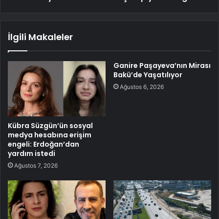
İlgili Makaleler
Ganire Paşayeva’nın Mirası
Bakü’de Yaşatılıyor
Ağustos 6, 2026
Kübra Süzgün’ün sosyal
medya hesabına erişim
engeli: Erdoğan’dan
yardım istedi
Ağustos 7, 2026