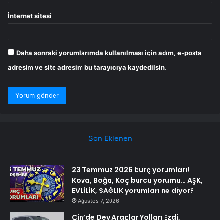
İnternet sitesi
Daha sonraki yorumlarımda kullanılması için adım, e-posta
adresim ve site adresim bu tarayıcıya kaydedilsin.
Son Eklenen
23 Temmuz 2026 burç yorumları!
Kova, Boğa, Koç burcu yorumu… AŞK,
EVLİLİK, SAĞLIK yorumları ne diyor?
Ağustos 7, 2026
Çin’de Dev Araçlar Yolları Ezdi,